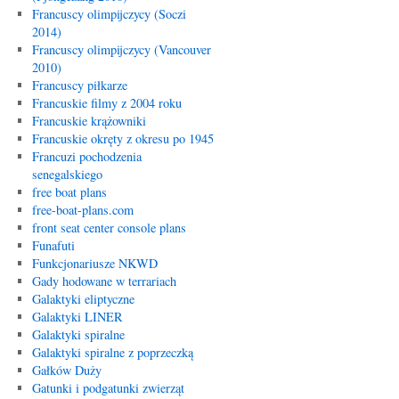
Francuscy olimpijczycy (Soczi
2014)
Francuscy olimpijczycy (Vancouver
2010)
Francuscy piłkarze
Francuskie filmy z 2004 roku
Francuskie krążowniki
Francuskie okręty z okresu po 1945
Francuzi pochodzenia
senegalskiego
free boat plans
free-boat-plans.com
front seat center console plans
Funafuti
Funkcjonariusze NKWD
Gady hodowane w terrariach
Galaktyki eliptyczne
Galaktyki LINER
Galaktyki spiralne
Galaktyki spiralne z poprzeczką
Gałków Duży
Gatunki i podgatunki zwierząt