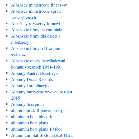
Albańscy ministrowie finansów
Albańscy ministrowie spraw
wewnętrznych
Albańscy reżyserzy filmowi
Albańskie filmy czarno-białe
Albańskie filmy dla dzieci i
młodzieży
Albańskie filmy o II wojnie
światowej
Albańskie ofiary prześladowań
komunistycznych 1944–1991
Albumy Andrei Bocellego
Albumy Decca Records
Albumy kompilacyjne
Albumy muzyczne wydane w roku
2015
Albumy Scorpions
aluminium skiff power boat plans
aluminum boat blueprints
aluminum boat plans
aluminum boat plans 10 foot
Aluminum Flat Bottom Boat Plans