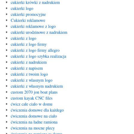
cukierki krówki z nadrukiem
cukierki logo
cukierki promocyjne
Cukierki reklamowe
cukierki reklamowe z logo
cukierki urodzinowe z nadrukiem
cukierki z logo
cukierki z logo firmy
cukierki z logo firmy allegro
cukierki z logo szybka realizacja
cukierki z nadrukiem
cukierki z napisem
cukierki z twoim logo
cukierki z wlasnym logo
cukierki z własnym nadrukiem
custom 2070 jon boat plans
custom kayak CNC files
ćwicz całe ciało w domu
ćwiczenia domowe dla każdego
ćwiczenia domowe na ciało
ćwiczenia na ładne ramiona
ćwiczenia na mocne plecy
ćwiczenia na ramiona w domu