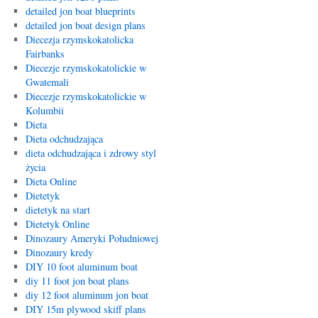
detailed jon boat blueprints
detailed jon boat design plans
Diecezja rzymskokatolicka
Fairbanks
Diecezje rzymskokatolickie w
Gwatemali
Diecezje rzymskokatolickie w
Kolumbii
Dieta
Dieta odchudzająca
dieta odchudzająca i zdrowy styl
życia
Dieta Online
Dietetyk
dietetyk na start
Dietetyk Online
Dinozaury Ameryki Południowej
Dinozaury kredy
DIY 10 foot aluminum boat
diy 11 foot jon boat plans
diy 12 foot aluminum jon boat
DIY 15m plywood skiff plans