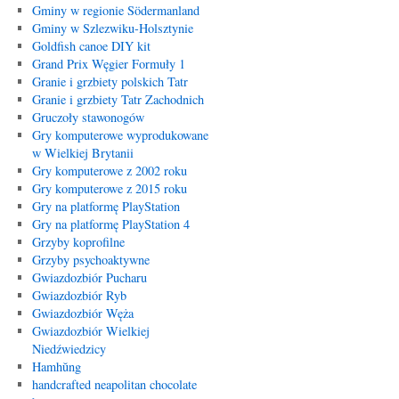
Gminy w regionie Södermanland
Gminy w Szlezwiku-Holsztynie
Goldfish canoe DIY kit
Grand Prix Węgier Formuły 1
Granie i grzbiety polskich Tatr
Granie i grzbiety Tatr Zachodnich
Gruczoły stawonogów
Gry komputerowe wyprodukowane
w Wielkiej Brytanii
Gry komputerowe z 2002 roku
Gry komputerowe z 2015 roku
Gry na platformę PlayStation
Gry na platformę PlayStation 4
Grzyby koprofilne
Grzyby psychoaktywne
Gwiazdozbiór Pucharu
Gwiazdozbiór Ryb
Gwiazdozbiór Węża
Gwiazdozbiór Wielkiej
Niedźwiedzicy
Hamhŭng
handcrafted neapolitan chocolate