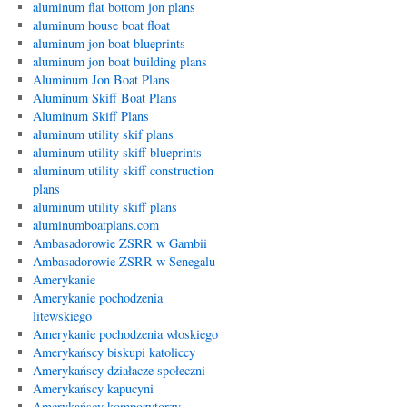
aluminum flat bottom jon plans
aluminum house boat float
aluminum jon boat blueprints
aluminum jon boat building plans
Aluminum Jon Boat Plans
Aluminum Skiff Boat Plans
Aluminum Skiff Plans
aluminum utility skif plans
aluminum utility skiff blueprints
aluminum utility skiff construction
plans
aluminum utility skiff plans
aluminumboatplans.com
Ambasadorowie ZSRR w Gambii
Ambasadorowie ZSRR w Senegalu
Amerykanie
Amerykanie pochodzenia
litewskiego
Amerykanie pochodzenia włoskiego
Amerykańscy biskupi katoliccy
Amerykańscy działacze społeczni
Amerykańscy kapucyni
Amerykańscy kompozytorzy