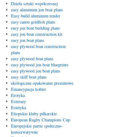
Dzieła sztuki współczesnej
easy aluminum jon boat plans
Easy build aluminum tender
easy canoe goldfish plans
easy jon boat building plans
easy jon boat construction kit
easy jon boat plans
easy plywood boat construction
plans
easy plywood boat plans
easy plywood jon boat blueprints
easy plywood jon boat plans
easy skiff boat plans
ekologiczne opakowanie prezentowe
Emancypacja kobiet
Erotyka
Esterazy
Estetyka
Etiopskie kluby piłkarskie
European Rugby Champions Cup
Europejskie partie społeczno-
konserwatywne