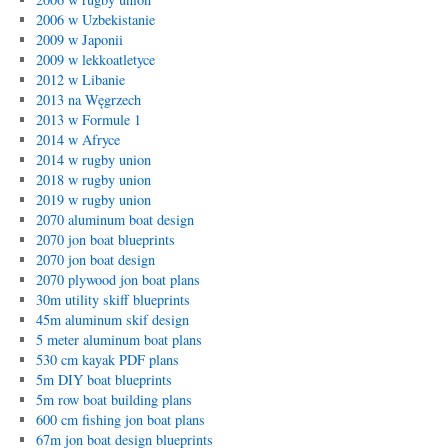
2006 w Uzbekistanie
2009 w Japonii
2009 w lekkoatletyce
2012 w Libanie
2013 na Węgrzech
2013 w Formule 1
2014 w Afryce
2014 w rugby union
2018 w rugby union
2019 w rugby union
2070 aluminum boat design
2070 jon boat blueprints
2070 jon boat design
2070 plywood jon boat plans
30m utility skiff blueprints
45m aluminum skif design
5 meter aluminum boat plans
530 cm kayak PDF plans
5m DIY boat blueprints
5m row boat building plans
600 cm fishing jon boat plans
67m jon boat design blueprints