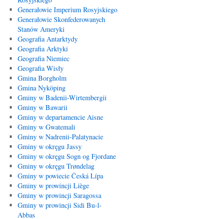
Generałowie Imperium Rosyjskiego
Generałowie Skonfederowanych
Stanów Ameryki
Geografia Antarktydy
Geografia Arktyki
Geografia Niemiec
Geografia Wisły
Gmina Borgholm
Gmina Nyköping
Gminy w Badenii-Wirtembergii
Gminy w Bawarii
Gminy w departamencie Aisne
Gminy w Gwatemali
Gminy w Nadrenii-Palatynacie
Gminy w okręgu Jassy
Gminy w okręgu Sogn og Fjordane
Gminy w okręgu Trøndelag
Gminy w powiecie Česká Lípa
Gminy w prowincji Liège
Gminy w prowincji Saragossa
Gminy w prowincji Sidi Bu-l-
Abbas