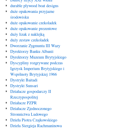
durable plywood boat designs
duże opakowania przyjazne
środowisku
duże opakowanie czekoladek
duże opakowanie prezentowe
duży lizak z naklejką
duży zestaw czekoladek
Dworzanie Zygmunta III Wazy
Dyrektorzy Banku Albanii
Dyrektorzy Muzeum Brytyjskiego
Dyscypliny rozgrywane podczas
Igrzysk Imperium Brytyjskiego i
Wspólnoty Brytyjskiej 1966
Dystrykt Baitadi
Dystrykt Sunsari
Działacze gospodarczy II
Rzeczypospolitej
Działacze PZPR
Działacze Zjednoczonego
Stronnictwa Ludowego
Dzieła Piotra Czajkowskiego
Dzieła Siergieja Rachmaninowa