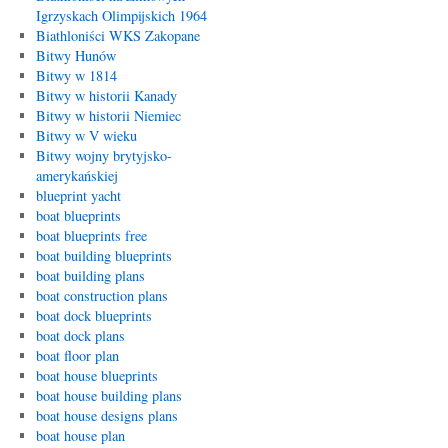
Igrzyskach Olimpijskich 1964
Biathloniści WKS Zakopane
Bitwy Hunów
Bitwy w 1814
Bitwy w historii Kanady
Bitwy w historii Niemiec
Bitwy w V wieku
Bitwy wojny brytyjsko-
amerykańskiej
blueprint yacht
boat blueprints
boat blueprints free
boat building blueprints
boat building plans
boat construction plans
boat dock blueprints
boat dock plans
boat floor plan
boat house blueprints
boat house building plans
boat house designs plans
boat house plan