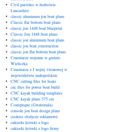
Civil parishes w hrabstwie
Lancashire
classic aluminum jon boat plans
Classic flat bottom boat plans
classic jon 1448 boat blueprint
Classic Jon 1448 boat plans
classic jon aluminum boat plans
classic jon boat construction
classic jon flat bottom boat plans
Cmentarze wojenne w gminie
Wieliczka
Cmentarze z I wojny światowej w
województwie małopolskim
CNC cutting files for boats
cnc files for power boat build
CNC kayak building templates
CNC kayak plans 375 cm
Coatepeque (Gwatemala)
console jon boat design plans
cookies słodycze reklamowe
cukierki krówki z logo
cukierki krówki z logo firmy