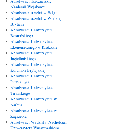
Absolwenci Terezjańskiej
Akademii Wojskowej
Absolwenci uczelni w Belgii
Absolwenci uczelni w Wielkiej
Brytanii
Absolwenci Uniwersytetu
Bostońskiego
Absolwenci Uniwersytetu
Ekonomicznego w Krakowie
Absolwenci Uniwersytetu
Jagiellońskiego
Absolwenci Uniwersytetu
Kolumbii Brytyjskiej
Absolwenci Uniwersytetu
Paryskiego
Absolwenci Uniwersytetu
Tirańskiego
Absolwenci Uniwersytetu w
Aarhus
Absolwenci Uniwersytetu w
Zagrzebiu
Absolwenci Wydziału Psychologii
Uniwersytetu Warszawskiego