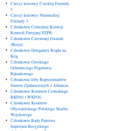
Czescy kierowcy Czeskiej Formuły
3
Czescy kierowcy Niemieckiej
Formuły 3
Członkowie Centralnej Komisji
Kontroli Partyjnej PZPR
Członkowie Czerwonej Gwardii
(Rosja)
Członkowie Delegatury Rządu na
Kraj
Członkowie Górskiego
Ochotniczego Pogotowia
Ratunkowego
Członkowie Izby Reprezentantów
Stanów Zjednoczonych z Arkansas
Członkowie Komitetu Centralnego
RKP(b) i WKP(b)
Członkowie Komitetu
Obywatelskiego Polskiego Skarbu
Wojskowego
Członkowie Rady Państwa
Imperium Rosyjskiego