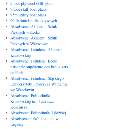
9 foot plywood skiff plans
9 foot skiff boat plans
95m utility boat plans
99 fit śniadan dla aktywnych
Absolwenci Akademii Sztuk
Pięknych w Łodzi
Absolwenci Akademii Sztuk
Pięknych w Warszawie
Absolwenci i studenci Akademii
Krakowskiej
Absolwenci i studenci École
nationale supérieure des beaux-arts
de Paris
Absolwenci i studenci Śląskiego
Uniwersytetu Fryderyka Wilhelma
we Wrocławiu
Absolwenci Politechniki
Krakowskiej im. Tadeusza
Kościuszki
Absolwenci Politechniki Łódzkiej
Absolwenci szkół średnich w
Legnicy