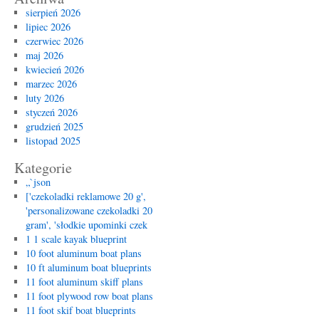
Pawła
sierpień 2026
w
lipiec 2026
Międzyrzecu
czerwiec 2026
Podlaskim
maj 2026
kwiecień 2026
marzec 2026
luty 2026
styczeń 2026
grudzień 2025
listopad 2025
Kategorie
„`json
['czekoladki reklamowe 20 g',
'personalizowane czekoladki 20
gram', 'słodkie upominki czek
1 1 scale kayak blueprint
10 foot aluminum boat plans
10 ft aluminum boat blueprints
11 foot aluminum skiff plans
11 foot plywood row boat plans
11 foot skif boat blueprints