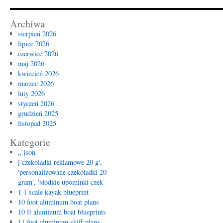
Archiwa
sierpień 2026
lipiec 2026
czerwiec 2026
maj 2026
kwiecień 2026
marzec 2026
luty 2026
styczeń 2026
grudzień 2025
listopad 2025
Kategorie
„`json
['czekoladki reklamowe 20 g',
'personalizowane czekoladki 20
gram', 'słodkie upominki czek
1 1 scale kayak blueprint
10 foot aluminum boat plans
10 ft aluminum boat blueprints
11 foot aluminum skiff plans