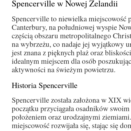
Spencerville w Nowej Zelandii
Spencerville to niewielka miejscowość 
Canterbury, na południowej wyspie Nowe
częścią obszaru metropolitalnego Christ
na wybrzeżu, co nadaje jej wyjątkowy u
jest znana z pięknych plaż oraz bliskości
idealnym miejscem dla osób poszukując
aktywności na świeżym powietrzu.
Historia Spencerville
Spencerville została założona w XIX w
początku przyciągała osadników swoi
położeniem oraz urodzajnymi ziemiami.
miejscowość rozwijała się, stając się do