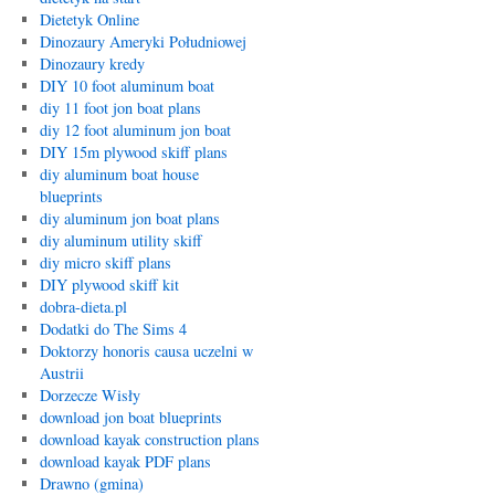
Dietetyk Online
Dinozaury Ameryki Południowej
Dinozaury kredy
DIY 10 foot aluminum boat
diy 11 foot jon boat plans
diy 12 foot aluminum jon boat
DIY 15m plywood skiff plans
diy aluminum boat house
blueprints
diy aluminum jon boat plans
diy aluminum utility skiff
diy micro skiff plans
DIY plywood skiff kit
dobra-dieta.pl
Dodatki do The Sims 4
Doktorzy honoris causa uczelni w
Austrii
Dorzecze Wisły
download jon boat blueprints
download kayak construction plans
download kayak PDF plans
Drawno (gmina)