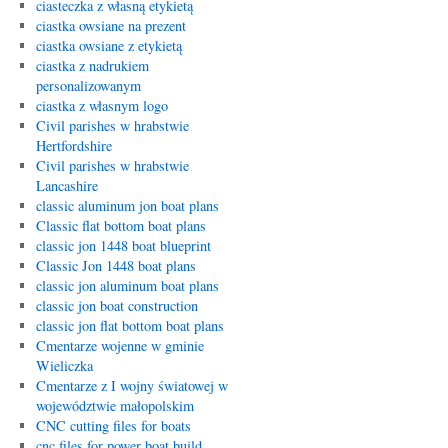
ciasteczka z własną etykietą
ciastka owsiane na prezent
ciastka owsiane z etykietą
ciastka z nadrukiem
personalizowanym
ciastka z własnym logo
Civil parishes w hrabstwie
Hertfordshire
Civil parishes w hrabstwie
Lancashire
classic aluminum jon boat plans
Classic flat bottom boat plans
classic jon 1448 boat blueprint
Classic Jon 1448 boat plans
classic jon aluminum boat plans
classic jon boat construction
classic jon flat bottom boat plans
Cmentarze wojenne w gminie
Wieliczka
Cmentarze z I wojny światowej w
województwie małopolskim
CNC cutting files for boats
cnc files for power boat build