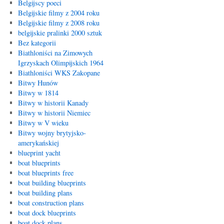
Belgijscy poeci
Belgijskie filmy z 2004 roku
Belgijskie filmy z 2008 roku
belgijskie pralinki 2000 sztuk
Bez kategorii
Biathloniści na Zimowych
Igrzyskach Olimpijskich 1964
Biathloniści WKS Zakopane
Bitwy Hunów
Bitwy w 1814
Bitwy w historii Kanady
Bitwy w historii Niemiec
Bitwy w V wieku
Bitwy wojny brytyjsko-
amerykańskiej
blueprint yacht
boat blueprints
boat blueprints free
boat building blueprints
boat building plans
boat construction plans
boat dock blueprints
boat dock plans