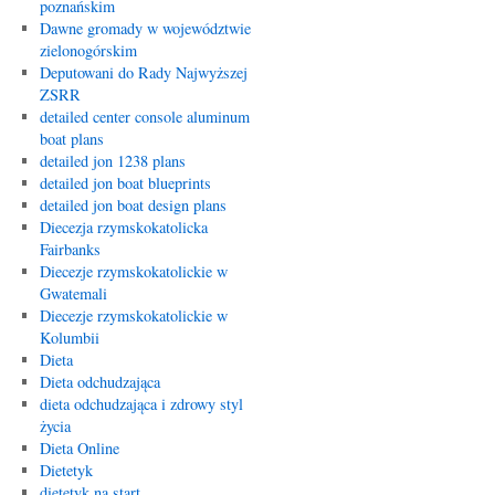
poznańskim
Dawne gromady w województwie
zielonogórskim
Deputowani do Rady Najwyższej
ZSRR
detailed center console aluminum
boat plans
detailed jon 1238 plans
detailed jon boat blueprints
detailed jon boat design plans
Diecezja rzymskokatolicka
Fairbanks
Diecezje rzymskokatolickie w
Gwatemali
Diecezje rzymskokatolickie w
Kolumbii
Dieta
Dieta odchudzająca
dieta odchudzająca i zdrowy styl
życia
Dieta Online
Dietetyk
dietetyk na start