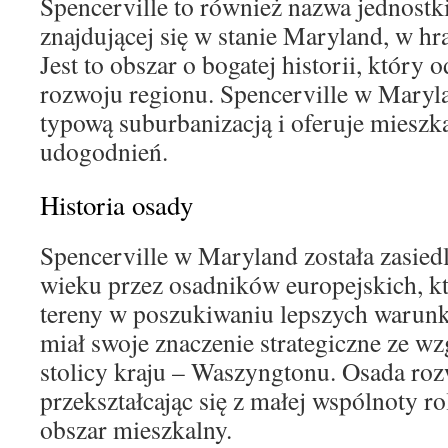
Spencerville to również nazwa jednostk
znajdującej się w stanie Maryland, w 
Jest to obszar o bogatej historii, który
rozwoju regionu. Spencerville w Maryla
typową suburbanizacją i oferuje miesz
udogodnień.
Historia osady
Spencerville w Maryland została zasie
wieku przez osadników europejskich, kt
tereny w poszukiwaniu lepszych warunk
miał swoje znaczenie strategiczne ze wz
stolicy kraju – Waszyngtonu. Osada rozwi
przekształcając się z małej wspólnoty r
obszar mieszkalny.