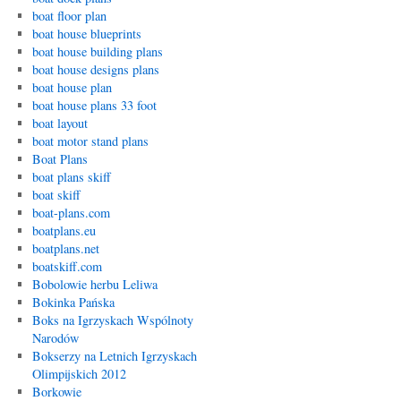
boat floor plan
boat house blueprints
boat house building plans
boat house designs plans
boat house plan
boat house plans 33 foot
boat layout
boat motor stand plans
Boat Plans
boat plans skiff
boat skiff
boat-plans.com
boatplans.eu
boatplans.net
boatskiff.com
Bobolowie herbu Leliwa
Bokinka Pańska
Boks na Igrzyskach Wspólnoty
Narodów
Bokserzy na Letnich Igrzyskach
Olimpijskich 2012
Borkowie