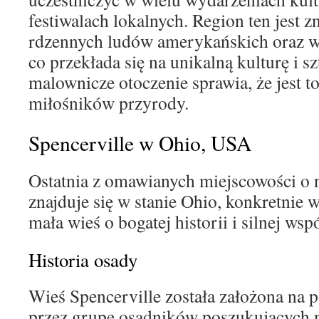
festiwalach lokalnych. Region ten jest z
rdzennych ludów amerykańskich oraz 
co przekłada się na unikalną kulturę i 
malownicze otoczenie sprawia, że jest to
miłośników przyrody.
Spencerville w Ohio, USA
Ostatnia z omawianych miejscowości o 
znajduje się w stanie Ohio, konkretnie 
mała wieś o bogatej historii i silnej wsp
Historia osady
Wieś Spencerville została założona na
przez grupę osadników poszukujących