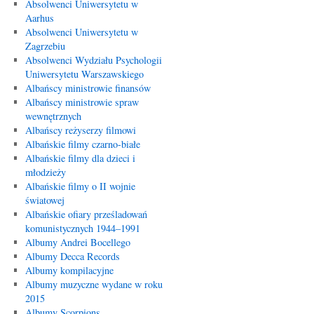
Absolwenci Uniwersytetu w
Aarhus
Absolwenci Uniwersytetu w
Zagrzebiu
Absolwenci Wydziału Psychologii
Uniwersytetu Warszawskiego
Albańscy ministrowie finansów
Albańscy ministrowie spraw
wewnętrznych
Albańscy reżyserzy filmowi
Albańskie filmy czarno-białe
Albańskie filmy dla dzieci i
młodzieży
Albańskie filmy o II wojnie
światowej
Albańskie ofiary prześladowań
komunistycznych 1944–1991
Albumy Andrei Bocellego
Albumy Decca Records
Albumy kompilacyjne
Albumy muzyczne wydane w roku
2015
Albumy Scorpions