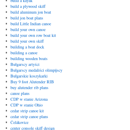
build a kayak
build a plywood skiff
build aluminum jon boat
build jon boat plans
build Little Indian canoe
build your own canoe
build your own row boat kit
build your own skiff
building a boat dock
building a canoe
building wooden boats
Bułgarscy artyści
Bułgarscy medaliści olimpijscy
Bułgarskie koszykarki
Buy 9 foot Alutender RIB
buy alutender rib plans
canoe plans
CDP w stanie Arizona
CDP w stanie Ohio
cedar strip canoe kit
cedar strip canoe plans
Čelákovice
center console skiff design