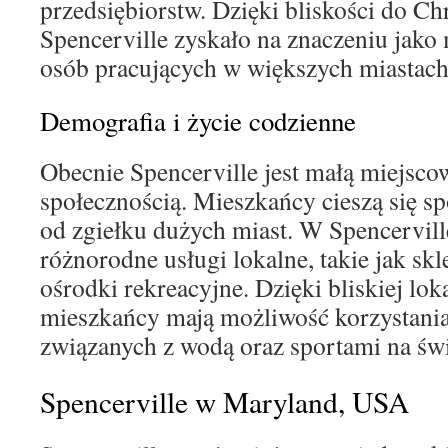
przedsiębiorstw. Dzięki bliskości do Ch
Spencerville zyskało na znaczeniu jako 
osób pracujących w większych miastach
Demografia i życie codzienne
Obecnie Spencerville jest małą miejscow
społecznością. Mieszkańcy cieszą się s
od zgiełku dużych miast. W Spencervil
różnorodne usługi lokalne, takie jak skl
ośrodki rekreacyjne. Dzięki bliskiej loka
mieszkańcy mają możliwość korzystania 
związanych z wodą oraz sportami na św
Spencerville w Maryland, USA