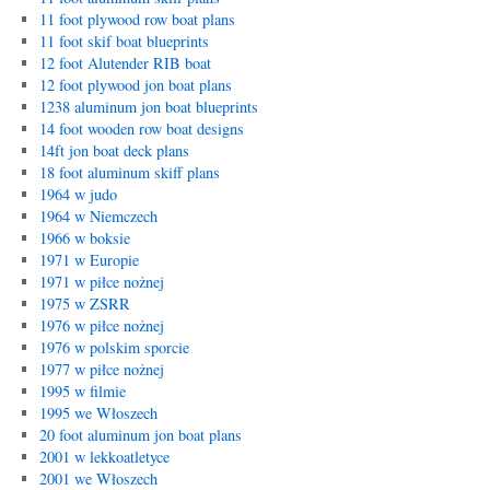
11 foot plywood row boat plans
11 foot skif boat blueprints
12 foot Alutender RIB boat
12 foot plywood jon boat plans
1238 aluminum jon boat blueprints
14 foot wooden row boat designs
14ft jon boat deck plans
18 foot aluminum skiff plans
1964 w judo
1964 w Niemczech
1966 w boksie
1971 w Europie
1971 w piłce nożnej
1975 w ZSRR
1976 w piłce nożnej
1976 w polskim sporcie
1977 w piłce nożnej
1995 w filmie
1995 we Włoszech
20 foot aluminum jon boat plans
2001 w lekkoatletyce
2001 we Włoszech