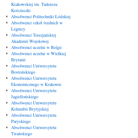
Krakowskiej im. Tadeusza
Kościuszki
Absolwenci Politechniki Łódzkiej
Absolwenci szkół średnich w
Legnicy
Absolwenci Terezjańskiej
Akademii Wojskowej
Absolwenci uczelni w Belgii
Absolwenci uczelni w Wielkiej
Brytanii
Absolwenci Uniwersytetu
Bostońskiego
Absolwenci Uniwersytetu
Ekonomicznego w Krakowie
Absolwenci Uniwersytetu
Jagiellońskiego
Absolwenci Uniwersytetu
Kolumbii Brytyjskiej
Absolwenci Uniwersytetu
Paryskiego
Absolwenci Uniwersytetu
Tirańskiego