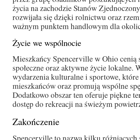
życia na zachodzie Stanów Zjednoczonyc
rozwijała się dzięki rolnictwu oraz rzemi
ważnym punktem handlowym dla okoli
Życie we wspólnocie
Mieszkańcy Spencerville w Ohio cenią s
społeczne oraz aktywne życie lokalne. W
wydarzenia kulturalne i sportowe, które
mieszkańców oraz promują wspólne spę
Dodatkowo obszar ten oferuje piękne te
dostęp do rekreacji na świeżym powietr
Zakończenie
Spencerville to nazwa kilku różniących s