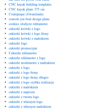
CNC kayak building templates
CNC kayak plans 375 cm
Coatepeque (Gwatemala)
console jon boat design plans
cookies słodycze reklamowe
cukierki krówki z logo
cukierki krówki z logo firmy
cukierki krówki z nadrukiem
cukierki logo
cukierki promocyjne
Cukierki reklamowe
cukierki reklamowe z logo
cukierki urodzinowe z nadrukiem
cukierki z logo
cukierki z logo firmy
cukierki z logo firmy allegro
cukierki z logo szybka realizacja
cukierki z nadrukiem
cukierki z napisem
cukierki z twoim logo
cukierki z wlasnym logo
cukierki z własnym nadrukiem