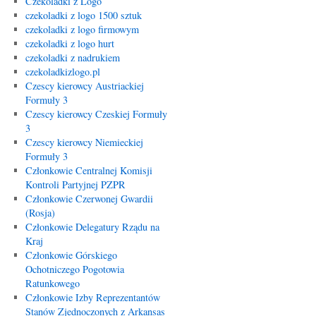
Czekoladki z Logo
czekoladki z logo 1500 sztuk
czekoladki z logo firmowym
czekoladki z logo hurt
czekoladki z nadrukiem
czekoladkizlogo.pl
Czescy kierowcy Austriackiej
Formuły 3
Czescy kierowcy Czeskiej Formuły
3
Czescy kierowcy Niemieckiej
Formuły 3
Członkowie Centralnej Komisji
Kontroli Partyjnej PZPR
Członkowie Czerwonej Gwardii
(Rosja)
Członkowie Delegatury Rządu na
Kraj
Członkowie Górskiego
Ochotniczego Pogotowia
Ratunkowego
Członkowie Izby Reprezentantów
Stanów Zjednoczonych z Arkansas