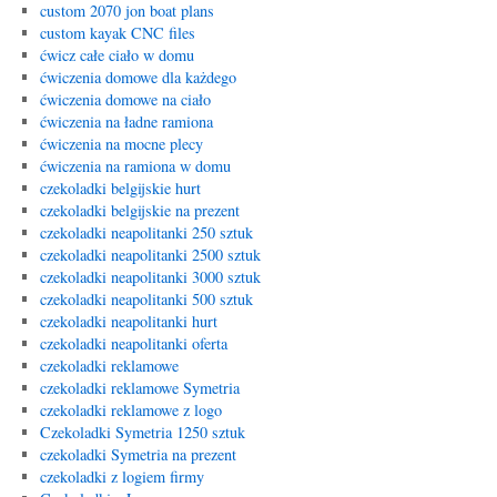
custom 2070 jon boat plans
custom kayak CNC files
ćwicz całe ciało w domu
ćwiczenia domowe dla każdego
ćwiczenia domowe na ciało
ćwiczenia na ładne ramiona
ćwiczenia na mocne plecy
ćwiczenia na ramiona w domu
czekoladki belgijskie hurt
czekoladki belgijskie na prezent
czekoladki neapolitanki 250 sztuk
czekoladki neapolitanki 2500 sztuk
czekoladki neapolitanki 3000 sztuk
czekoladki neapolitanki 500 sztuk
czekoladki neapolitanki hurt
czekoladki neapolitanki oferta
czekoladki reklamowe
czekoladki reklamowe Symetria
czekoladki reklamowe z logo
Czekoladki Symetria 1250 sztuk
czekoladki Symetria na prezent
czekoladki z logiem firmy