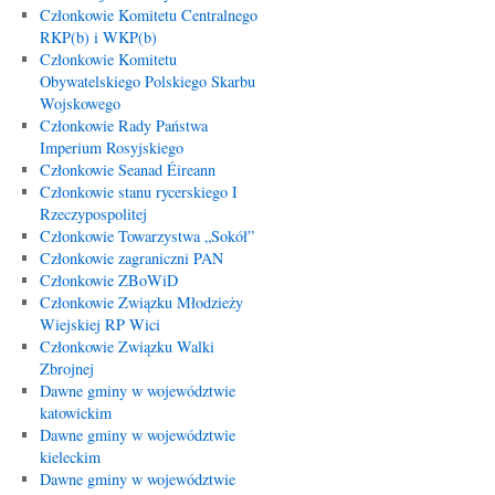
Członkowie Komitetu Centralnego
RKP(b) i WKP(b)
Członkowie Komitetu
Obywatelskiego Polskiego Skarbu
Wojskowego
Członkowie Rady Państwa
Imperium Rosyjskiego
Członkowie Seanad Éireann
Członkowie stanu rycerskiego I
Rzeczypospolitej
Członkowie Towarzystwa „Sokół”
Członkowie zagraniczni PAN
Członkowie ZBoWiD
Członkowie Związku Młodzieży
Wiejskiej RP Wici
Członkowie Związku Walki
Zbrojnej
Dawne gminy w województwie
katowickim
Dawne gminy w województwie
kieleckim
Dawne gminy w województwie