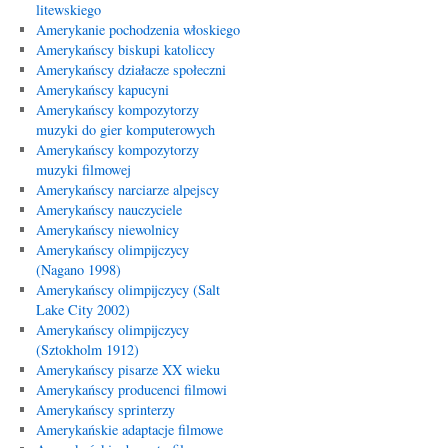
litewskiego
Amerykanie pochodzenia włoskiego
Amerykańscy biskupi katoliccy
Amerykańscy działacze społeczni
Amerykańscy kapucyni
Amerykańscy kompozytorzy
muzyki do gier komputerowych
Amerykańscy kompozytorzy
muzyki filmowej
Amerykańscy narciarze alpejscy
Amerykańscy nauczyciele
Amerykańscy niewolnicy
Amerykańscy olimpijczycy
(Nagano 1998)
Amerykańscy olimpijczycy (Salt
Lake City 2002)
Amerykańscy olimpijczycy
(Sztokholm 1912)
Amerykańscy pisarze XX wieku
Amerykańscy producenci filmowi
Amerykańscy sprinterzy
Amerykańskie adaptacje filmowe