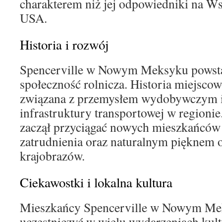
charakterem niż jej odpowiedniki na 
USA.
Historia i rozwój
Spencerville w Nowym Meksyku powstał
społeczność rolnicza. Historia miejscowo
związana z przemysłem wydobywczym 
infrastruktury transportowej w regionie
zaczął przyciągać nowych mieszkańców
zatrudnienia oraz naturalnym pięknem 
krajobrazów.
Ciekawostki i lokalna kultura
Mieszkańcy Spencerville w Nowym Me
uczestniczyć w wielu wydarzeniach kult