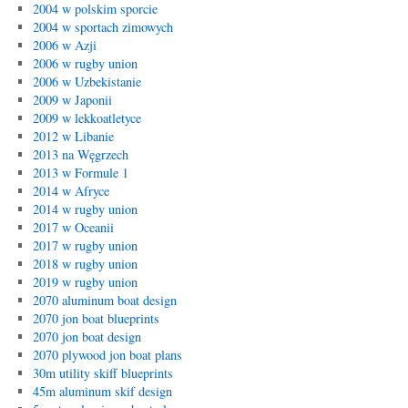
2004 w polskim sporcie
2004 w sportach zimowych
2006 w Azji
2006 w rugby union
2006 w Uzbekistanie
2009 w Japonii
2009 w lekkoatletyce
2012 w Libanie
2013 na Węgrzech
2013 w Formule 1
2014 w Afryce
2014 w rugby union
2017 w Oceanii
2017 w rugby union
2018 w rugby union
2019 w rugby union
2070 aluminum boat design
2070 jon boat blueprints
2070 jon boat design
2070 plywood jon boat plans
30m utility skiff blueprints
45m aluminum skif design