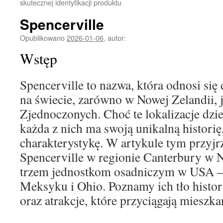
skutecznej identyfikacji produktu
Spencerville
Opublikowano
2026-01-06
,
autor:
Wstęp
Spencerville to nazwa, która odnosi się
na świecie, zarówno w Nowej Zelandii, 
Zjednoczonych. Choć te lokalizacje dzie
każda z nich ma swoją unikalną historię,
charakterystykę. W artykule tym przyjrz
Spencerville w regionie Canterbury w N
trzem jednostkom osadniczym w USA 
Meksyku i Ohio. Poznamy ich tło histo
oraz atrakcje, które przyciągają mieszk