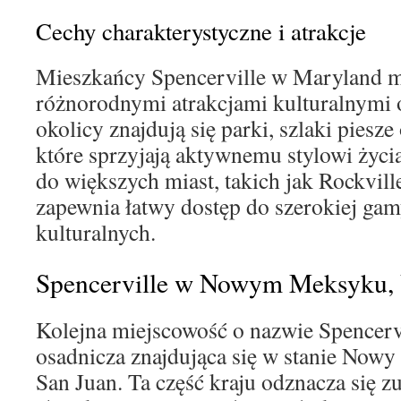
Cechy charakterystyczne i atrakcje
Mieszkańcy Spencerville w Maryland mo
różnorodnymi atrakcjami kulturalnymi 
okolicy znajdują się parki, szlaki piesze
które sprzyjają aktywnemu stylowi życi
do większych miast, takich jak Rockville
zapewnia łatwy dostęp do szerokiej ga
kulturalnych.
Spencerville w Nowym Meksyku,
Kolejna miejscowość o nazwie Spencervi
osadnicza znajdująca się w stanie Now
San Juan. Ta część kraju odznacza się z