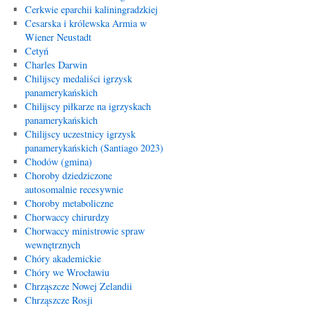
Cerkwie eparchii kaliningradzkiej
Cesarska i królewska Armia w
Wiener Neustadt
Cetyń
Charles Darwin
Chilijscy medaliści igrzysk
panamerykańskich
Chilijscy piłkarze na igrzyskach
panamerykańskich
Chilijscy uczestnicy igrzysk
panamerykańskich (Santiago 2023)
Chodów (gmina)
Choroby dziedziczone
autosomalnie recesywnie
Choroby metaboliczne
Chorwaccy chirurdzy
Chorwaccy ministrowie spraw
wewnętrznych
Chóry akademickie
Chóry we Wrocławiu
Chrząszcze Nowej Zelandii
Chrząszcze Rosji