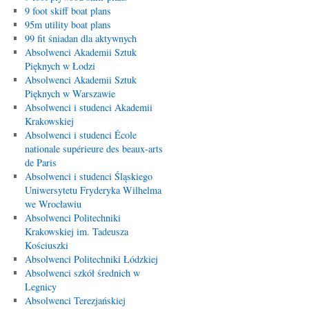
9 foot skiff boat plans
95m utility boat plans
99 fit śniadan dla aktywnych
Absolwenci Akademii Sztuk
Pięknych w Łodzi
Absolwenci Akademii Sztuk
Pięknych w Warszawie
Absolwenci i studenci Akademii
Krakowskiej
Absolwenci i studenci École
nationale supérieure des beaux-arts
de Paris
Absolwenci i studenci Śląskiego
Uniwersytetu Fryderyka Wilhelma
we Wrocławiu
Absolwenci Politechniki
Krakowskiej im. Tadeusza
Kościuszki
Absolwenci Politechniki Łódzkiej
Absolwenci szkół średnich w
Legnicy
Absolwenci Terezjańskiej