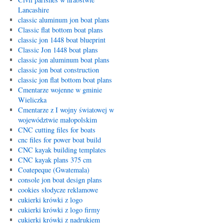
Lancashire
classic aluminum jon boat plans
Classic flat bottom boat plans
classic jon 1448 boat blueprint
Classic Jon 1448 boat plans
classic jon aluminum boat plans
classic jon boat construction
classic jon flat bottom boat plans
Cmentarze wojenne w gminie
Wieliczka
Cmentarze z I wojny światowej w
województwie małopolskim
CNC cutting files for boats
cnc files for power boat build
CNC kayak building templates
CNC kayak plans 375 cm
Coatepeque (Gwatemala)
console jon boat design plans
cookies słodycze reklamowe
cukierki krówki z logo
cukierki krówki z logo firmy
cukierki krówki z nadrukiem