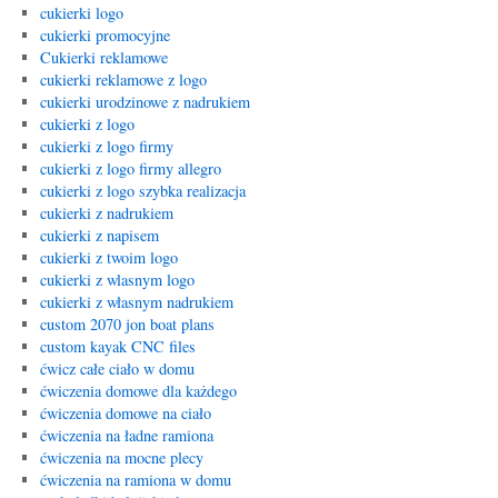
cukierki logo
cukierki promocyjne
Cukierki reklamowe
cukierki reklamowe z logo
cukierki urodzinowe z nadrukiem
cukierki z logo
cukierki z logo firmy
cukierki z logo firmy allegro
cukierki z logo szybka realizacja
cukierki z nadrukiem
cukierki z napisem
cukierki z twoim logo
cukierki z wlasnym logo
cukierki z własnym nadrukiem
custom 2070 jon boat plans
custom kayak CNC files
ćwicz całe ciało w domu
ćwiczenia domowe dla każdego
ćwiczenia domowe na ciało
ćwiczenia na ładne ramiona
ćwiczenia na mocne plecy
ćwiczenia na ramiona w domu