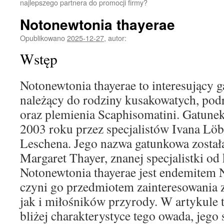
najlepszego partnera do promocji firmy?
Notonewtonia thayerae
Opublikowano
2025-12-27
,
autor:
Wstęp
Notonewtonia thayerae to interesujący 
należący do rodziny kusakowatych, pod
oraz plemienia Scaphisomatini. Gatunek
2003 roku przez specjalistów Ivana Löb
Leschena. Jego nazwa gatunkowa został
Margaret Thayer, znanej specjalistki od
Notonewtonia thayerae jest endemitem N
czyni go przedmiotem zainteresowania
jak i miłośników przyrody. W artykule 
bliżej charakterystyce tego owada, jego