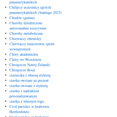
panamerykańskich
Chilijscy uczestnicy igrzysk
panamerykańskich (Santiago 2023)
Chodów (gmina)
Choroby dziedziczone
autosomalnie recesywnie
Choroby metaboliczne
Chorwaccy chirurdzy
Chorwaccy ministrowie spraw
wewnętrznych
Chóry akademickie
Chóry we Wrocławiu
Chrząszcze Nowej Zelandii
Chrząszcze Rosji
ciasteczka z własną etykietą
ciastka owsiane na prezent
ciastka owsiane z etykietą
ciastka z nadrukiem
personalizowanym
ciastka z własnym logo
Civil parishes w hrabstwie
Hertfordshire
Civil parishes w hrabstwie