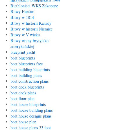
Biathloniści WKS Zakopane
Bitwy Hunów
Bitwy w 1814
Bitwy w historii Kanady
Bitwy w historii Niemiec
Bitwy w V wieku
Bitwy wojny brytyjsko-
amerykańskiej
blueprint yacht
boat blueprints
boat blueprints free
boat building blueprints
boat building plans
boat construction plans
boat dock blueprints
boat dock plans
boat floor plan
boat house blueprints
boat house building plans
boat house designs plans
boat house plan
boat house plans 33 foot