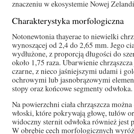
znaczeniu w ekosystemie Nowej Zelandi
Charakterystyka morfologiczna
Notonewtonia thayerae to niewielki chrz
wynoszącej od 2,4 do 2,65 mm. Jego ciał
wydłużone, z proporcją długości do sz
około 1,75 raza. Ubarwienie chrząszcza 
czarne, z nieco jaśniejszymi udami i gol
ochrowymi lub jasnobrązowymi elementa
stopy oraz końcowe segmenty odwłoka.
Na powierzchni ciała chrząszcza można 
włoski, które pokrywają głowę, tułów o
widoczny sternit odwłoka również jest 
W obrębie cech morfologicznych wyróżn