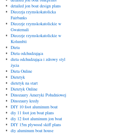
detailed jon boat design plans
Diecezja rzymskokatolicka
Fairbanks
Diecezje rzymskokatolickie w
Gwatemali
Diecezje rzymskokatolickie w
Kolumbii
Dieta
Dieta odchudzająca
dieta odchudzająca i zdrowy styl
życia
Dieta Online
Dietetyk
dietetyk na start
Dietetyk Online
Dinozaury Ameryki Południowej
Dinozaury kredy
DIY 10 foot aluminum boat
diy 11 foot jon boat plans
diy 12 foot aluminum jon boat
DIY 15m plywood skiff plans
diy aluminum boat house