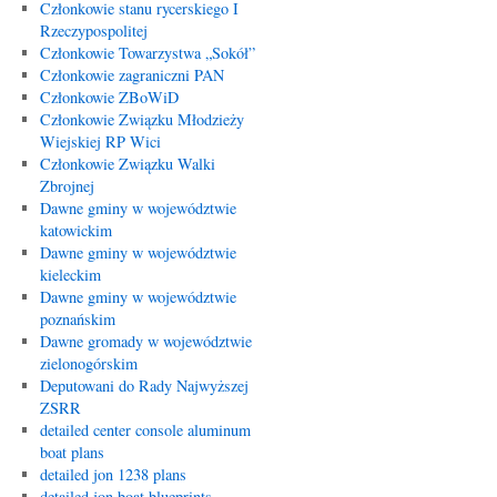
Członkowie stanu rycerskiego I
Rzeczypospolitej
Członkowie Towarzystwa „Sokół”
Członkowie zagraniczni PAN
Członkowie ZBoWiD
Członkowie Związku Młodzieży
Wiejskiej RP Wici
Członkowie Związku Walki
Zbrojnej
Dawne gminy w województwie
katowickim
Dawne gminy w województwie
kieleckim
Dawne gminy w województwie
poznańskim
Dawne gromady w województwie
zielonogórskim
Deputowani do Rady Najwyższej
ZSRR
detailed center console aluminum
boat plans
detailed jon 1238 plans
detailed jon boat blueprints