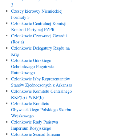
3
Czescy kierowcy Niemieckiej
Formuły 3
Członkowie Centralnej Komisji
Kontroli Partyjnej PZPR
Członkowie Czerwonej Gwardii
(Rosja)
Członkowie Delegatury Rządu na
Kraj
Członkowie Górskiego
Ochotniczego Pogotowia
Ratunkowego
Członkowie Izby Reprezentantów
Stanów Zjednoczonych z Arkansas
Członkowie Komitetu Centralnego
RKP(b) i WKP(b)
Członkowie Komitetu
Obywatelskiego Polskiego Skarbu
Wojskowego
Członkowie Rady Państwa
Imperium Rosyjskiego
Członkowie Seanad Éireann