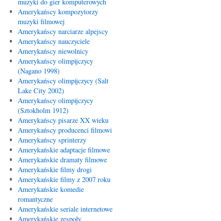
muzyki do gier komputerowych
Amerykańscy kompozytorzy
muzyki filmowej
Amerykańscy narciarze alpejscy
Amerykańscy nauczyciele
Amerykańscy niewolnicy
Amerykańscy olimpijczycy
(Nagano 1998)
Amerykańscy olimpijczycy (Salt
Lake City 2002)
Amerykańscy olimpijczycy
(Sztokholm 1912)
Amerykańscy pisarze XX wieku
Amerykańscy producenci filmowi
Amerykańscy sprinterzy
Amerykańskie adaptacje filmowe
Amerykańskie dramaty filmowe
Amerykańskie filmy drogi
Amerykańskie filmy z 2007 roku
Amerykańskie komedie
romantyczne
Amerykańskie seriale internetowe
Amerykańskie zespoły