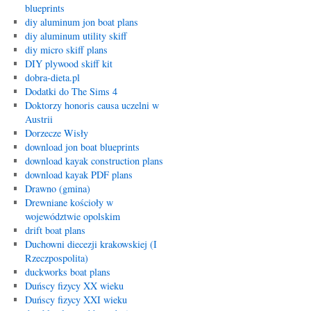
blueprints
diy aluminum jon boat plans
diy aluminum utility skiff
diy micro skiff plans
DIY plywood skiff kit
dobra-dieta.pl
Dodatki do The Sims 4
Doktorzy honoris causa uczelni w
Austrii
Dorzecze Wisły
download jon boat blueprints
download kayak construction plans
download kayak PDF plans
Drawno (gmina)
Drewniane kościoły w
województwie opolskim
drift boat plans
Duchowni diecezji krakowskiej (I
Rzeczpospolita)
duckworks boat plans
Duńscy fizycy XX wieku
Duńscy fizycy XXI wieku