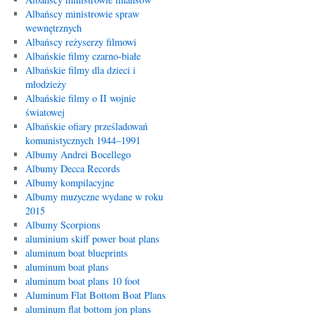
Albańscy ministrowie spraw
wewnętrznych
Albańscy reżyserzy filmowi
Albańskie filmy czarno-białe
Albańskie filmy dla dzieci i
młodzieży
Albańskie filmy o II wojnie
światowej
Albańskie ofiary prześladowań
komunistycznych 1944–1991
Albumy Andrei Bocellego
Albumy Decca Records
Albumy kompilacyjne
Albumy muzyczne wydane w roku
2015
Albumy Scorpions
aluminium skiff power boat plans
aluminum boat blueprints
aluminum boat plans
aluminum boat plans 10 foot
Aluminum Flat Bottom Boat Plans
aluminum flat bottom jon plans