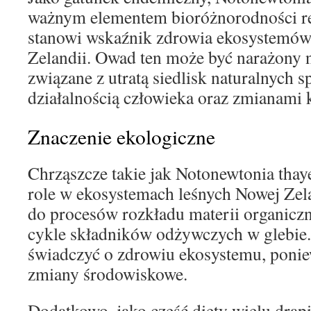
ważnym elementem bioróżnorodności re
stanowi wskaźnik zdrowia ekosystemów
Zelandii. Owad ten może być narażony 
związane z utratą siedlisk naturalnych
działalnością człowieka oraz zmianami 
Znaczenie ekologiczne
Chrząszcze takie jak Notonewtonia thay
role w ekosystemach leśnych Nowej Zela
do procesów rozkładu materii organiczn
cykle składników odżywczych w glebie
świadczyć o zdrowiu ekosystemu, ponie
zmiany środowiskowe.
Dodatkowo, jako część diety wielu drap