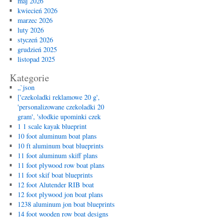
maj 2026
kwiecień 2026
marzec 2026
luty 2026
styczeń 2026
grudzień 2025
listopad 2025
Kategorie
„`json
['czekoladki reklamowe 20 g',
'personalizowane czekoladki 20
gram', 'słodkie upominki czek
1 1 scale kayak blueprint
10 foot aluminum boat plans
10 ft aluminum boat blueprints
11 foot aluminum skiff plans
11 foot plywood row boat plans
11 foot skif boat blueprints
12 foot Alutender RIB boat
12 foot plywood jon boat plans
1238 aluminum jon boat blueprints
14 foot wooden row boat designs