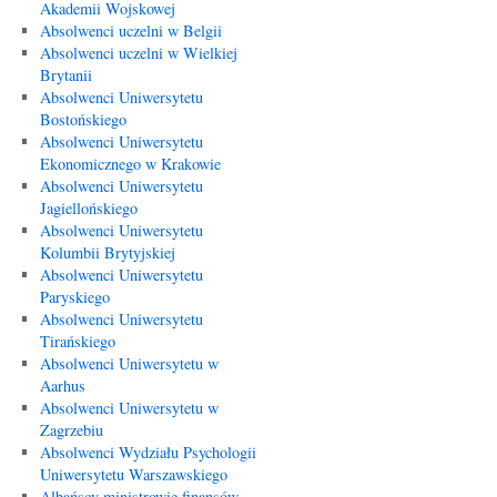
Akademii Wojskowej
Absolwenci uczelni w Belgii
Absolwenci uczelni w Wielkiej
Brytanii
Absolwenci Uniwersytetu
Bostońskiego
Absolwenci Uniwersytetu
Ekonomicznego w Krakowie
Absolwenci Uniwersytetu
Jagiellońskiego
Absolwenci Uniwersytetu
Kolumbii Brytyjskiej
Absolwenci Uniwersytetu
Paryskiego
Absolwenci Uniwersytetu
Tirańskiego
Absolwenci Uniwersytetu w
Aarhus
Absolwenci Uniwersytetu w
Zagrzebiu
Absolwenci Wydziału Psychologii
Uniwersytetu Warszawskiego
Albańscy ministrowie finansów