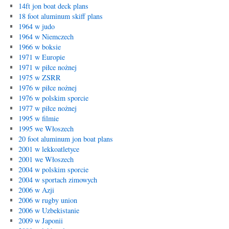
14ft jon boat deck plans
18 foot aluminum skiff plans
1964 w judo
1964 w Niemczech
1966 w boksie
1971 w Europie
1971 w piłce nożnej
1975 w ZSRR
1976 w piłce nożnej
1976 w polskim sporcie
1977 w piłce nożnej
1995 w filmie
1995 we Włoszech
20 foot aluminum jon boat plans
2001 w lekkoatletyce
2001 we Włoszech
2004 w polskim sporcie
2004 w sportach zimowych
2006 w Azji
2006 w rugby union
2006 w Uzbekistanie
2009 w Japonii