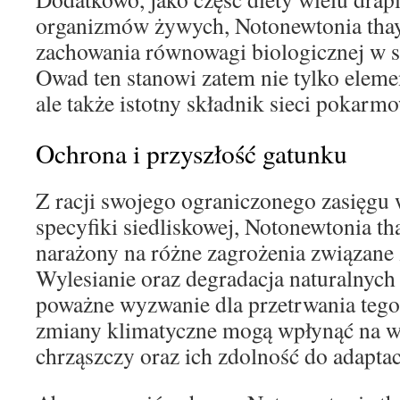
organizmów żywych, Notonewtonia thaye
zachowania równowagi biologicznej w s
Owad ten stanowi zatem nie tylko eleme
ale także istotny składnik sieci pokarm
Ochrona i przyszłość gatunku
Z racji swojego ograniczonego zasięgu
specyfiki siedliskowej, Notonewtonia t
narażony na różne zagrożenia związane z
Wylesianie oraz degradacja naturalnych 
poważne wyzwanie dla przetrwania tego
zmiany klimatyczne mogą wpłynąć na w
chrząszczy oraz ich zdolność do adaptac