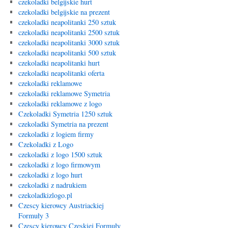
czekoladki belgijskie hurt
czekoladki belgijskie na prezent
czekoladki neapolitanki 250 sztuk
czekoladki neapolitanki 2500 sztuk
czekoladki neapolitanki 3000 sztuk
czekoladki neapolitanki 500 sztuk
czekoladki neapolitanki hurt
czekoladki neapolitanki oferta
czekoladki reklamowe
czekoladki reklamowe Symetria
czekoladki reklamowe z logo
Czekoladki Symetria 1250 sztuk
czekoladki Symetria na prezent
czekoladki z logiem firmy
Czekoladki z Logo
czekoladki z logo 1500 sztuk
czekoladki z logo firmowym
czekoladki z logo hurt
czekoladki z nadrukiem
czekoladkizlogo.pl
Czescy kierowcy Austriackiej
Formuły 3
Czescy kierowcy Czeskiej Formuły