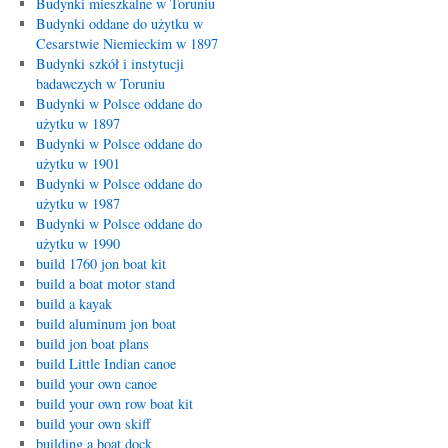
Budynki mieszkalne w Toruniu
Budynki oddane do użytku w
Cesarstwie Niemieckim w 1897
Budynki szkół i instytucji
badawczych w Toruniu
Budynki w Polsce oddane do
użytku w 1897
Budynki w Polsce oddane do
użytku w 1901
Budynki w Polsce oddane do
użytku w 1987
Budynki w Polsce oddane do
użytku w 1990
build 1760 jon boat kit
build a boat motor stand
build a kayak
build aluminum jon boat
build jon boat plans
build Little Indian canoe
build your own canoe
build your own row boat kit
build your own skiff
building a boat dock