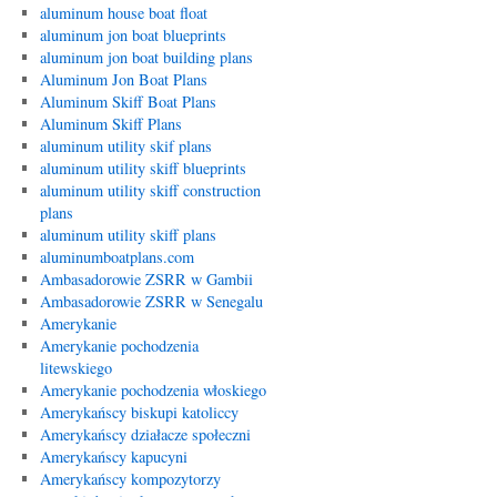
aluminum house boat float
aluminum jon boat blueprints
aluminum jon boat building plans
Aluminum Jon Boat Plans
Aluminum Skiff Boat Plans
Aluminum Skiff Plans
aluminum utility skif plans
aluminum utility skiff blueprints
aluminum utility skiff construction
plans
aluminum utility skiff plans
aluminumboatplans.com
Ambasadorowie ZSRR w Gambii
Ambasadorowie ZSRR w Senegalu
Amerykanie
Amerykanie pochodzenia
litewskiego
Amerykanie pochodzenia włoskiego
Amerykańscy biskupi katoliccy
Amerykańscy działacze społeczni
Amerykańscy kapucyni
Amerykańscy kompozytorzy