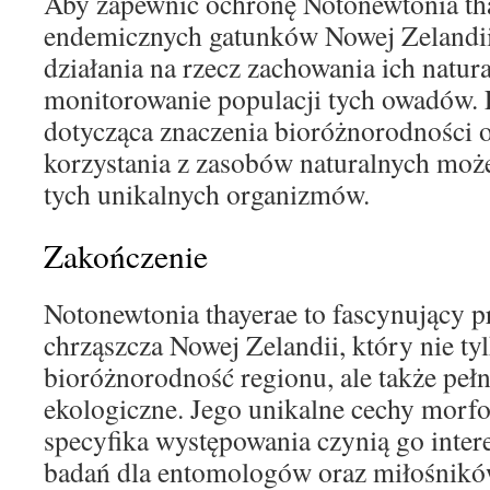
Aby zapewnić ochronę Notonewtonia tha
endemicznych gatunków Nowej Zelandii
działania na rzecz zachowania ich natura
monitorowanie populacji tych owadów. 
dotycząca znaczenia bioróżnorodności 
korzystania z zasobów naturalnych mo
tych unikalnych organizmów.
Zakończenie
Notonewtonia thayerae to fascynujący 
chrząszcza Nowej Zelandii, który nie t
bioróżnorodność regionu, ale także peł
ekologiczne. Jego unikalne cechy morfo
specyfika występowania czynią go inte
badań dla entomologów oraz miłośnikó