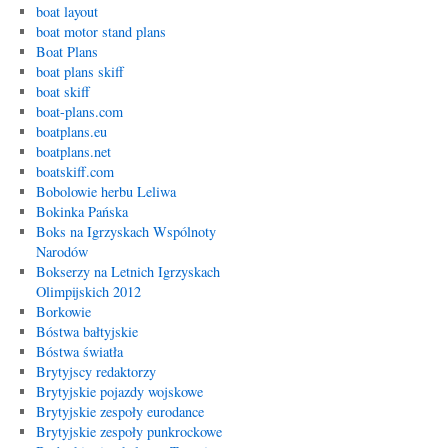
boat layout
boat motor stand plans
Boat Plans
boat plans skiff
boat skiff
boat-plans.com
boatplans.eu
boatplans.net
boatskiff.com
Bobolowie herbu Leliwa
Bokinka Pańska
Boks na Igrzyskach Wspólnoty
Narodów
Bokserzy na Letnich Igrzyskach
Olimpijskich 2012
Borkowie
Bóstwa bałtyjskie
Bóstwa światła
Brytyjscy redaktorzy
Brytyjskie pojazdy wojskowe
Brytyjskie zespoły eurodance
Brytyjskie zespoły punkrockowe