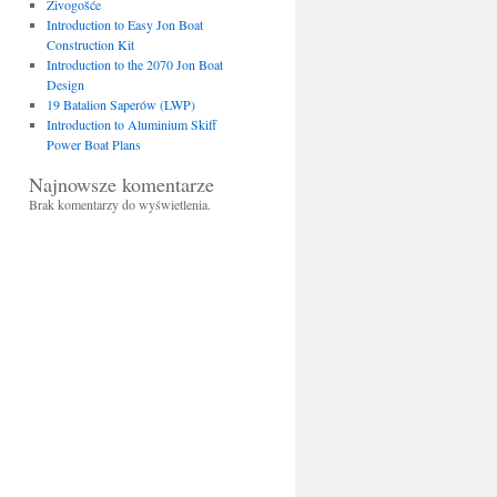
Živogošće
Introduction to Easy Jon Boat
Construction Kit
Introduction to the 2070 Jon Boat
Design
19 Batalion Saperów (LWP)
Introduction to Aluminium Skiff
Power Boat Plans
Najnowsze komentarze
Brak komentarzy do wyświetlenia.