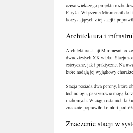
część większego projektu rozbudowy
Paryża. Włączenie Miromesnil do li
korzystających z tej stacji i popraw
Architektura i infrastr
Architektura stacji Miromesnil odzw
dwudziestych XX wieku. Stacja zos
estetyczne, jak i praktyczne. Na uw
które nadają jej wyjątkowy charakte
Stacja posiada dwa perony, które o
technologii, pasażerowie mogą kor
ruchomych. W ciągu ostatnich kilku
znacznie poprawiło komfort podróż
Znaczenie stacji w sy