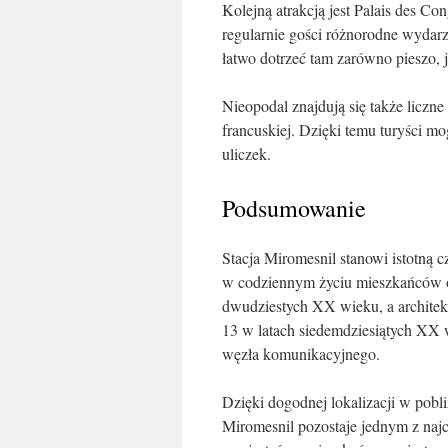
Kolejną atrakcją jest Palais des Co
regularnie gości różnorodne wydarze
łatwo dotrzeć tam zarówno pieszo, 
Nieopodal znajdują się także liczne
francuskiej. Dzięki temu turyści mo
uliczek.
Podsumowanie
Stacja Miromesnil stanowi istotną 
w codziennym życiu mieszkańców ora
dwudziestych XX wieku, a architekt
13 w latach siedemdziesiątych XX w
węzła komunikacyjnego.
Dzięki dogodnej lokalizacji w pobliż
Miromesnil pozostaje jednym z naj