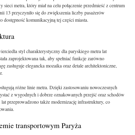
 sieci metra, który miał na celu połączenie przedmieść z centrum
nii 13 przyczyniło się do zwiększenia liczby pasażerów
iło dostępność komunikacyjną tej części miasta.
uktura
ierciedla styl charakterystyczny dla paryskiego metra lat
tała zaprojektowana tak, aby spełniać funkcje zarówno
agę zasługuje elegancka mozaika oraz detale architektoniczne,
r.
bsługują różne linie metra. Dzięki zastosowaniu nowoczesnych
zystać z wygodnych i dobrze oznakowanych przejść oraz schodów
 lat przeprowadzono także modernizację infrastruktury, co
owania.
stemie transportowym Paryża