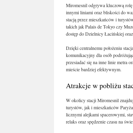
Miromesnil odgrywa kluczową rolę
innymi liniami oraz bliskości do w
stacją przez mieszkańców i turystów
takich jak Palais de Tokyo czy Muz
dostęp do Dzielnicy Łacińskiej oraz
Dzięki centralnemu położeniu stac
komunikacyjny dla osób podróżując
przesiadać się na inne linie metra 
mieście bardziej efektywnym.
Atrakcje w pobliżu sta
W okolicy stacji Miromesnil znajduj
turystów, jak i mieszkańców Paryża
licznymi alejkami spacerowymi, st
relaks oraz spędzenie czasu na świ