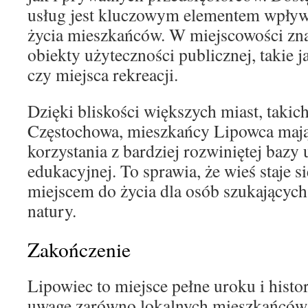
usług jest kluczowym elementem wpływ
życia mieszkańców. W miejscowości zna
obiekty użyteczności publicznej, takie 
czy miejsca rekreacji.
Dzięki bliskości większych miast, takic
Częstochowa, mieszkańcy Lipowca maj
korzystania z bardziej rozwiniętej bazy
edukacyjnej. To sprawia, że wieś staje s
miejscem do życia dla osób szukających
natury.
Zakończenie
Lipowiec to miejsce pełne uroku i histor
uwagę zarówno lokalnych mieszkańców, 