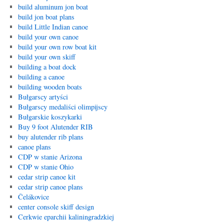
build aluminum jon boat
build jon boat plans
build Little Indian canoe
build your own canoe
build your own row boat kit
build your own skiff
building a boat dock
building a canoe
building wooden boats
Bułgarscy artyści
Bułgarscy medaliści olimpijscy
Bułgarskie koszykarki
Buy 9 foot Alutender RIB
buy alutender rib plans
canoe plans
CDP w stanie Arizona
CDP w stanie Ohio
cedar strip canoe kit
cedar strip canoe plans
Čelákovice
center console skiff design
Cerkwie eparchii kaliningradzkiej