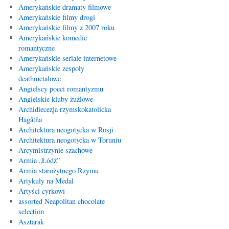
Amerykańskie dramaty filmowe
Amerykańskie filmy drogi
Amerykańskie filmy z 2007 roku
Amerykańskie komedie
romantyczne
Amerykańskie seriale internetowe
Amerykańskie zespoły
deathmetalowe
Angielscy poeci romantyzmu
Angielskie kluby żużlowe
Archidiecezja rzymskokatolicka
Hagåtña
Architektura neogotycka w Rosji
Architektura neogotycka w Toruniu
Arcymistrzynie szachowe
Armia „Łódź”
Armia starożytnego Rzymu
Artykuły na Medal
Artyści cyrkowi
assorted Neapolitan chocolate
selection
Asztarak