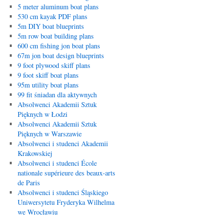
5 meter aluminum boat plans
530 cm kayak PDF plans
5m DIY boat blueprints
5m row boat building plans
600 cm fishing jon boat plans
67m jon boat design blueprints
9 foot plywood skiff plans
9 foot skiff boat plans
95m utility boat plans
99 fit śniadan dla aktywnych
Absolwenci Akademii Sztuk
Pięknych w Łodzi
Absolwenci Akademii Sztuk
Pięknych w Warszawie
Absolwenci i studenci Akademii
Krakowskiej
Absolwenci i studenci École
nationale supérieure des beaux-arts
de Paris
Absolwenci i studenci Śląskiego
Uniwersytetu Fryderyka Wilhelma
we Wrocławiu