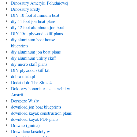
Dinozaury Ameryki Południowej
Dinozaury kredy
DIY 10 foot aluminum boat
diy 11 foot jon boat plans
diy 12 foot aluminum jon boat
DIY 15m plywood skiff plans
diy aluminum boat house
blueprints
diy aluminum jon boat plans
diy aluminum utility skiff
diy micro skiff plans
DIY plywood skiff kit
dobra-dieta.pl
Dodatki do The Sims 4
Doktorzy honoris causa uczelni w
Austrii
Dorzecze Wisły
download jon boat blueprints
download kayak construction plans
download kayak PDF plans
Drawno (gmina)
Drewniane kościoły w