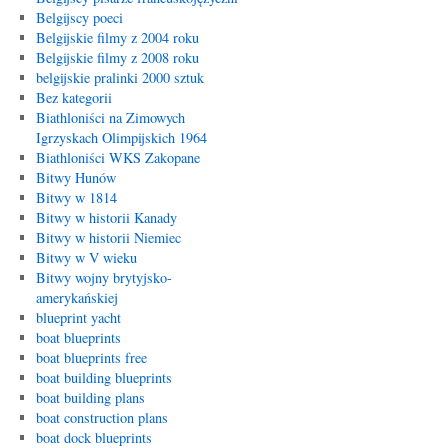
Belgijscy poeci
Belgijskie filmy z 2004 roku
Belgijskie filmy z 2008 roku
belgijskie pralinki 2000 sztuk
Bez kategorii
Biathloniści na Zimowych
Igrzyskach Olimpijskich 1964
Biathloniści WKS Zakopane
Bitwy Hunów
Bitwy w 1814
Bitwy w historii Kanady
Bitwy w historii Niemiec
Bitwy w V wieku
Bitwy wojny brytyjsko-
amerykańskiej
blueprint yacht
boat blueprints
boat blueprints free
boat building blueprints
boat building plans
boat construction plans
boat dock blueprints