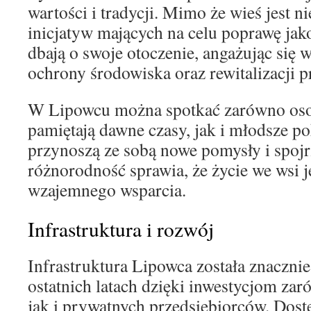
wartości i tradycji. Mimo że wieś jest ni
inicjatyw mających na celu poprawę jak
dbają o swoje otoczenie, angażując się w
ochrony środowiska oraz rewitalizacji p
W Lipowcu można spotkać zarówno osob
pamiętają dawne czasy, jak i młodsze po
przynoszą ze sobą nowe pomysły i spojr
różnorodność sprawia, że życie we wsi j
wzajemnego wsparcia.
Infrastruktura i rozwój
Infrastruktura Lipowca została znaczni
ostatnich latach dzięki inwestycjom zar
jak i prywatnych przedsiębiorców. Dos