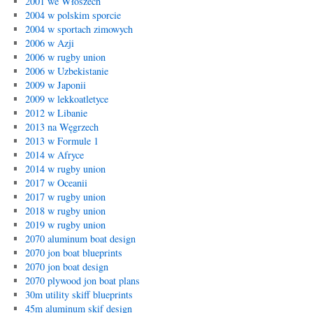
2001 we Włoszech
2004 w polskim sporcie
2004 w sportach zimowych
2006 w Azji
2006 w rugby union
2006 w Uzbekistanie
2009 w Japonii
2009 w lekkoatletyce
2012 w Libanie
2013 na Węgrzech
2013 w Formule 1
2014 w Afryce
2014 w rugby union
2017 w Oceanii
2017 w rugby union
2018 w rugby union
2019 w rugby union
2070 aluminum boat design
2070 jon boat blueprints
2070 jon boat design
2070 plywood jon boat plans
30m utility skiff blueprints
45m aluminum skif design