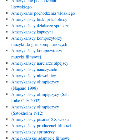
Amerykanie pochodzenia
litewskiego
Amerykanie pochodzenia włoskiego
Amerykańscy biskupi katoliccy
Amerykańscy działacze społeczni
Amerykańscy kapucyni
Amerykańscy kompozytorzy
muzyki do gier komputerowych
Amerykańscy kompozytorzy
muzyki filmowej
Amerykańscy narciarze alpejscy
Amerykańscy nauczyciele
Amerykańscy niewolnicy
Amerykańscy olimpijczycy
(Nagano 1998)
Amerykańscy olimpijczycy (Salt
Lake City 2002)
Amerykańscy olimpijczycy
(Sztokholm 1912)
Amerykańscy pisarze XX wieku
Amerykańscy producenci filmowi
Amerykańscy sprinterzy
Amerykańskie adaptacje filmowe