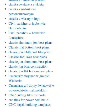
ciastka owsiane z etykietą
ciastka z nadrukiem
personalizowanym
ciastka z własnym logo
Civil parishes w hrabstwie
Hertfordshire
Civil parishes w hrabstwie
Lancashire
classic aluminum jon boat plans
Classic flat bottom boat plans
classic jon 1448 boat blueprint
Classic Jon 1448 boat plans
classic jon aluminum boat plans
classic jon boat construction
classic jon flat bottom boat plans
Cmentarze wojenne w gminie
Wieliczka
Cmentarze z I wojny światowej w
województwie małopolskim
CNC cutting files for boats
cnc files for power boat build
CNC kayak building templates