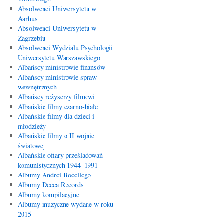
Absolwenci Uniwersytetu w
Aarhus
Absolwenci Uniwersytetu w
Zagrzebiu
Absolwenci Wydziału Psychologii
Uniwersytetu Warszawskiego
Albańscy ministrowie finansów
Albańscy ministrowie spraw
wewnętrznych
Albańscy reżyserzy filmowi
Albańskie filmy czarno-białe
Albańskie filmy dla dzieci i
młodzieży
Albańskie filmy o II wojnie
światowej
Albańskie ofiary prześladowań
komunistycznych 1944–1991
Albumy Andrei Bocellego
Albumy Decca Records
Albumy kompilacyjne
Albumy muzyczne wydane w roku
2015