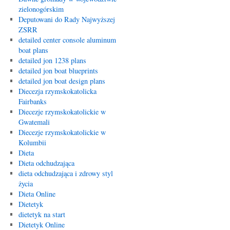
zielonogórskim
Deputowani do Rady Najwyższej
ZSRR
detailed center console aluminum
boat plans
detailed jon 1238 plans
detailed jon boat blueprints
detailed jon boat design plans
Diecezja rzymskokatolicka
Fairbanks
Diecezje rzymskokatolickie w
Gwatemali
Diecezje rzymskokatolickie w
Kolumbii
Dieta
Dieta odchudzająca
dieta odchudzająca i zdrowy styl
życia
Dieta Online
Dietetyk
dietetyk na start
Dietetyk Online