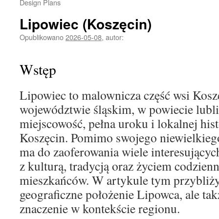
Design Plans
Lipowiec (Koszęcin)
Opublikowano
2026-05-08
,
autor:
Wstęp
Lipowiec to malownicza część wsi Kosz
województwie śląskim, w powiecie lubli
miejscowość, pełna uroku i lokalnej hist
Koszęcin. Pomimo swojego niewielkieg
ma do zaoferowania wiele interesujący
z kulturą, tradycją oraz życiem codzie
mieszkańców. W artykule tym przybliży
geograficzne położenie Lipowca, ale takż
znaczenie w kontekście regionu.