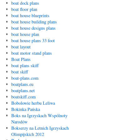
boat dock plans
boat floor plan
boat house blueprints
boat house building plans
boat house designs plans
boat house plan
boat house plans 33 foot
boat layout
boat motor stand plans
Boat Plans
boat plans skiff
boat skiff
boat-plans.com
boatplans.eu
boatplans.net
boatskiff.com
Bobolowie herbu Leliwa
Bokinka Pańska
Boks na Igrzyskach Wspólnoty
Narodów
Bokserzy na Letnich Igrzyskach
Olimpijskich 2012