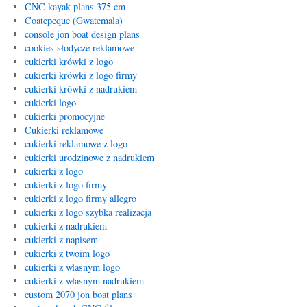
CNC kayak plans 375 cm
Coatepeque (Gwatemala)
console jon boat design plans
cookies słodycze reklamowe
cukierki krówki z logo
cukierki krówki z logo firmy
cukierki krówki z nadrukiem
cukierki logo
cukierki promocyjne
Cukierki reklamowe
cukierki reklamowe z logo
cukierki urodzinowe z nadrukiem
cukierki z logo
cukierki z logo firmy
cukierki z logo firmy allegro
cukierki z logo szybka realizacja
cukierki z nadrukiem
cukierki z napisem
cukierki z twoim logo
cukierki z wlasnym logo
cukierki z własnym nadrukiem
custom 2070 jon boat plans