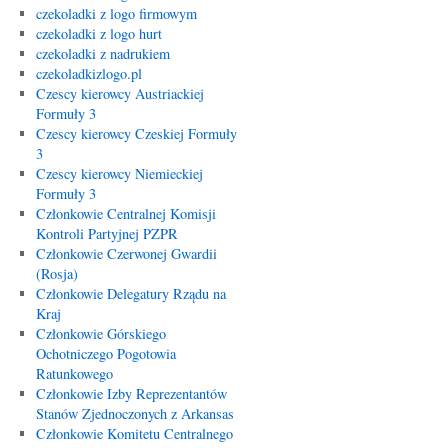
czekoladki z logo firmowym
czekoladki z logo hurt
czekoladki z nadrukiem
czekoladkizlogo.pl
Czescy kierowcy Austriackiej
Formuły 3
Czescy kierowcy Czeskiej Formuły
3
Czescy kierowcy Niemieckiej
Formuły 3
Członkowie Centralnej Komisji
Kontroli Partyjnej PZPR
Członkowie Czerwonej Gwardii
(Rosja)
Członkowie Delegatury Rządu na
Kraj
Członkowie Górskiego
Ochotniczego Pogotowia
Ratunkowego
Członkowie Izby Reprezentantów
Stanów Zjednoczonych z Arkansas
Członkowie Komitetu Centralnego