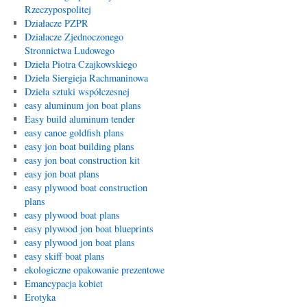
Rzeczypospolitej
Działacze PZPR
Działacze Zjednoczonego
Stronnictwa Ludowego
Dzieła Piotra Czajkowskiego
Dzieła Siergieja Rachmaninowa
Dzieła sztuki współczesnej
easy aluminum jon boat plans
Easy build aluminum tender
easy canoe goldfish plans
easy jon boat building plans
easy jon boat construction kit
easy jon boat plans
easy plywood boat construction
plans
easy plywood boat plans
easy plywood jon boat blueprints
easy plywood jon boat plans
easy skiff boat plans
ekologiczne opakowanie prezentowe
Emancypacja kobiet
Erotyka