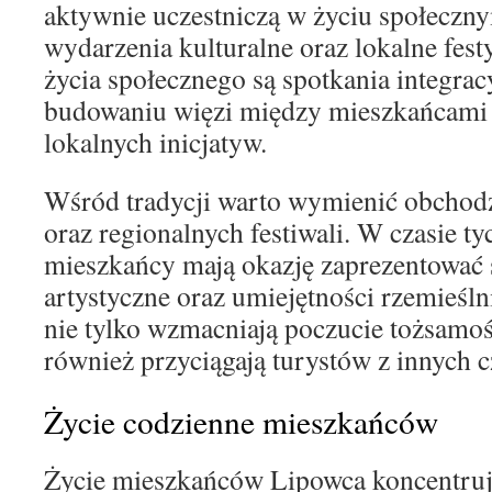
aktywnie uczestniczą w życiu społeczny
wydarzenia kulturalne oraz lokalne fe
życia społecznego są spotkania integracy
budowaniu więzi między mieszkańcami 
lokalnych inicjatyw.
Wśród tradycji warto wymienić obchod
oraz regionalnych festiwali. W czasie t
mieszkańcy mają okazję zaprezentować 
artystyczne oraz umiejętności rzemieślni
nie tylko wzmacniają poczucie tożsamośc
również przyciągają turystów z innych cz
Życie codzienne mieszkańców
Życie mieszkańców Lipowca koncentruje