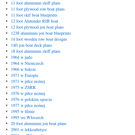
11 foot aluminum skiff plans
11 foot plywood row boat plans
11 foot skif boat blueprints
12 foot Alutender RIB boat
12 foot plywood jon boat plans
1238 aluminum jon boat blueprints
14 foot wooden row boat designs
14ft jon boat deck plans
18 foot aluminum skiff plans
1964 w judo
1964 w Niemczech
1966 w boksie
1971 w Europie
1971 w piłce nożnej
1975 w ZSRR
1976 w piłce nożnej
1976 w polskim sporcie
1977 w piłce nożnej
1995 w filmie
1995 we Włoszech
20 foot aluminum jon boat plans
2001 w lekkoatletyce