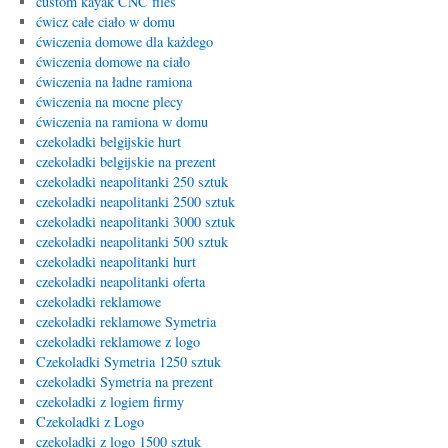
custom kayak CNC files
ćwicz całe ciało w domu
ćwiczenia domowe dla każdego
ćwiczenia domowe na ciało
ćwiczenia na ładne ramiona
ćwiczenia na mocne plecy
ćwiczenia na ramiona w domu
czekoladki belgijskie hurt
czekoladki belgijskie na prezent
czekoladki neapolitanki 250 sztuk
czekoladki neapolitanki 2500 sztuk
czekoladki neapolitanki 3000 sztuk
czekoladki neapolitanki 500 sztuk
czekoladki neapolitanki hurt
czekoladki neapolitanki oferta
czekoladki reklamowe
czekoladki reklamowe Symetria
czekoladki reklamowe z logo
Czekoladki Symetria 1250 sztuk
czekoladki Symetria na prezent
czekoladki z logiem firmy
Czekoladki z Logo
czekoladki z logo 1500 sztuk