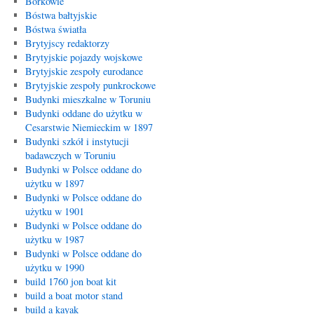
Borkowie
Bóstwa bałtyjskie
Bóstwa światła
Brytyjscy redaktorzy
Brytyjskie pojazdy wojskowe
Brytyjskie zespoły eurodance
Brytyjskie zespoły punkrockowe
Budynki mieszkalne w Toruniu
Budynki oddane do użytku w
Cesarstwie Niemieckim w 1897
Budynki szkół i instytucji
badawczych w Toruniu
Budynki w Polsce oddane do
użytku w 1897
Budynki w Polsce oddane do
użytku w 1901
Budynki w Polsce oddane do
użytku w 1987
Budynki w Polsce oddane do
użytku w 1990
build 1760 jon boat kit
build a boat motor stand
build a kayak