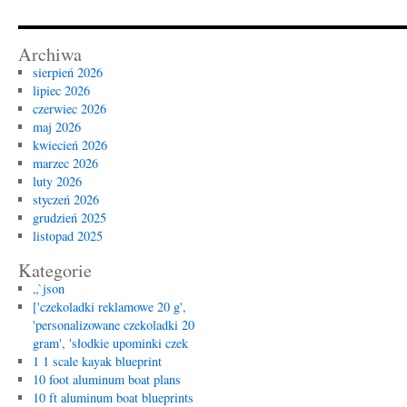
Archiwa
sierpień 2026
lipiec 2026
czerwiec 2026
maj 2026
kwiecień 2026
marzec 2026
luty 2026
styczeń 2026
grudzień 2025
listopad 2025
Kategorie
„`json
['czekoladki reklamowe 20 g',
'personalizowane czekoladki 20
gram', 'słodkie upominki czek
1 1 scale kayak blueprint
10 foot aluminum boat plans
10 ft aluminum boat blueprints