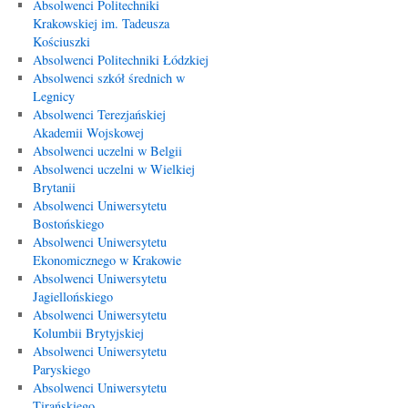
Absolwenci Politechniki
Krakowskiej im. Tadeusza
Kościuszki
Absolwenci Politechniki Łódzkiej
Absolwenci szkół średnich w
Legnicy
Absolwenci Terezjańskiej
Akademii Wojskowej
Absolwenci uczelni w Belgii
Absolwenci uczelni w Wielkiej
Brytanii
Absolwenci Uniwersytetu
Bostońskiego
Absolwenci Uniwersytetu
Ekonomicznego w Krakowie
Absolwenci Uniwersytetu
Jagiellońskiego
Absolwenci Uniwersytetu
Kolumbii Brytyjskiej
Absolwenci Uniwersytetu
Paryskiego
Absolwenci Uniwersytetu
Tirańskiego