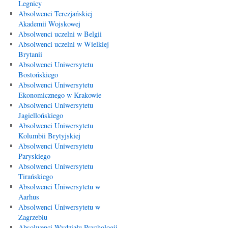
Legnicy
Absolwenci Terezjańskiej
Akademii Wojskowej
Absolwenci uczelni w Belgii
Absolwenci uczelni w Wielkiej
Brytanii
Absolwenci Uniwersytetu
Bostońskiego
Absolwenci Uniwersytetu
Ekonomicznego w Krakowie
Absolwenci Uniwersytetu
Jagiellońskiego
Absolwenci Uniwersytetu
Kolumbii Brytyjskiej
Absolwenci Uniwersytetu
Paryskiego
Absolwenci Uniwersytetu
Tirańskiego
Absolwenci Uniwersytetu w
Aarhus
Absolwenci Uniwersytetu w
Zagrzebiu
Absolwenci Wydziału Psychologii