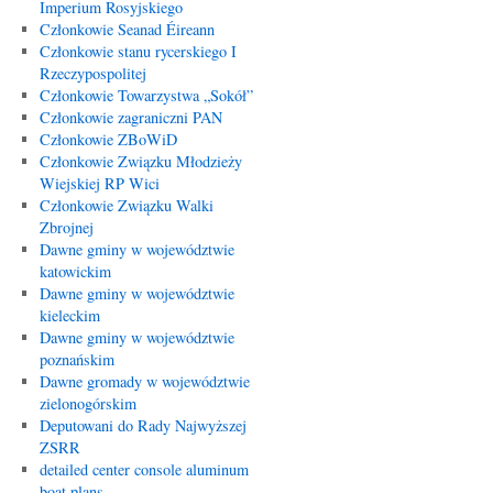
Imperium Rosyjskiego
Członkowie Seanad Éireann
Członkowie stanu rycerskiego I
Rzeczypospolitej
Członkowie Towarzystwa „Sokół”
Członkowie zagraniczni PAN
Członkowie ZBoWiD
Członkowie Związku Młodzieży
Wiejskiej RP Wici
Członkowie Związku Walki
Zbrojnej
Dawne gminy w województwie
katowickim
Dawne gminy w województwie
kieleckim
Dawne gminy w województwie
poznańskim
Dawne gromady w województwie
zielonogórskim
Deputowani do Rady Najwyższej
ZSRR
detailed center console aluminum
boat plans