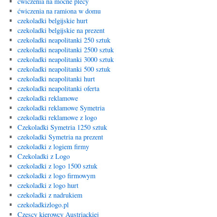
ćwiczenia na mocne plecy
ćwiczenia na ramiona w domu
czekoladki belgijskie hurt
czekoladki belgijskie na prezent
czekoladki neapolitanki 250 sztuk
czekoladki neapolitanki 2500 sztuk
czekoladki neapolitanki 3000 sztuk
czekoladki neapolitanki 500 sztuk
czekoladki neapolitanki hurt
czekoladki neapolitanki oferta
czekoladki reklamowe
czekoladki reklamowe Symetria
czekoladki reklamowe z logo
Czekoladki Symetria 1250 sztuk
czekoladki Symetria na prezent
czekoladki z logiem firmy
Czekoladki z Logo
czekoladki z logo 1500 sztuk
czekoladki z logo firmowym
czekoladki z logo hurt
czekoladki z nadrukiem
czekoladkizlogo.pl
Czescy kierowcy Austriackiej