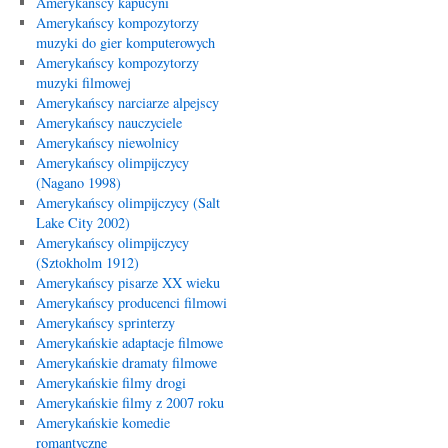
Amerykańscy kapucyni
Amerykańscy kompozytorzy
muzyki do gier komputerowych
Amerykańscy kompozytorzy
muzyki filmowej
Amerykańscy narciarze alpejscy
Amerykańscy nauczyciele
Amerykańscy niewolnicy
Amerykańscy olimpijczycy
(Nagano 1998)
Amerykańscy olimpijczycy (Salt
Lake City 2002)
Amerykańscy olimpijczycy
(Sztokholm 1912)
Amerykańscy pisarze XX wieku
Amerykańscy producenci filmowi
Amerykańscy sprinterzy
Amerykańskie adaptacje filmowe
Amerykańskie dramaty filmowe
Amerykańskie filmy drogi
Amerykańskie filmy z 2007 roku
Amerykańskie komedie
romantyczne