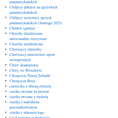
panamerykańskich
Chilijscy piłkarze na igrzyskach
panamerykańskich
Chilijscy uczestnicy igrzysk
panamerykańskich (Santiago 2023)
Chodów (gmina)
Choroby dziedziczone
autosomalnie recesywnie
Choroby metaboliczne
Chorwaccy chirurdzy
Chorwaccy ministrowie spraw
wewnętrznych
Chóry akademickie
Chóry we Wrocławiu
Chrząszcze Nowej Zelandii
Chrząszcze Rosji
ciasteczka z własną etykietą
ciastka owsiane na prezent
ciastka owsiane z etykietą
ciastka z nadrukiem
personalizowanym
ciastka z własnym logo
Civil parishes w hrabstwie