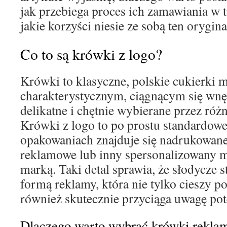
jak przebiega proces ich zamawiania w t
jakie korzyści niesie ze sobą ten orygi
Co to są krówki z logo?
Krówki to klasyczne, polskie cukierki 
charakterystycznym, ciągnącym się wnęt
delikatne i chętnie wybierane przez ró
Krówki z logo to po prostu standardowe
opakowaniach znajduje się nadrukowane 
reklamowe lub inny spersonalizowany 
marką. Taki detal sprawia, że słodycze s
formą reklamy, która nie tylko cieszy po
również skutecznie przyciąga uwagę pot
Dlaczego warto wybrać krówki rekla