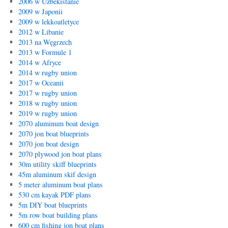
2006 w Uzbekistanie
2009 w Japonii
2009 w lekkoatletyce
2012 w Libanie
2013 na Węgrzech
2013 w Formule 1
2014 w Afryce
2014 w rugby union
2017 w Oceanii
2017 w rugby union
2018 w rugby union
2019 w rugby union
2070 aluminum boat design
2070 jon boat blueprints
2070 jon boat design
2070 plywood jon boat plans
30m utility skiff blueprints
45m aluminum skif design
5 meter aluminum boat plans
530 cm kayak PDF plans
5m DIY boat blueprints
5m row boat building plans
600 cm fishing jon boat plans