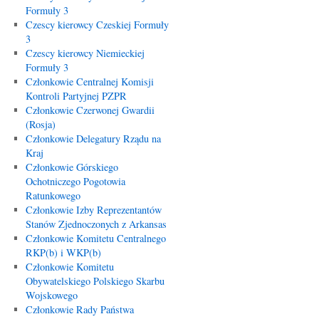
Formuły 3
Czescy kierowcy Czeskiej Formuły
3
Czescy kierowcy Niemieckiej
Formuły 3
Członkowie Centralnej Komisji
Kontroli Partyjnej PZPR
Członkowie Czerwonej Gwardii
(Rosja)
Członkowie Delegatury Rządu na
Kraj
Członkowie Górskiego
Ochotniczego Pogotowia
Ratunkowego
Członkowie Izby Reprezentantów
Stanów Zjednoczonych z Arkansas
Członkowie Komitetu Centralnego
RKP(b) i WKP(b)
Członkowie Komitetu
Obywatelskiego Polskiego Skarbu
Wojskowego
Członkowie Rady Państwa