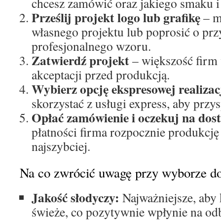
chcesz zamówić oraz jakiego smaku i
Prześlij projekt logo lub grafikę
– m
własnego projektu lub poprosić o pr
profesjonalnego wzoru.
Zatwierdź projekt
– większość firm 
akceptacji przed produkcją.
Wybierz opcję ekspresowej realizac
skorzystać z usługi express, aby przy
Opłać zamówienie i oczekuj na dos
płatności firma rozpocznie produkcję
najszybciej.
Na co zwrócić uwagę przy wyborze d
Jakość słodyczy:
Najważniejsze, aby 
świeże, co pozytywnie wpłynie na od