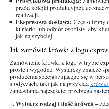
Priorytetowa produkcja:
Zamówienia
przód kolejki produkcyjnej, co znaczn
realizacji.
Ekspresowa dostawa:
Często firmy o
kurierki lub odbiór osobisty, aby kli
jak najszybciej.
Jak zamówić krówki z logo expres
Zamówienie krówki z logo w trybie expr
proste i wygodne. Wystarczy znaleźć s
producenta specjalizującego się w pers
słodyczach, taki jak na przykład
krówki 
zamawiania najczęściej przebiega nastę
Wybierz rodzaj i ilość krówek
– zde