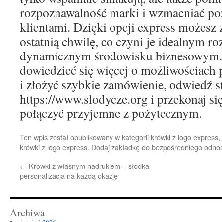
rozpoznawalność marki i wzmacniać poz
klientami. Dzięki opcji express możesz
ostatnią chwilę, co czyni je idealnym 
dynamicznym środowisku biznesowym. J
dowiedzieć się więcej o możliwościach p
i złożyć szybkie zamówienie, odwiedź s
https://www.slodycze.org i przekonaj si
połączyć przyjemne z pożytecznym.
Ten wpis został opublikowany w kategorii
krówki z logo express
,
krówki z logo express
. Dodaj zakładkę do
bezpośredniego odno
←
Krowki z własnym nadrukiem – słodka
personalizacja na każdą okazję
Archiwa