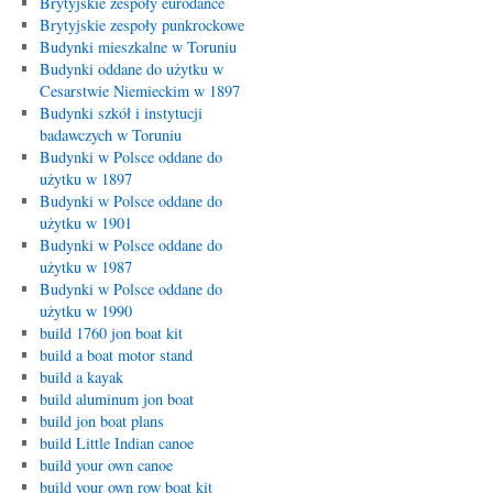
Brytyjskie zespoły eurodance
Brytyjskie zespoły punkrockowe
Budynki mieszkalne w Toruniu
Budynki oddane do użytku w
Cesarstwie Niemieckim w 1897
Budynki szkół i instytucji
badawczych w Toruniu
Budynki w Polsce oddane do
użytku w 1897
Budynki w Polsce oddane do
użytku w 1901
Budynki w Polsce oddane do
użytku w 1987
Budynki w Polsce oddane do
użytku w 1990
build 1760 jon boat kit
build a boat motor stand
build a kayak
build aluminum jon boat
build jon boat plans
build Little Indian canoe
build your own canoe
build your own row boat kit