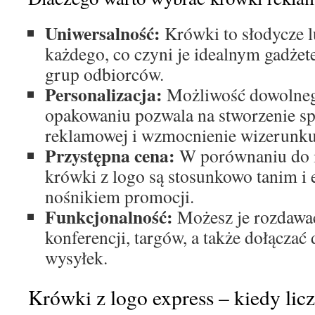
Uniwersalność:
Krówki to słodycze l
każdego, co czyni je idealnym gadżet
grup odbiorców.
Personalizacja:
Możliwość dowolneg
opakowaniu pozwala na stworzenie sp
reklamowej i wzmocnienie wizerunku
Przystępna cena:
W porównaniu do i
krówki z logo są stosunkowo tanim i
nośnikiem promocji.
Funkcjonalność:
Możesz je rozdawać
konferencji, targów, a także dołącza
wysyłek.
Krówki z logo express – kiedy licz