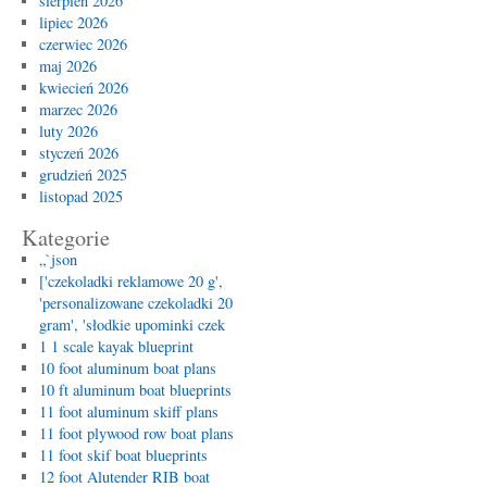
sierpień 2026
lipiec 2026
czerwiec 2026
maj 2026
kwiecień 2026
marzec 2026
luty 2026
styczeń 2026
grudzień 2025
listopad 2025
Kategorie
„`json
['czekoladki reklamowe 20 g',
'personalizowane czekoladki 20
gram', 'słodkie upominki czek
1 1 scale kayak blueprint
10 foot aluminum boat plans
10 ft aluminum boat blueprints
11 foot aluminum skiff plans
11 foot plywood row boat plans
11 foot skif boat blueprints
12 foot Alutender RIB boat