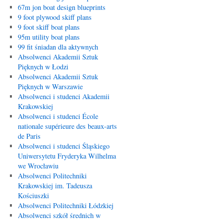
67m jon boat design blueprints
9 foot plywood skiff plans
9 foot skiff boat plans
95m utility boat plans
99 fit śniadan dla aktywnych
Absolwenci Akademii Sztuk
Pięknych w Łodzi
Absolwenci Akademii Sztuk
Pięknych w Warszawie
Absolwenci i studenci Akademii
Krakowskiej
Absolwenci i studenci École
nationale supérieure des beaux-arts
de Paris
Absolwenci i studenci Śląskiego
Uniwersytetu Fryderyka Wilhelma
we Wrocławiu
Absolwenci Politechniki
Krakowskiej im. Tadeusza
Kościuszki
Absolwenci Politechniki Łódzkiej
Absolwenci szkół średnich w