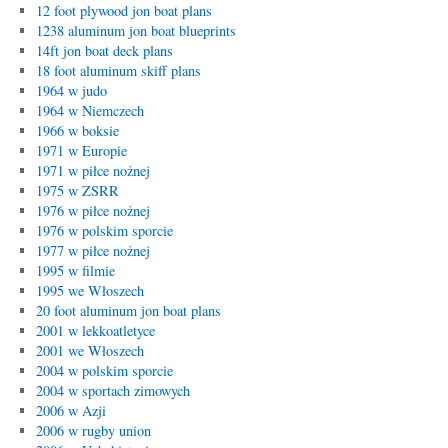
12 foot plywood jon boat plans
1238 aluminum jon boat blueprints
14ft jon boat deck plans
18 foot aluminum skiff plans
1964 w judo
1964 w Niemczech
1966 w boksie
1971 w Europie
1971 w piłce nożnej
1975 w ZSRR
1976 w piłce nożnej
1976 w polskim sporcie
1977 w piłce nożnej
1995 w filmie
1995 we Włoszech
20 foot aluminum jon boat plans
2001 w lekkoatletyce
2001 we Włoszech
2004 w polskim sporcie
2004 w sportach zimowych
2006 w Azji
2006 w rugby union