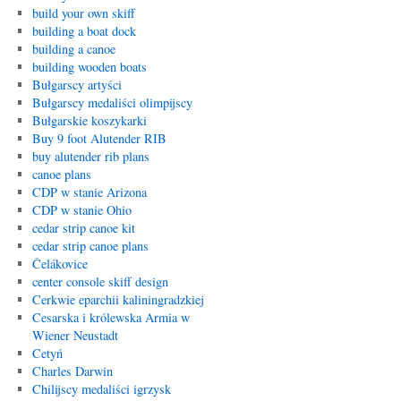
build your own skiff
building a boat dock
building a canoe
building wooden boats
Bułgarscy artyści
Bułgarscy medaliści olimpijscy
Bułgarskie koszykarki
Buy 9 foot Alutender RIB
buy alutender rib plans
canoe plans
CDP w stanie Arizona
CDP w stanie Ohio
cedar strip canoe kit
cedar strip canoe plans
Čelákovice
center console skiff design
Cerkwie eparchii kaliningradzkiej
Cesarska i królewska Armia w
Wiener Neustadt
Cetyń
Charles Darwin
Chilijscy medaliści igrzysk