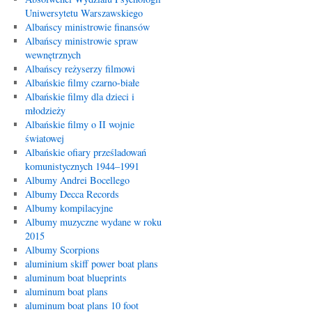
Uniwersytetu Warszawskiego
Albańscy ministrowie finansów
Albańscy ministrowie spraw
wewnętrznych
Albańscy reżyserzy filmowi
Albańskie filmy czarno-białe
Albańskie filmy dla dzieci i
młodzieży
Albańskie filmy o II wojnie
światowej
Albańskie ofiary prześladowań
komunistycznych 1944–1991
Albumy Andrei Bocellego
Albumy Decca Records
Albumy kompilacyjne
Albumy muzyczne wydane w roku
2015
Albumy Scorpions
aluminium skiff power boat plans
aluminum boat blueprints
aluminum boat plans
aluminum boat plans 10 foot