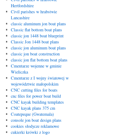
Hertfordshire
Civil parishes w hrabstwie
Lancashire
classic aluminum jon boat plans
Classic flat bottom boat plans
classic jon 1448 boat blueprint
Classic Jon 1448 boat plans
classic jon aluminum boat plans
classic jon boat construction
classic jon flat bottom boat plans
Cmentarze wojenne w gminie
Wieliczka
Cmentarze z I wojny światowej w
województwie małopolskim
CNC cutting files for boats
cnc files for power boat build
CNC kayak building templates
CNC kayak plans 375 cm
Coatepeque (Gwatemala)
console jon boat design plans
cookies słodycze reklamowe
cukierki krówki z logo