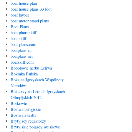
boat house plan
boat house plans 33 foot
boat layout
boat motor stand plans
Boat Plans
boat plans skiff
boat skiff
boat-plans.com
boatplans.eu
boatplans.net
boatskiff.com
Bobolowie herbu Leliwa
Bokinka Pańska
Boks na Igrzyskach Wspólnoty
Narodów
Bokserzy na Letnich Igrzyskach
Olimpijskich 2012
Borkowie
Bóstwa bałtyjskie
Bóstwa światła
Brytyjscy redaktorzy
Brytyjskie pojazdy wojskowe