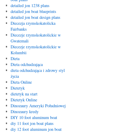
detailed jon 1238 plans
detailed jon boat blueprints
detailed jon boat design plans
Diecezja rzymskokatolicka
Fairbanks
Diecezje rzymskokatolickie w
Gwatemali
Diecezje rzymskokatolickie w
Kolumbii
Dieta
Dieta odchudzająca
dieta odchudzająca i zdrowy styl
życia
Dieta Online
Dietetyk
dietetyk na start
Dietetyk Online
Dinozaury Ameryki Południowej
Dinozaury kredy
DIY 10 foot aluminum boat
diy 11 foot jon boat plans
diy 12 foot aluminum jon boat