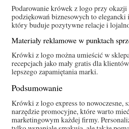
Podarowanie krówek z logo przy okazji 
podziękowań biznesowych to elegancki i
który buduje pozytywne relacje i lojaln
Materiały reklamowe w punktach spr
Krówki z logo można umieścić w sklepa
recepcjach jako mały gratis dla klientów
lepszego zapamiętania marki.
Podsumowanie
Krówki z logo express to nowoczesne, s
narzędzie promocyjne, które warto mieć
marketingowym każdej firmy. Personali
tylko wspaniale smakują, ale także pom