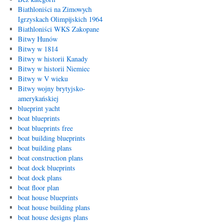
Biathloniści na Zimowych
Igrzyskach Olimpijskich 1964
Biathloniści WKS Zakopane
Bitwy Hunów
Bitwy w 1814
Bitwy w historii Kanady
Bitwy w historii Niemiec
Bitwy w V wieku
Bitwy wojny brytyjsko-
amerykańskiej
blueprint yacht
boat blueprints
boat blueprints free
boat building blueprints
boat building plans
boat construction plans
boat dock blueprints
boat dock plans
boat floor plan
boat house blueprints
boat house building plans
boat house designs plans