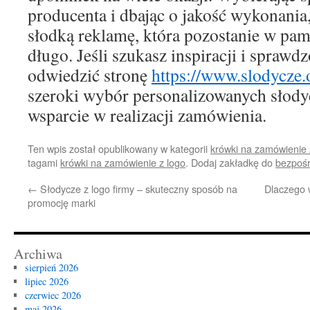
producenta i dbając o jakość wykonani
słodką reklamę, która pozostanie w pa
długo. Jeśli szukasz inspiracji i sprawd
odwiedzić stronę
https://www.slodycze.
szeroki wybór personalizowanych słody
wsparcie w realizacji zamówienia.
Ten wpis został opublikowany w kategorii
krówki na zamówienie 
tagami
krówki na zamówienie z logo
. Dodaj zakładkę do
bezpośr
←
Słodycze z logo firmy – skuteczny sposób na
Dlaczego w
promocję marki
Archiwa
sierpień 2026
lipiec 2026
czerwiec 2026
maj 2026