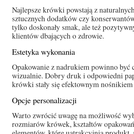
Najlepsze krówki powstają z naturalnyc
sztucznych dodatków czy konserwantów
tylko doskonały smak, ale też pozytywn
klientów dbających o zdrowie.
Estetyka wykonania
Opakowanie z nadrukiem powinno być cz
wizualnie. Dobry druk i odpowiedni pap
krówki stały się efektownym nośnikiem
Opcje personalizacji
Warto zwrócić uwagę na możliwość wy
rozmiarów krówek, kształtów opakowa
elementów, które uatrakcyjnią produkt,