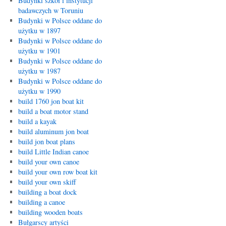
Budynki szkół i instytucji
badawczych w Toruniu
Budynki w Polsce oddane do
użytku w 1897
Budynki w Polsce oddane do
użytku w 1901
Budynki w Polsce oddane do
użytku w 1987
Budynki w Polsce oddane do
użytku w 1990
build 1760 jon boat kit
build a boat motor stand
build a kayak
build aluminum jon boat
build jon boat plans
build Little Indian canoe
build your own canoe
build your own row boat kit
build your own skiff
building a boat dock
building a canoe
building wooden boats
Bułgarscy artyści