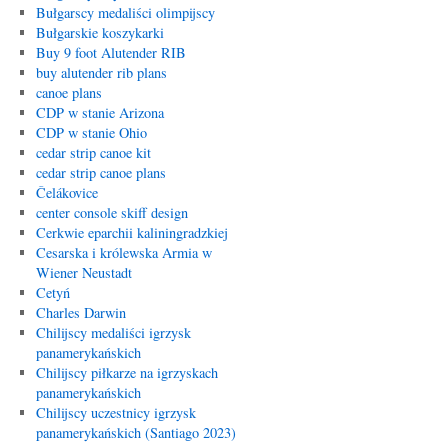
Bułgarscy medaliści olimpijscy
Bułgarskie koszykarki
Buy 9 foot Alutender RIB
buy alutender rib plans
canoe plans
CDP w stanie Arizona
CDP w stanie Ohio
cedar strip canoe kit
cedar strip canoe plans
Čelákovice
center console skiff design
Cerkwie eparchii kaliningradzkiej
Cesarska i królewska Armia w
Wiener Neustadt
Cetyń
Charles Darwin
Chilijscy medaliści igrzysk
panamerykańskich
Chilijscy piłkarze na igrzyskach
panamerykańskich
Chilijscy uczestnicy igrzysk
panamerykańskich (Santiago 2023)