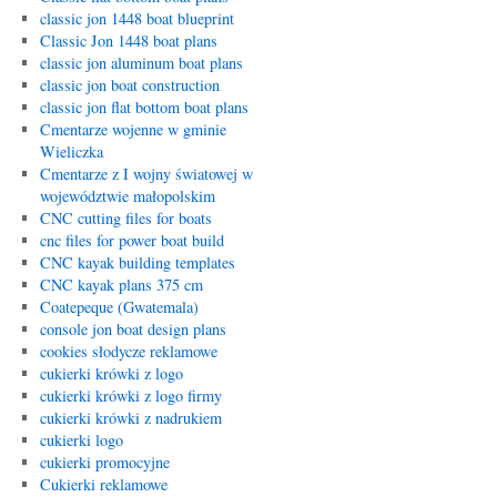
classic jon 1448 boat blueprint
Classic Jon 1448 boat plans
classic jon aluminum boat plans
classic jon boat construction
classic jon flat bottom boat plans
Cmentarze wojenne w gminie
Wieliczka
Cmentarze z I wojny światowej w
województwie małopolskim
CNC cutting files for boats
cnc files for power boat build
CNC kayak building templates
CNC kayak plans 375 cm
Coatepeque (Gwatemala)
console jon boat design plans
cookies słodycze reklamowe
cukierki krówki z logo
cukierki krówki z logo firmy
cukierki krówki z nadrukiem
cukierki logo
cukierki promocyjne
Cukierki reklamowe