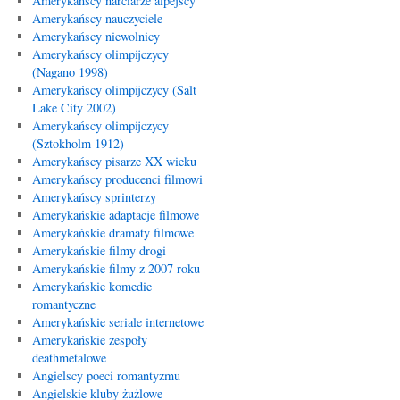
Amerykańscy narciarze alpejscy
Amerykańscy nauczyciele
Amerykańscy niewolnicy
Amerykańscy olimpijczycy
(Nagano 1998)
Amerykańscy olimpijczycy (Salt
Lake City 2002)
Amerykańscy olimpijczycy
(Sztokholm 1912)
Amerykańscy pisarze XX wieku
Amerykańscy producenci filmowi
Amerykańscy sprinterzy
Amerykańskie adaptacje filmowe
Amerykańskie dramaty filmowe
Amerykańskie filmy drogi
Amerykańskie filmy z 2007 roku
Amerykańskie komedie
romantyczne
Amerykańskie seriale internetowe
Amerykańskie zespoły
deathmetalowe
Angielscy poeci romantyzmu
Angielskie kluby żużlowe