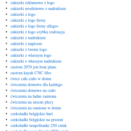
cukierki reklamowe z logo
cukierki urodzinowe z nadrukiem
cukierki z logo
cukierki z logo firmy
cukierki z logo firmy allegro
cukierki z logo szybka realizacja
cukierki z nadrukiem
cukierki z napisem
cukierki z twoim logo
cukierki z wlasnym logo
cukierki z własnym nadrukiem
custom 2070 jon boat plans
custom kayak CNC files
ćwicz całe ciało w domu
ćwiczenia domowe dla każdego
ćwiczenia domowe na ciało
ćwiczenia na ładne ramiona
ćwiczenia na mocne plecy
ćwiczenia na ramiona w domu
czekoladki belgijskie hurt
czekoladki belgijskie na prezent
czekoladki neapolitanki 250 sztuk