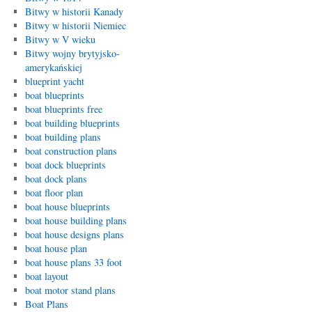
Bitwy w historii Kanady
Bitwy w historii Niemiec
Bitwy w V wieku
Bitwy wojny brytyjsko-
amerykańskiej
blueprint yacht
boat blueprints
boat blueprints free
boat building blueprints
boat building plans
boat construction plans
boat dock blueprints
boat dock plans
boat floor plan
boat house blueprints
boat house building plans
boat house designs plans
boat house plan
boat house plans 33 foot
boat layout
boat motor stand plans
Boat Plans