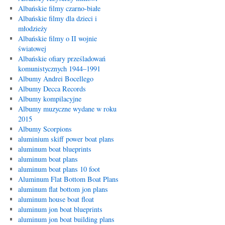
Albańskie filmy czarno-białe
Albańskie filmy dla dzieci i
młodzieży
Albańskie filmy o II wojnie
światowej
Albańskie ofiary prześladowań
komunistycznych 1944–1991
Albumy Andrei Bocellego
Albumy Decca Records
Albumy kompilacyjne
Albumy muzyczne wydane w roku
2015
Albumy Scorpions
aluminium skiff power boat plans
aluminum boat blueprints
aluminum boat plans
aluminum boat plans 10 foot
Aluminum Flat Bottom Boat Plans
aluminum flat bottom jon plans
aluminum house boat float
aluminum jon boat blueprints
aluminum jon boat building plans