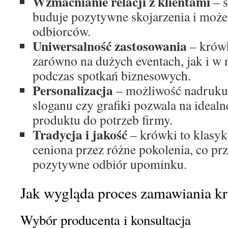
Wzmacnianie relacji z klientami
– s
buduje pozytywne skojarzenia i może
odbiorców.
Uniwersalność zastosowania
– krówk
zarówno na dużych eventach, jak i w 
podczas spotkań biznesowych.
Personalizacja
– możliwość nadruku
sloganu czy grafiki pozwala na ideal
produktu do potrzeb firmy.
Tradycja i jakość
– krówki to klasyk
ceniona przez różne pokolenia, co prz
pozytywne odbiór upominku.
Jak wygląda proces zamawiania k
Wybór producenta i konsultacja