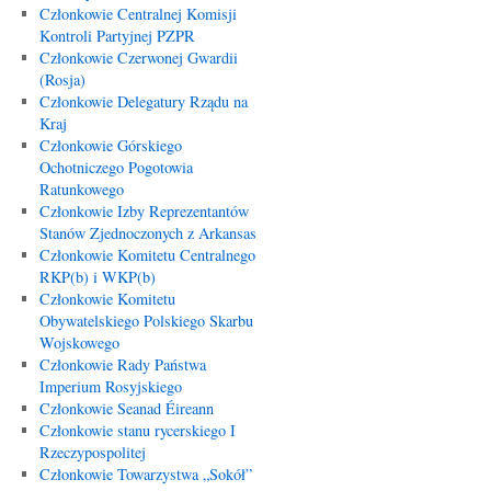
Członkowie Centralnej Komisji
Kontroli Partyjnej PZPR
Członkowie Czerwonej Gwardii
(Rosja)
Członkowie Delegatury Rządu na
Kraj
Członkowie Górskiego
Ochotniczego Pogotowia
Ratunkowego
Członkowie Izby Reprezentantów
Stanów Zjednoczonych z Arkansas
Członkowie Komitetu Centralnego
RKP(b) i WKP(b)
Członkowie Komitetu
Obywatelskiego Polskiego Skarbu
Wojskowego
Członkowie Rady Państwa
Imperium Rosyjskiego
Członkowie Seanad Éireann
Członkowie stanu rycerskiego I
Rzeczypospolitej
Członkowie Towarzystwa „Sokół”