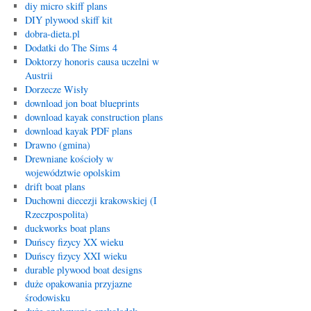
diy micro skiff plans
DIY plywood skiff kit
dobra-dieta.pl
Dodatki do The Sims 4
Doktorzy honoris causa uczelni w
Austrii
Dorzecze Wisły
download jon boat blueprints
download kayak construction plans
download kayak PDF plans
Drawno (gmina)
Drewniane kościoły w
województwie opolskim
drift boat plans
Duchowni diecezji krakowskiej (I
Rzeczpospolita)
duckworks boat plans
Duńscy fizycy XX wieku
Duńscy fizycy XXI wieku
durable plywood boat designs
duże opakowania przyjazne
środowisku