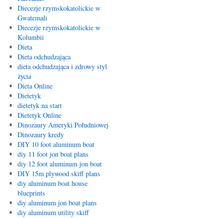
Diecezje rzymskokatolickie w
Gwatemali
Diecezje rzymskokatolickie w
Kolumbii
Dieta
Dieta odchudzająca
dieta odchudzająca i zdrowy styl
życia
Dieta Online
Dietetyk
dietetyk na start
Dietetyk Online
Dinozaury Ameryki Południowej
Dinozaury kredy
DIY 10 foot aluminum boat
diy 11 foot jon boat plans
diy 12 foot aluminum jon boat
DIY 15m plywood skiff plans
diy aluminum boat house
blueprints
diy aluminum jon boat plans
diy aluminum utility skiff