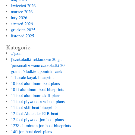
kwiecień 2026
marzec 2026
luty 2026
styczeń 2026
grudzień 2025
listopad 2025
Kategorie
„`json
['czekoladki reklamowe 20 g',
'personalizowane czekoladki 20
gram', 'słodkie upominki czek
1 1 scale kayak blueprint
10 foot aluminum boat plans
10 ft aluminum boat blueprints
11 foot aluminum skiff plans
11 foot plywood row boat plans
11 foot skif boat blueprints
12 foot Alutender RIB boat
12 foot plywood jon boat plans
1238 aluminum jon boat blueprints
14ft jon boat deck plans