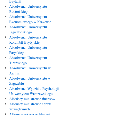
Brytanii
Absolwenci Uniwersytetu
Bostońskiego
Absolwenci Uniwersytetu
Ekonomicznego w Krakowie
Absolwenci Uniwersytetu
Jagiellońskiego
Absolwenci Uniwersytetu
Kolumbii Brytyjskiej
Absolwenci Uniwersytetu
Paryskiego
Absolwenci Uniwersytetu
Tirańskiego
Absolwenci Uniwersytetu w
Aarhus
Absolwenci Uniwersytetu w
Zagrzebiu
Absolwenci Wydziału Psychologii
Uniwersytetu Warszawskiego
Albańscy ministrowie finansów
Albańscy ministrowie spraw
wewnętrznych
Albańscy reżyserzy filmowi