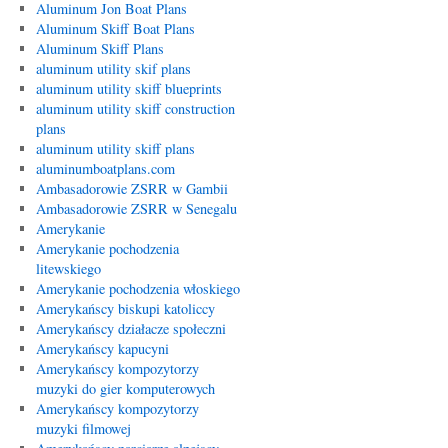
Aluminum Jon Boat Plans
Aluminum Skiff Boat Plans
Aluminum Skiff Plans
aluminum utility skif plans
aluminum utility skiff blueprints
aluminum utility skiff construction
plans
aluminum utility skiff plans
aluminumboatplans.com
Ambasadorowie ZSRR w Gambii
Ambasadorowie ZSRR w Senegalu
Amerykanie
Amerykanie pochodzenia
litewskiego
Amerykanie pochodzenia włoskiego
Amerykańscy biskupi katoliccy
Amerykańscy działacze społeczni
Amerykańscy kapucyni
Amerykańscy kompozytorzy
muzyki do gier komputerowych
Amerykańscy kompozytorzy
muzyki filmowej