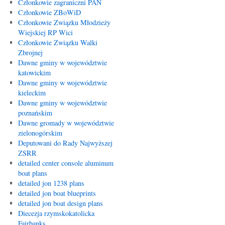
Członkowie zagraniczni PAN
Członkowie ZBoWiD
Członkowie Związku Młodzieży
Wiejskiej RP Wici
Członkowie Związku Walki
Zbrojnej
Dawne gminy w województwie
katowickim
Dawne gminy w województwie
kieleckim
Dawne gminy w województwie
poznańskim
Dawne gromady w województwie
zielonogórskim
Deputowani do Rady Najwyższej
ZSRR
detailed center console aluminum
boat plans
detailed jon 1238 plans
detailed jon boat blueprints
detailed jon boat design plans
Diecezja rzymskokatolicka
Fairbanks