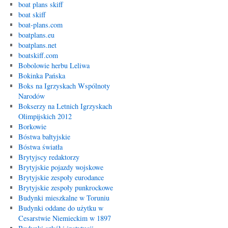
boat plans skiff
boat skiff
boat-plans.com
boatplans.eu
boatplans.net
boatskiff.com
Bobolowie herbu Leliwa
Bokinka Pańska
Boks na Igrzyskach Wspólnoty
Narodów
Bokserzy na Letnich Igrzyskach
Olimpijskich 2012
Borkowie
Bóstwa bałtyjskie
Bóstwa światła
Brytyjscy redaktorzy
Brytyjskie pojazdy wojskowe
Brytyjskie zespoły eurodance
Brytyjskie zespoły punkrockowe
Budynki mieszkalne w Toruniu
Budynki oddane do użytku w
Cesarstwie Niemieckim w 1897