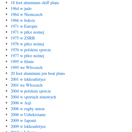
18 foot aluminum skiff plans
1964 w judo
1964 w Niemczech
1966 w boksie
1971 w Europie
1971 w piłce nożnej
1975 w ZSRR
1976 w piłce nożnej
1976 w polskim sporcie
1977 w piłce nożnej
1995 w filmie
1995 we Włoszech
20 foot aluminum jon boat plans
2001 w lekkoatletyce
2001 we Włoszech
2004 w polskim sporcie
2004 w sportach zimowych
2006 w Azji
2006 w rugby union
2006 w Uzbekistanie
2009 w Japonii
2009 w lekkoatletyce