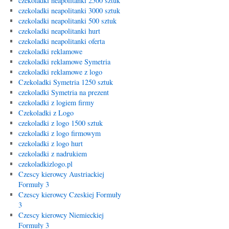
czekoladki neapolitanki 2500 sztuk
czekoladki neapolitanki 3000 sztuk
czekoladki neapolitanki 500 sztuk
czekoladki neapolitanki hurt
czekoladki neapolitanki oferta
czekoladki reklamowe
czekoladki reklamowe Symetria
czekoladki reklamowe z logo
Czekoladki Symetria 1250 sztuk
czekoladki Symetria na prezent
czekoladki z logiem firmy
Czekoladki z Logo
czekoladki z logo 1500 sztuk
czekoladki z logo firmowym
czekoladki z logo hurt
czekoladki z nadrukiem
czekoladkizlogo.pl
Czescy kierowcy Austriackiej
Formuły 3
Czescy kierowcy Czeskiej Formuły
3
Czescy kierowcy Niemieckiej
Formuły 3