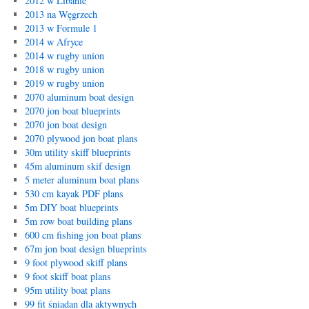
2012 w Libanie
2013 na Węgrzech
2013 w Formule 1
2014 w Afryce
2014 w rugby union
2018 w rugby union
2019 w rugby union
2070 aluminum boat design
2070 jon boat blueprints
2070 jon boat design
2070 plywood jon boat plans
30m utility skiff blueprints
45m aluminum skif design
5 meter aluminum boat plans
530 cm kayak PDF plans
5m DIY boat blueprints
5m row boat building plans
600 cm fishing jon boat plans
67m jon boat design blueprints
9 foot plywood skiff plans
9 foot skiff boat plans
95m utility boat plans
99 fit śniadan dla aktywnych