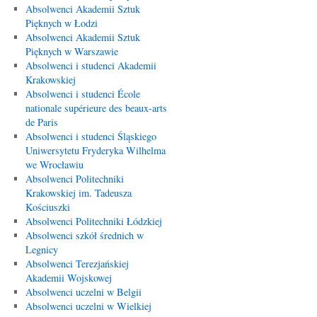
Absolwenci Akademii Sztuk
Pięknych w Łodzi
Absolwenci Akademii Sztuk
Pięknych w Warszawie
Absolwenci i studenci Akademii
Krakowskiej
Absolwenci i studenci École
nationale supérieure des beaux-arts
de Paris
Absolwenci i studenci Śląskiego
Uniwersytetu Fryderyka Wilhelma
we Wrocławiu
Absolwenci Politechniki
Krakowskiej im. Tadeusza
Kościuszki
Absolwenci Politechniki Łódzkiej
Absolwenci szkół średnich w
Legnicy
Absolwenci Terezjańskiej
Akademii Wojskowej
Absolwenci uczelni w Belgii
Absolwenci uczelni w Wielkiej