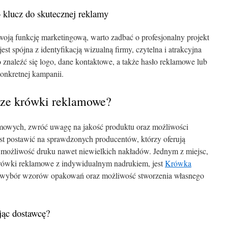
 klucz do skutecznej reklamy
oją funkcję marketingową, warto zadbać o profesjonalny projekt
est spójna z identyfikacją wizualną firmy, czytelna i atrakcyjna
znaleźć się logo, dane kontaktowe, a także hasło reklamowe lub
konkretnej kampanii.
sze krówki reklamowe?
mowych, zwróć uwagę na jakość produktu oraz możliwości
st postawić na sprawdzonych producentów, którzy oferują
z możliwość druku nawet niewielkich nakładów. Jednym z miejsc,
krówki reklamowe z indywidualnym nadrukiem, jest
Krówka
ki wybór wzorów opakowań oraz możliwość stworzenia własnego
jąc dostawcę?