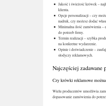
Jakość i świeżość krówek – naj
klienta.
Opcje personalizacji – czy moż
nadruk, czy możesz dodać własne
Minimalna ilość zamówienia – e
do potrzeb firmy.
Termin realizacji – szybka prod
na konkretne wydarzenie.
Opinie i doświadczenie – zaufa
słodyczy reklamowych.
Najczęściej zadawane 
Czy krówki reklamowe można 
Wielu producentów umożliwia zamów
dopasowanie zamówienia do potrzeb,