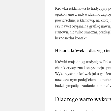
Krówka reklamowa to tradycyjny po
opakowaniu z indywidualnie zapro
powierzchnię reklamową, na której
czy nawet oryginalną grafikę nawi
stanowią nie tylko smaczną przekąs
bezpośredni kontakt.
Historia krówek – dlaczego ten
Krówki mają długą tradycję w Polsc
charakterystyczna konsystencja spr
Wykorzystanie krówek jako gadżetu
nowoczesnym podejściem do marketin
budzi sympatię i zaufanie odbiorcó
Dlaczego warto wykor