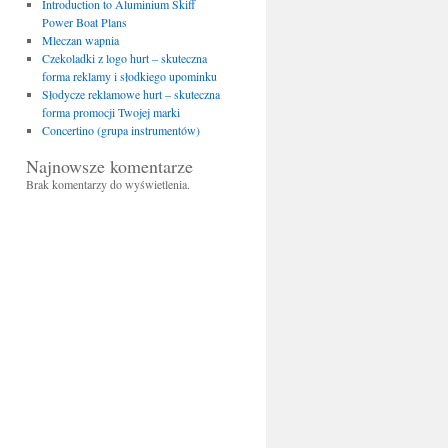
Introduction to Aluminium Skiff
Power Boat Plans
Mleczan wapnia
Czekoladki z logo hurt – skuteczna
forma reklamy i słodkiego upominku
Słodycze reklamowe hurt – skuteczna
forma promocji Twojej marki
Concertino (grupa instrumentów)
Najnowsze komentarze
Brak komentarzy do wyświetlenia.