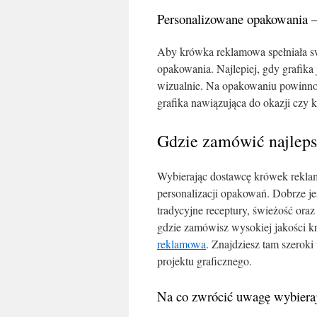
Personalizowane opakowania –
Aby krówka reklamowa spełniała sw
opakowania. Najlepiej, gdy grafika j
wizualnie. Na opakowaniu powinno 
grafika nawiązująca do okazji czy 
Gdzie zamówić najlep
Wybierając dostawcę krówek rekla
personalizacji opakowań. Dobrze je
tradycyjne receptury, świeżość ora
gdzie zamówisz wysokiej jakości 
reklamowa
. Znajdziesz tam szero
projektu graficznego.
Na co zwrócić uwagę wybiera