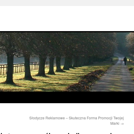
Słodycze Reklamowe – Skuteczna Forma Promocji Twojej
Marki
→