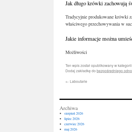
Jak długo krówki zachowują ś
Tradycyjnie produkowane krówki z
właściwego przechowywania w suc
Jakie informacje można umieś
Możliwości
Ten wpis został opublikowany w kategori
Dodaj zakładkę do
bezpośredniego odno
←
Laboutarie
Archiwa
sierpień 2026
lipiec 2026
czerwiec 2026
maj 2026