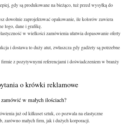
lepiej, gdy są produkowane na bieżąco, tuż przed wysyłką do
esz dowolnie zaprojektować opakowanie, ile kolorów zawiera
 logo, dane i grafikę.
lastyczność w wielkości zamówienia ułatwia dopasowanie oferty
ukcja i dostawa to duży atut, zwłaszcza gdy gadżety są potrzebne
j firmie z pozytywnymi referencjami i doświadczeniem w branży
pytania o krówki reklamowe
zamówić w małych ilościach?
ienia już od kilkuset sztuk, co pozwala na elastyczne
 zarówno małych firm, jak i dużych korporacji.