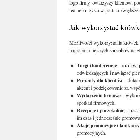
logo firmy towarzyszy klientowi po
realne korzyści w postaci zwiększe
Jak wykorzystać krówk
Możliwości wykorzystania krówek 
najpopularniejszych sposobów na e
Targi i konferencje
– rozdawaj
odwiedzających i nawiązać pie
Prezenty dla klientów
– dołącz
akcent i podziękowanie za wspó
Wydarzenia firmowe
– wykorzy
spotkań firmowych.
Recepcje i poczekalnie
– posta
im czas i jednocześnie promow
Akcje promocyjne i konkursy
promocyjnych.