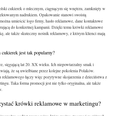
lski cukierek o mlecznym, ciągnącym się wnętrzu, zamknięty w
jektowanym nadrukiem. Opakowanie stanowi swoistą
 można umieścić logo firmy, hasło reklamowe, dane kontaktowe
ązującą do konkretnej kampanii. Dzięki temu krówki reklamowe
kę, ale także skuteczny nośnik reklamowy, z którym klienci mają
 cukierek jest tak popularny?
e, sięgającą lat 20. XX wieku. Ich niepowtarzalny smak i
awiają, że są uwielbiane przez kolejne pokolenia Polaków.
 reklamowego łączy więc pozytywne skojarzenia z dzieciństwa z
gu. Taka forma promocji jest nie tylko oryginalna, ale także
w.
zystać krówki reklamowe w marketingu?