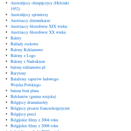
Australijscy olimpijczycy (Helsinki
1952)
Australijscy sprinterzy
Austriaccy dziennikarze
Austriaccy filozofowie XIX wieku
Austriaccy filozofowie XX wieku
Balety
Ballady rockowe
Balony Reklamowe
Balony z Logo
Balony z Nadrukiem
balony-reklamowe.pl
Barytony
Bataliony saperów ludowego
Wojska Polskiego
bateau boat plans
Bełchatów (gmina wiejska)
Belgijscy dramaturdzy
Belgijscy pisarze francuskojęzyczni
Belgijscy poeci
Belgijskie filmy z 2004 roku
Belgijskie filmy z 2008 roku