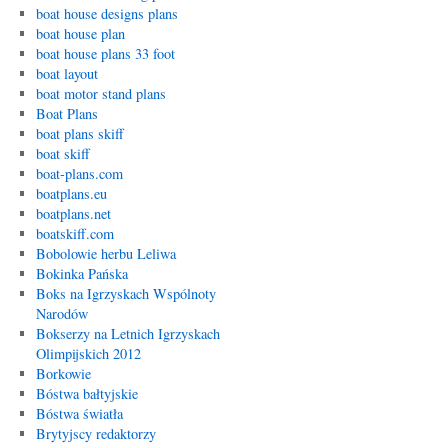
boat house designs plans
boat house plan
boat house plans 33 foot
boat layout
boat motor stand plans
Boat Plans
boat plans skiff
boat skiff
boat-plans.com
boatplans.eu
boatplans.net
boatskiff.com
Bobolowie herbu Leliwa
Bokinka Pańska
Boks na Igrzyskach Wspólnoty
Narodów
Bokserzy na Letnich Igrzyskach
Olimpijskich 2012
Borkowie
Bóstwa bałtyjskie
Bóstwa światła
Brytyjscy redaktorzy