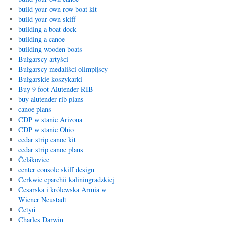
build your own row boat kit
build your own skiff
building a boat dock
building a canoe
building wooden boats
Bułgarscy artyści
Bułgarscy medaliści olimpijscy
Bułgarskie koszykarki
Buy 9 foot Alutender RIB
buy alutender rib plans
canoe plans
CDP w stanie Arizona
CDP w stanie Ohio
cedar strip canoe kit
cedar strip canoe plans
Čelákovice
center console skiff design
Cerkwie eparchii kaliningradzkiej
Cesarska i królewska Armia w
Wiener Neustadt
Cetyń
Charles Darwin