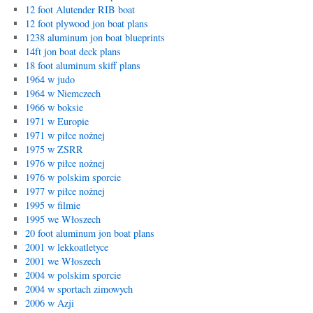
12 foot Alutender RIB boat
12 foot plywood jon boat plans
1238 aluminum jon boat blueprints
14ft jon boat deck plans
18 foot aluminum skiff plans
1964 w judo
1964 w Niemczech
1966 w boksie
1971 w Europie
1971 w piłce nożnej
1975 w ZSRR
1976 w piłce nożnej
1976 w polskim sporcie
1977 w piłce nożnej
1995 w filmie
1995 we Włoszech
20 foot aluminum jon boat plans
2001 w lekkoatletyce
2001 we Włoszech
2004 w polskim sporcie
2004 w sportach zimowych
2006 w Azji