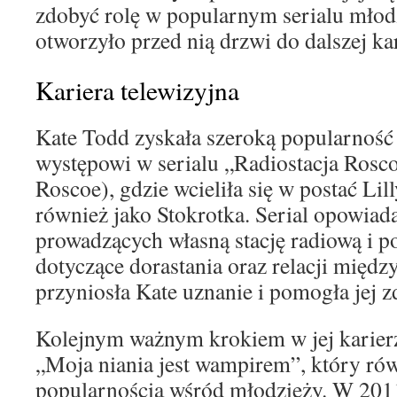
zdobyć rolę w popularnym serialu mło
otworzyło przed nią drzwi do dalszej kar
Kariera telewizyjna
Kate Todd zyskała szeroką popularność
występowi w serialu „Radiostacja Rosco
Roscoe), gdzie wcieliła się w postać Lil
również jako Stokrotka. Serial opowiad
prowadzących własną stację radiową i p
dotyczące dorastania oraz relacji między
przyniosła Kate uznanie i pomogła jej 
Kolejnym ważnym krokiem w jej karierze
„Moja niania jest wampirem”, który rów
popularnością wśród młodzieży. W 2011