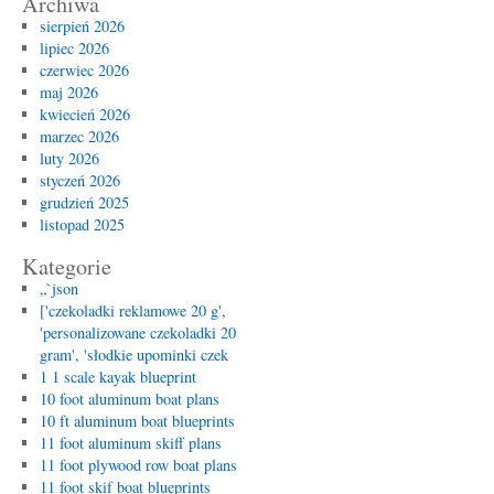
Archiwa
sierpień 2026
lipiec 2026
czerwiec 2026
maj 2026
kwiecień 2026
marzec 2026
luty 2026
styczeń 2026
grudzień 2025
listopad 2025
Kategorie
„`json
['czekoladki reklamowe 20 g',
'personalizowane czekoladki 20
gram', 'słodkie upominki czek
1 1 scale kayak blueprint
10 foot aluminum boat plans
10 ft aluminum boat blueprints
11 foot aluminum skiff plans
11 foot plywood row boat plans
11 foot skif boat blueprints