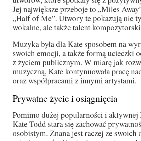
Jej największe przeboje to „Miles Away”
„Half of Me”. Utwory te pokazują nie ty
wokalne, ale także talent kompozytorski
Muzyka była dla Kate sposobem na wyra
swoich emocji, a także formą ucieczki
z życiem publicznym. W miarę jak rozwi
muzyczną, Kate kontynuowała pracę na
oraz współpracami z innymi artystami.
Prywatne życie i osiągnięcia
Pomimo dużej popularności i aktywnej 
Kate Todd stara się zachować prywatno
osobistym. Znana jest raczej ze swoich 