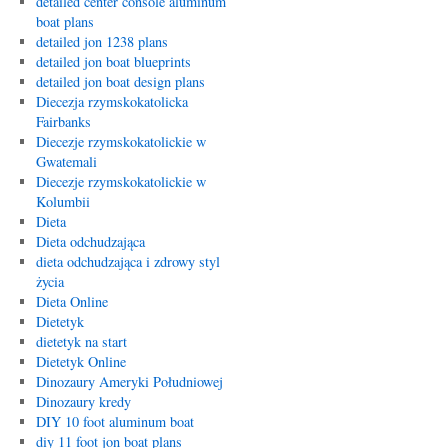
detailed center console aluminum
boat plans
detailed jon 1238 plans
detailed jon boat blueprints
detailed jon boat design plans
Diecezja rzymskokatolicka
Fairbanks
Diecezje rzymskokatolickie w
Gwatemali
Diecezje rzymskokatolickie w
Kolumbii
Dieta
Dieta odchudzająca
dieta odchudzająca i zdrowy styl
życia
Dieta Online
Dietetyk
dietetyk na start
Dietetyk Online
Dinozaury Ameryki Południowej
Dinozaury kredy
DIY 10 foot aluminum boat
diy 11 foot jon boat plans