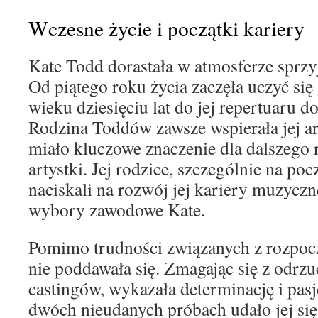
Wczesne życie i początki kariery
Kate Todd dorastała w atmosferze sprzy
Od piątego roku życia zaczęła uczyć się 
wieku dziesięciu lat do jej repertuaru d
Rodzina Toddów zawsze wspierała jej ar
miało kluczowe znaczenie dla dalszego 
artystki. Jej rodzice, szczególnie na po
naciskali na rozwój jej kariery muzycz
wybory zawodowe Kate.
Pomimo trudności związanych z rozpocz
nie poddawała się. Zmagając się z odrz
castingów, wykazała determinację i pasj
dwóch nieudanych próbach udało jej się