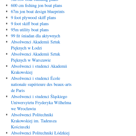
600 cm fishing jon boat plans
67m jon boat design blueprints
9 foot plywood skiff plans
9 foot skiff boat plans
95m utility boat plans
99 fit śniadan dla aktywnych
Absolwenci Akademii Sztuk
Pięknych w Łodzi
Absolwenci Akademii Sztuk
Pięknych w Warszawie
Absolwenci i studenci Akademii
Krakowskiej
Absolwenci i studenci École
nationale supérieure des beaux-arts
de Paris
Absolwenci i studenci Śląskiego
Uniwersytetu Fryderyka Wilhelma
we Wrocławiu
Absolwenci Politechniki
Krakowskiej im. Tadeusza
Kościuszki
Absolwenci Politechniki Łódzkiej