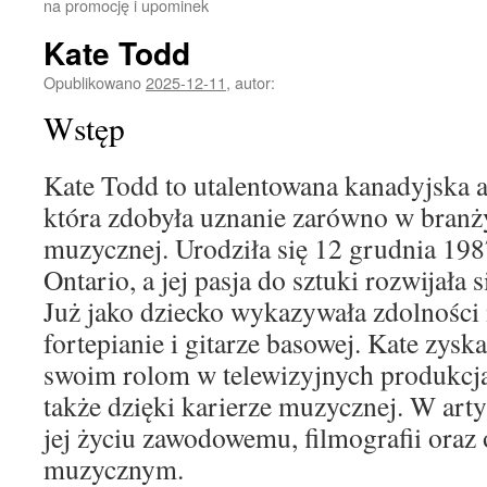
na promocję i upominek
Kate Todd
Opublikowano
2025-12-11
,
autor:
Wstęp
Kate Todd to utalentowana kanadyjska a
która zdobyła uznanie zarówno w branży
muzycznej. Urodziła się 12 grudnia 198
Ontario, a jej pasja do sztuki rozwijała 
Już jako dziecko wykazywała zdolności 
fortepianie i gitarze basowej. Kate zysk
swoim rolom w telewizyjnych produkcj
także dzięki karierze muzycznej. W art
jej życiu zawodowemu, filmografii oraz
muzycznym.