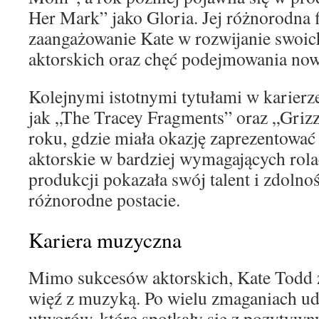
Her Mark” jako Gloria. Jej różnorodna 
zaangażowanie Kate w rozwijanie swoic
aktorskich oraz chęć podejmowania no
Kolejnymi istotnymi tytułami w karierze
jak „The Tracey Fragments” oraz „Grizz
roku, gdzie miała okazję zaprezentować
aktorskie w bardziej wymagających rola
produkcji pokazała swój talent i zdolnoś
różnorodne postacie.
Kariera muzyczna
Mimo sukcesów aktorskich, Kate Todd z
więź z muzyką. Po wielu zmaganiach udał
utworów, które spotkały się z pozytyw