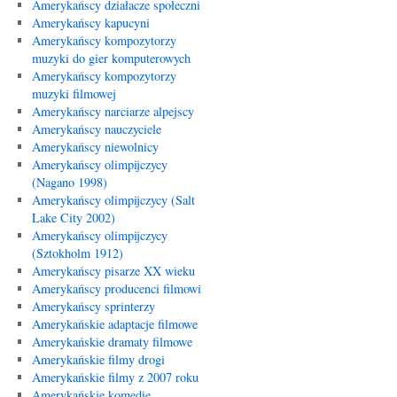
Amerykańscy działacze społeczni
Amerykańscy kapucyni
Amerykańscy kompozytorzy
muzyki do gier komputerowych
Amerykańscy kompozytorzy
muzyki filmowej
Amerykańscy narciarze alpejscy
Amerykańscy nauczyciele
Amerykańscy niewolnicy
Amerykańscy olimpijczycy
(Nagano 1998)
Amerykańscy olimpijczycy (Salt
Lake City 2002)
Amerykańscy olimpijczycy
(Sztokholm 1912)
Amerykańscy pisarze XX wieku
Amerykańscy producenci filmowi
Amerykańscy sprinterzy
Amerykańskie adaptacje filmowe
Amerykańskie dramaty filmowe
Amerykańskie filmy drogi
Amerykańskie filmy z 2007 roku
Amerykańskie komedie