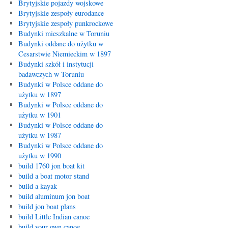
Brytyjskie pojazdy wojskowe
Brytyjskie zespoły eurodance
Brytyjskie zespoły punkrockowe
Budynki mieszkalne w Toruniu
Budynki oddane do użytku w
Cesarstwie Niemieckim w 1897
Budynki szkół i instytucji
badawczych w Toruniu
Budynki w Polsce oddane do
użytku w 1897
Budynki w Polsce oddane do
użytku w 1901
Budynki w Polsce oddane do
użytku w 1987
Budynki w Polsce oddane do
użytku w 1990
build 1760 jon boat kit
build a boat motor stand
build a kayak
build aluminum jon boat
build jon boat plans
build Little Indian canoe
build your own canoe