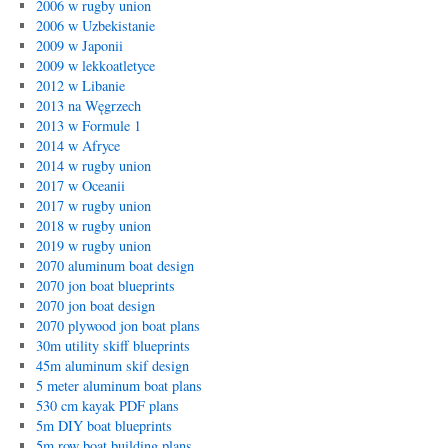
2006 w rugby union
2006 w Uzbekistanie
2009 w Japonii
2009 w lekkoatletyce
2012 w Libanie
2013 na Węgrzech
2013 w Formule 1
2014 w Afryce
2014 w rugby union
2017 w Oceanii
2017 w rugby union
2018 w rugby union
2019 w rugby union
2070 aluminum boat design
2070 jon boat blueprints
2070 jon boat design
2070 plywood jon boat plans
30m utility skiff blueprints
45m aluminum skif design
5 meter aluminum boat plans
530 cm kayak PDF plans
5m DIY boat blueprints
5m row boat building plans