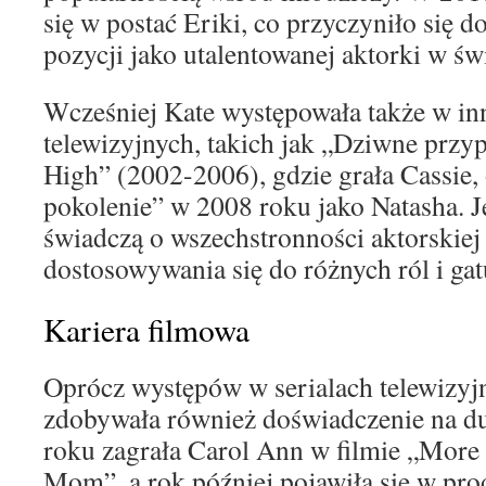
się w postać Eriki, co przyczyniło się d
pozycji jako utalentowanej aktorki w świ
Wcześniej Kate występowała także w in
telewizyjnych, takich jak „Dziwne przy
High” (2002-2006), gdzie grała Cassie,
pokolenie” w 2008 roku jako Natasha. J
świadczą o wszechstronności aktorskiej 
dostosowywania się do różnych ról i ga
Kariera filmowa
Oprócz występów w serialach telewizyj
zdobywała również doświadczenie na d
roku zagrała Carol Ann w filmie „More 
Mom”, a rok później pojawiła się w pr