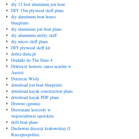
diy 12 foot aluminum jon boat
DIY 15m plywood skiff plans
diy aluminum boat house
blueprints
diy aluminum jon boat plans
diy aluminum utility skiff
diy micro skiff plans
DIY plywood skiff kit
dobra-dieta.pl
Dodatki do The Sims 4
Doktorzy honoris causa uczelni w
Austrii
Dorzecze Wisły
download jon boat blueprints
download kayak construction plans
download kayak PDF plans
Drawno (gmina)
Drewniane kościoły w
województwie opolskim
drift boat plans
Duchowni diecezji krakowskiej (I
Rzeczpospolita)