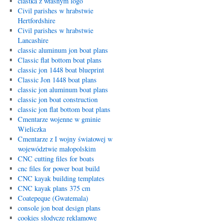
ciastka z własnym logo
Civil parishes w hrabstwie
Hertfordshire
Civil parishes w hrabstwie
Lancashire
classic aluminum jon boat plans
Classic flat bottom boat plans
classic jon 1448 boat blueprint
Classic Jon 1448 boat plans
classic jon aluminum boat plans
classic jon boat construction
classic jon flat bottom boat plans
Cmentarze wojenne w gminie
Wieliczka
Cmentarze z I wojny światowej w
województwie małopolskim
CNC cutting files for boats
cnc files for power boat build
CNC kayak building templates
CNC kayak plans 375 cm
Coatepeque (Gwatemala)
console jon boat design plans
cookies słodycze reklamowe