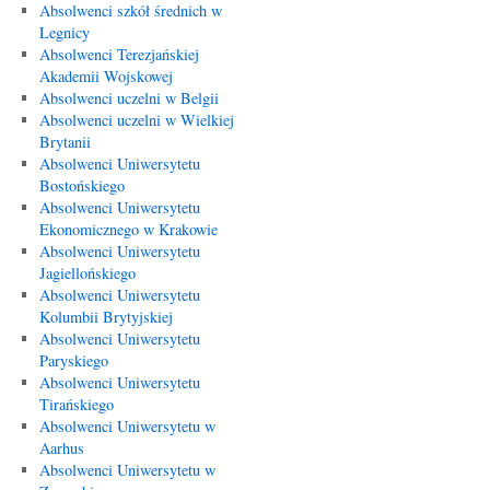
Absolwenci szkół średnich w
Legnicy
Absolwenci Terezjańskiej
Akademii Wojskowej
Absolwenci uczelni w Belgii
Absolwenci uczelni w Wielkiej
Brytanii
Absolwenci Uniwersytetu
Bostońskiego
Absolwenci Uniwersytetu
Ekonomicznego w Krakowie
Absolwenci Uniwersytetu
Jagiellońskiego
Absolwenci Uniwersytetu
Kolumbii Brytyjskiej
Absolwenci Uniwersytetu
Paryskiego
Absolwenci Uniwersytetu
Tirańskiego
Absolwenci Uniwersytetu w
Aarhus
Absolwenci Uniwersytetu w