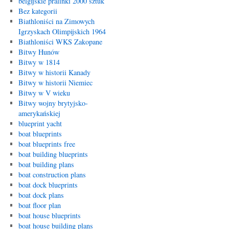
belgijskie pralinki 2000 sztuk
Bez kategorii
Biathloniści na Zimowych
Igrzyskach Olimpijskich 1964
Biathloniści WKS Zakopane
Bitwy Hunów
Bitwy w 1814
Bitwy w historii Kanady
Bitwy w historii Niemiec
Bitwy w V wieku
Bitwy wojny brytyjsko-
amerykańskiej
blueprint yacht
boat blueprints
boat blueprints free
boat building blueprints
boat building plans
boat construction plans
boat dock blueprints
boat dock plans
boat floor plan
boat house blueprints
boat house building plans