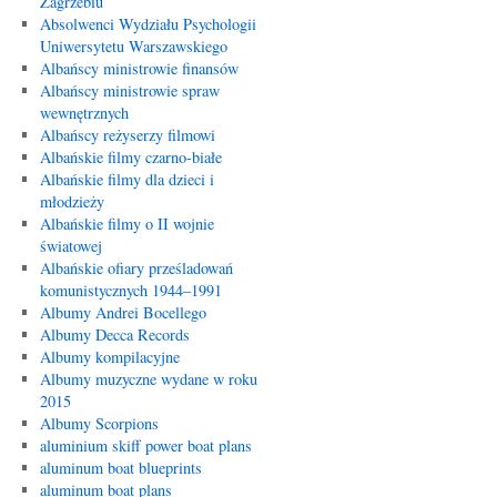
Zagrzebiu
Absolwenci Wydziału Psychologii
Uniwersytetu Warszawskiego
Albańscy ministrowie finansów
Albańscy ministrowie spraw
wewnętrznych
Albańscy reżyserzy filmowi
Albańskie filmy czarno-białe
Albańskie filmy dla dzieci i
młodzieży
Albańskie filmy o II wojnie
światowej
Albańskie ofiary prześladowań
komunistycznych 1944–1991
Albumy Andrei Bocellego
Albumy Decca Records
Albumy kompilacyjne
Albumy muzyczne wydane w roku
2015
Albumy Scorpions
aluminium skiff power boat plans
aluminum boat blueprints
aluminum boat plans