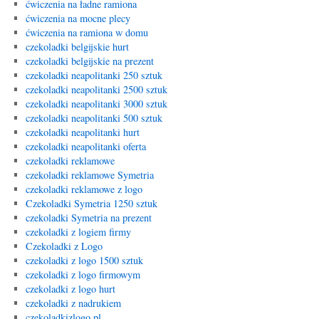
ćwiczenia na ładne ramiona
ćwiczenia na mocne plecy
ćwiczenia na ramiona w domu
czekoladki belgijskie hurt
czekoladki belgijskie na prezent
czekoladki neapolitanki 250 sztuk
czekoladki neapolitanki 2500 sztuk
czekoladki neapolitanki 3000 sztuk
czekoladki neapolitanki 500 sztuk
czekoladki neapolitanki hurt
czekoladki neapolitanki oferta
czekoladki reklamowe
czekoladki reklamowe Symetria
czekoladki reklamowe z logo
Czekoladki Symetria 1250 sztuk
czekoladki Symetria na prezent
czekoladki z logiem firmy
Czekoladki z Logo
czekoladki z logo 1500 sztuk
czekoladki z logo firmowym
czekoladki z logo hurt
czekoladki z nadrukiem
czekoladkizlogo.pl