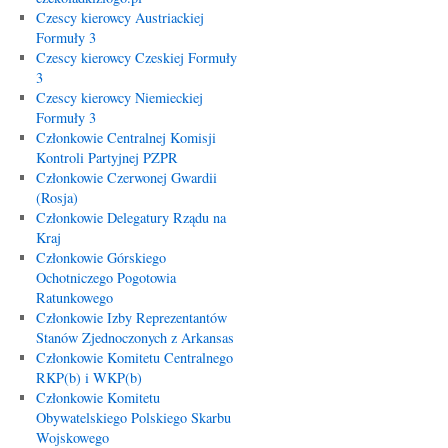
Czescy kierowcy Austriackiej
Formuły 3
Czescy kierowcy Czeskiej Formuły
3
Czescy kierowcy Niemieckiej
Formuły 3
Członkowie Centralnej Komisji
Kontroli Partyjnej PZPR
Członkowie Czerwonej Gwardii
(Rosja)
Członkowie Delegatury Rządu na
Kraj
Członkowie Górskiego
Ochotniczego Pogotowia
Ratunkowego
Członkowie Izby Reprezentantów
Stanów Zjednoczonych z Arkansas
Członkowie Komitetu Centralnego
RKP(b) i WKP(b)
Członkowie Komitetu
Obywatelskiego Polskiego Skarbu
Wojskowego