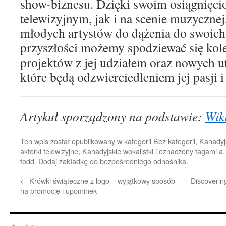
show-biznesu. Dzięki swoim osiągnięci
telewizyjnym, jak i na scenie muzycznej
młodych artystów do dążenia do swoic
przyszłości możemy spodziewać się kol
projektów z jej udziałem oraz nowych
które będą odzwierciedleniem jej pasji i 
Artykuł sporządzony na podstawie:
Wik
Ten wpis został opublikowany w kategorii
Bez kategorii
,
Kanadyjs
aktorki telewizyjne
,
Kanadyjskie wokalistki
i oznaczony tagami
a
todd
. Dodaj zakładkę do
bezpośredniego odnośnika
.
←
Krówki świąteczne z logo – wyjątkowy sposób
Discovering
na promocję i upominek