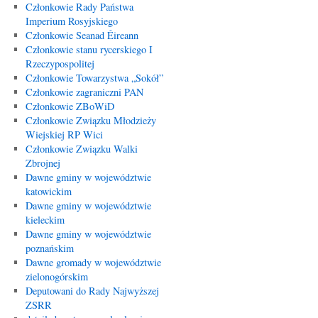
Członkowie Rady Państwa
Imperium Rosyjskiego
Członkowie Seanad Éireann
Członkowie stanu rycerskiego I
Rzeczypospolitej
Członkowie Towarzystwa „Sokół”
Członkowie zagraniczni PAN
Członkowie ZBoWiD
Członkowie Związku Młodzieży
Wiejskiej RP Wici
Członkowie Związku Walki
Zbrojnej
Dawne gminy w województwie
katowickim
Dawne gminy w województwie
kieleckim
Dawne gminy w województwie
poznańskim
Dawne gromady w województwie
zielonogórskim
Deputowani do Rady Najwyższej
ZSRR