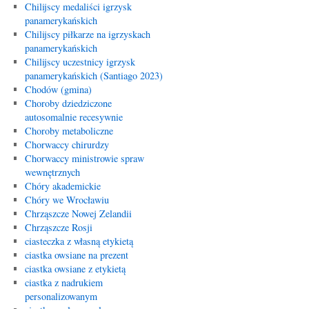
Chilijscy medaliści igrzysk
panamerykańskich
Chilijscy piłkarze na igrzyskach
panamerykańskich
Chilijscy uczestnicy igrzysk
panamerykańskich (Santiago 2023)
Chodów (gmina)
Choroby dziedziczone
autosomalnie recesywnie
Choroby metaboliczne
Chorwaccy chirurdzy
Chorwaccy ministrowie spraw
wewnętrznych
Chóry akademickie
Chóry we Wrocławiu
Chrząszcze Nowej Zelandii
Chrząszcze Rosji
ciasteczka z własną etykietą
ciastka owsiane na prezent
ciastka owsiane z etykietą
ciastka z nadrukiem
personalizowanym