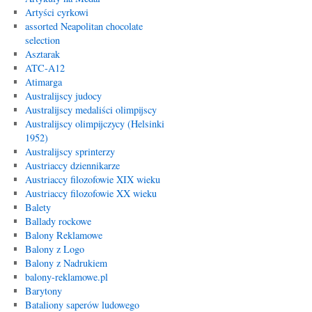
Artyści cyrkowi
assorted Neapolitan chocolate
selection
Asztarak
ATC-A12
Atimarga
Australijscy judocy
Australijscy medaliści olimpijscy
Australijscy olimpijczycy (Helsinki
1952)
Australijscy sprinterzy
Austriaccy dziennikarze
Austriaccy filozofowie XIX wieku
Austriaccy filozofowie XX wieku
Balety
Ballady rockowe
Balony Reklamowe
Balony z Logo
Balony z Nadrukiem
balony-reklamowe.pl
Barytony
Bataliony saperów ludowego