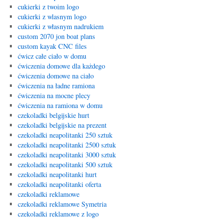
cukierki z twoim logo
cukierki z wlasnym logo
cukierki z własnym nadrukiem
custom 2070 jon boat plans
custom kayak CNC files
ćwicz całe ciało w domu
ćwiczenia domowe dla każdego
ćwiczenia domowe na ciało
ćwiczenia na ładne ramiona
ćwiczenia na mocne plecy
ćwiczenia na ramiona w domu
czekoladki belgijskie hurt
czekoladki belgijskie na prezent
czekoladki neapolitanki 250 sztuk
czekoladki neapolitanki 2500 sztuk
czekoladki neapolitanki 3000 sztuk
czekoladki neapolitanki 500 sztuk
czekoladki neapolitanki hurt
czekoladki neapolitanki oferta
czekoladki reklamowe
czekoladki reklamowe Symetria
czekoladki reklamowe z logo