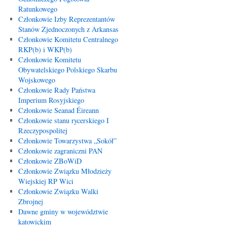
Ratunkowego
Członkowie Izby Reprezentantów
Stanów Zjednoczonych z Arkansas
Członkowie Komitetu Centralnego
RKP(b) i WKP(b)
Członkowie Komitetu
Obywatelskiego Polskiego Skarbu
Wojskowego
Członkowie Rady Państwa
Imperium Rosyjskiego
Członkowie Seanad Éireann
Członkowie stanu rycerskiego I
Rzeczypospolitej
Członkowie Towarzystwa „Sokół”
Członkowie zagraniczni PAN
Członkowie ZBoWiD
Członkowie Związku Młodzieży
Wiejskiej RP Wici
Członkowie Związku Walki
Zbrojnej
Dawne gminy w województwie
katowickim