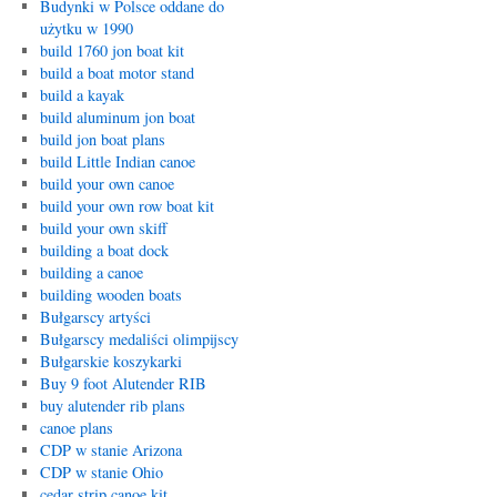
Budynki w Polsce oddane do
użytku w 1990
build 1760 jon boat kit
build a boat motor stand
build a kayak
build aluminum jon boat
build jon boat plans
build Little Indian canoe
build your own canoe
build your own row boat kit
build your own skiff
building a boat dock
building a canoe
building wooden boats
Bułgarscy artyści
Bułgarscy medaliści olimpijscy
Bułgarskie koszykarki
Buy 9 foot Alutender RIB
buy alutender rib plans
canoe plans
CDP w stanie Arizona
CDP w stanie Ohio
cedar strip canoe kit