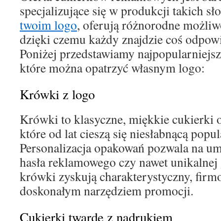
specjalizujące się w produkcji takich sł
twoim logo
, oferują różnorodne możliwo
dzięki czemu każdy znajdzie coś odpowi
Poniżej przedstawiamy najpopularniejsz
które można opatrzyć własnym logo:
Krówki z logo
Krówki to klasyczne, miękkie cukierki
które od lat cieszą się niesłabnącą popu
Personalizacja opakowań pozwala na umi
hasła reklamowego czy nawet unikalnej 
krówki zyskują charakterystyczny, firm
doskonałym narzędziem promocji.
Cukierki twarde z nadrukiem