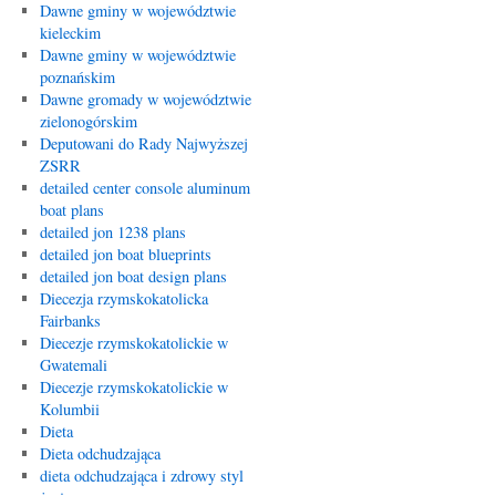
Dawne gminy w województwie
kieleckim
Dawne gminy w województwie
poznańskim
Dawne gromady w województwie
zielonogórskim
Deputowani do Rady Najwyższej
ZSRR
detailed center console aluminum
boat plans
detailed jon 1238 plans
detailed jon boat blueprints
detailed jon boat design plans
Diecezja rzymskokatolicka
Fairbanks
Diecezje rzymskokatolickie w
Gwatemali
Diecezje rzymskokatolickie w
Kolumbii
Dieta
Dieta odchudzająca
dieta odchudzająca i zdrowy styl