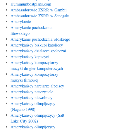
aluminumboatplans.com
Ambasadorowie ZSRR w Gambii
Ambasadorowie ZSRR w Senegalu
Amerykanie
Amerykanie pochodzenia
litewskiego
Amerykanie pochodzenia włoskiego
Amerykańscy biskupi katoliccy
Amerykańscy działacze społeczni
Amerykańscy kapucyni
Amerykańscy kompozytorzy
muzyki do gier komputerowych
Amerykańscy kompozytorzy
muzyki filmowej
Amerykańscy narciarze alpejscy
Amerykańscy nauczyciele
Amerykańscy niewolnicy
Amerykańscy olimpijczycy
(Nagano 1998)
Amerykańscy olimpijczycy (Salt
Lake City 2002)
Amerykańscy olimpijczycy