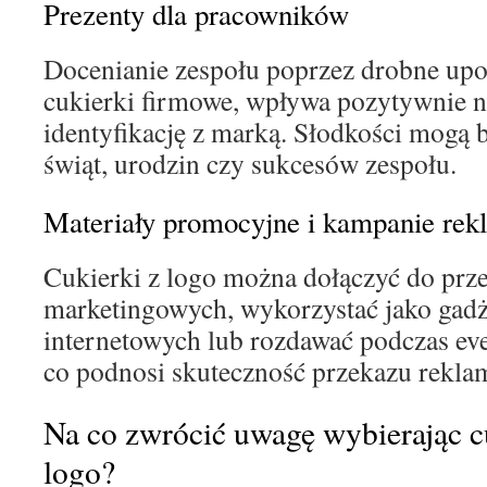
Prezenty dla pracowników
Docenianie zespołu poprzez drobne upom
cukierki firmowe, wpływa pozytywnie n
identyfikację z marką. Słodkości mogą 
świąt, urodzin czy sukcesów zespołu.
Materiały promocyjne i kampanie re
Cukierki z logo można dołączyć do prz
marketingowych, wykorzystać jako gad
internetowych lub rozdawać podczas e
co podnosi skuteczność przekazu rekl
Na co zwrócić uwagę wybierając c
logo?