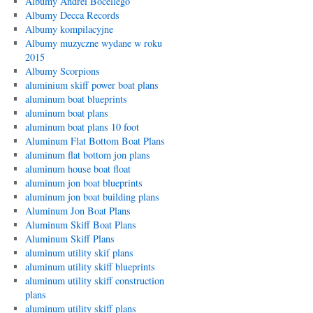
Albumy Andrei Bocellego
Albumy Decca Records
Albumy kompilacyjne
Albumy muzyczne wydane w roku
2015
Albumy Scorpions
aluminium skiff power boat plans
aluminum boat blueprints
aluminum boat plans
aluminum boat plans 10 foot
Aluminum Flat Bottom Boat Plans
aluminum flat bottom jon plans
aluminum house boat float
aluminum jon boat blueprints
aluminum jon boat building plans
Aluminum Jon Boat Plans
Aluminum Skiff Boat Plans
Aluminum Skiff Plans
aluminum utility skif plans
aluminum utility skiff blueprints
aluminum utility skiff construction
plans
aluminum utility skiff plans