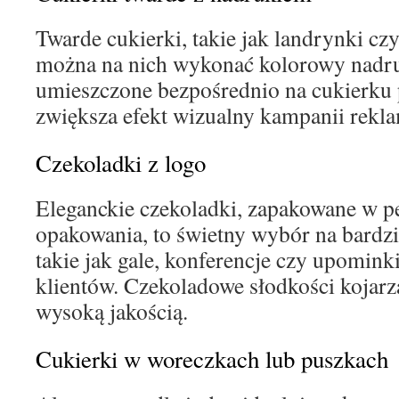
Twarde cukierki, takie jak landrynki czy
można na nich wykonać kolorowy nadru
umieszczone bezpośrednio na cukierku 
zwiększa efekt wizualny kampanii rekl
Czekoladki z logo
Eleganckie czekoladki, zapakowane w p
opakowania, to świetny wybór na bardzi
takie jak gale, konferencje czy upomink
klientów. Czekoladowe słodkości kojarzą
wysoką jakością.
Cukierki w woreczkach lub puszkach