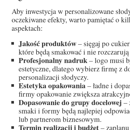
Aby inwestycja w personalizowane słod
oczekiwane efekty, warto pamiętać o kil
aspektach:
Jakość produktów
– sięgaj po cukier
które będą smakować i nie rozczarują
Profesjonalny nadruk
– logo musi b
estetyczne, dlatego wybierz firmę z
personalizacji słodyczy.
Estetyka opakowania
– ładne i dop
firmy opakowanie zwiększa atrakcyjn
Dopasowanie do grupy docelowej
– 
smaki i formy będą najlepiej odpowi
lub partnerom biznesowym.
Termin realizacji i budżet
– zaplanu