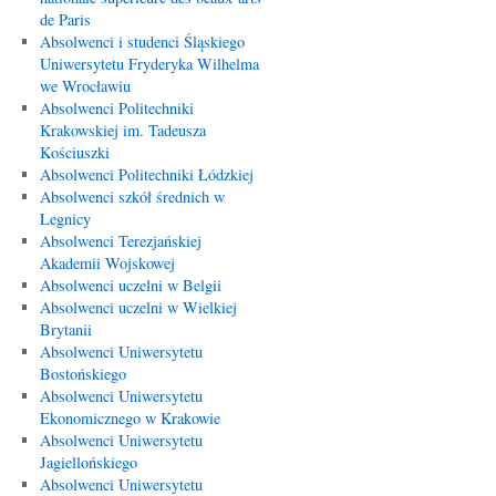
de Paris
Absolwenci i studenci Śląskiego
Uniwersytetu Fryderyka Wilhelma
we Wrocławiu
Absolwenci Politechniki
Krakowskiej im. Tadeusza
Kościuszki
Absolwenci Politechniki Łódzkiej
Absolwenci szkół średnich w
Legnicy
Absolwenci Terezjańskiej
Akademii Wojskowej
Absolwenci uczelni w Belgii
Absolwenci uczelni w Wielkiej
Brytanii
Absolwenci Uniwersytetu
Bostońskiego
Absolwenci Uniwersytetu
Ekonomicznego w Krakowie
Absolwenci Uniwersytetu
Jagiellońskiego
Absolwenci Uniwersytetu