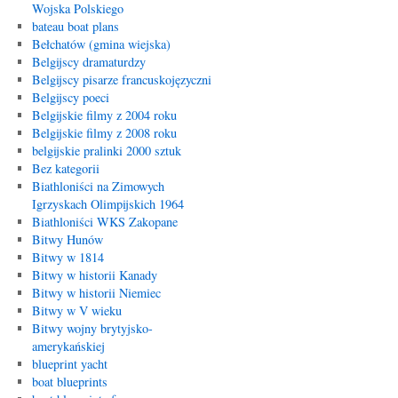
Wojska Polskiego
bateau boat plans
Bełchatów (gmina wiejska)
Belgijscy dramaturdzy
Belgijscy pisarze francuskojęzyczni
Belgijscy poeci
Belgijskie filmy z 2004 roku
Belgijskie filmy z 2008 roku
belgijskie pralinki 2000 sztuk
Bez kategorii
Biathloniści na Zimowych
Igrzyskach Olimpijskich 1964
Biathloniści WKS Zakopane
Bitwy Hunów
Bitwy w 1814
Bitwy w historii Kanady
Bitwy w historii Niemiec
Bitwy w V wieku
Bitwy wojny brytyjsko-
amerykańskiej
blueprint yacht
boat blueprints