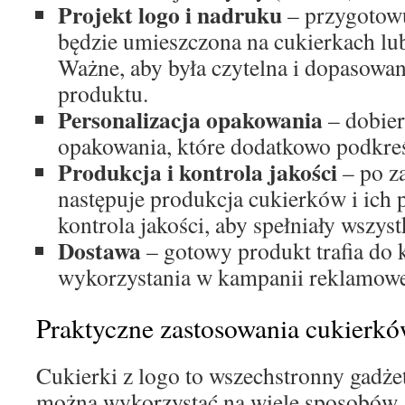
Projekt logo i nadruku
– przygotowu
będzie umieszczona na cukierkach lu
Ważne, aby była czytelna i dopasow
produktu.
Personalizacja opakowania
– dobier
opakowania, które dodatkowo podkreś
Produkcja i kontrola jakości
– po z
następuje produkcja cukierków i ich 
kontrola jakości, aby spełniały wszys
Dostawa
– gotowy produkt trafia do 
wykorzystania w kampanii reklamowe
Praktyczne zastosowania cukierk
Cukierki z logo to wszechstronny gadże
można wykorzystać na wiele sposobów. 