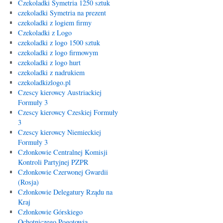
Czekoladki Symetria 1250 sztuk
czekoladki Symetria na prezent
czekoladki z logiem firmy
Czekoladki z Logo
czekoladki z logo 1500 sztuk
czekoladki z logo firmowym
czekoladki z logo hurt
czekoladki z nadrukiem
czekoladkizlogo.pl
Czescy kierowcy Austriackiej
Formuły 3
Czescy kierowcy Czeskiej Formuły
3
Czescy kierowcy Niemieckiej
Formuły 3
Członkowie Centralnej Komisji
Kontroli Partyjnej PZPR
Członkowie Czerwonej Gwardii
(Rosja)
Członkowie Delegatury Rządu na
Kraj
Członkowie Górskiego
Ochotniczego Pogotowia