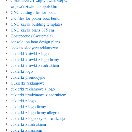
Cmentarze z I wojny światowej w
województwie małopolskim
CNC cutting files for boats
cnc files for power boat build
CNC kayak building templates
CNC kayak plans 375 cm
Coatepeque (Gwatemala)
console jon boat design plans
cookies słodycze reklamowe
cukierki krówki z logo
cukierki krówki z logo firmy
cukierki krówki z nadrukiem
cukierki logo
cukierki promocyjne
Cukierki reklamowe
cukierki reklamowe z logo
cukierki urodzinowe z nadrukiem
cukierki z logo
cukierki z logo firmy
cukierki z logo firmy allegro
cukierki z logo szybka realizacja
cukierki z nadrukiem
cukierki z napisem