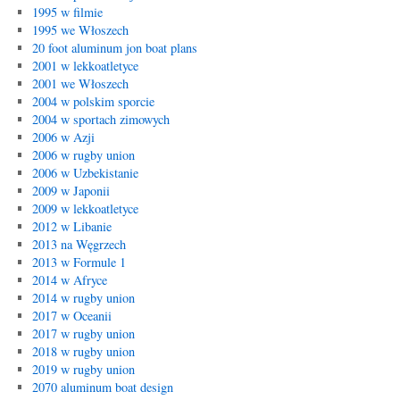
1995 w filmie
1995 we Włoszech
20 foot aluminum jon boat plans
2001 w lekkoatletyce
2001 we Włoszech
2004 w polskim sporcie
2004 w sportach zimowych
2006 w Azji
2006 w rugby union
2006 w Uzbekistanie
2009 w Japonii
2009 w lekkoatletyce
2012 w Libanie
2013 na Węgrzech
2013 w Formule 1
2014 w Afryce
2014 w rugby union
2017 w Oceanii
2017 w rugby union
2018 w rugby union
2019 w rugby union
2070 aluminum boat design