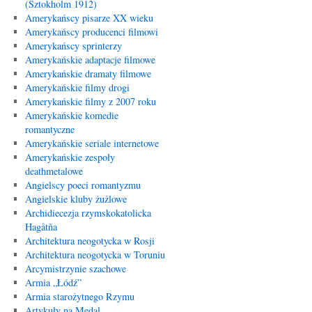
(Sztokholm 1912)
Amerykańscy pisarze XX wieku
Amerykańscy producenci filmowi
Amerykańscy sprinterzy
Amerykańskie adaptacje filmowe
Amerykańskie dramaty filmowe
Amerykańskie filmy drogi
Amerykańskie filmy z 2007 roku
Amerykańskie komedie
romantyczne
Amerykańskie seriale internetowe
Amerykańskie zespoły
deathmetalowe
Angielscy poeci romantyzmu
Angielskie kluby żużlowe
Archidiecezja rzymskokatolicka
Hagåtña
Architektura neogotycka w Rosji
Architektura neogotycka w Toruniu
Arcymistrzynie szachowe
Armia „Łódź”
Armia starożytnego Rzymu
Artykuły na Medal