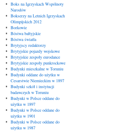
Boks na Igrzyskach Wspólnoty
Narodów
Bokserzy na Letnich Igrzyskach
Olimpijskich 2012
Borkowie
Bóstwa bałtyjskie
Bóstwa światła
Brytyjscy redaktorzy
Brytyjskie pojazdy wojskowe
Brytyjskie zespoły eurodance
Brytyjskie zespoły punkrockowe
Budynki mieszkalne w Toruniu
Budynki oddane do użytku w
Cesarstwie Niemieckim w 1897
Budynki szkół i instytucji
badawczych w Toruniu
Budynki w Polsce oddane do
użytku w 1897
Budynki w Polsce oddane do
użytku w 1901
Budynki w Polsce oddane do
użytku w 1987