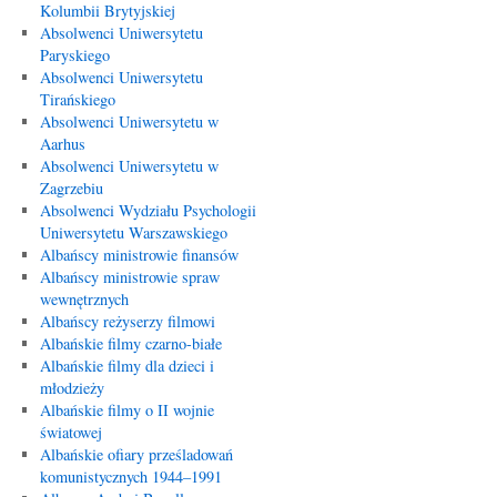
Kolumbii Brytyjskiej
Absolwenci Uniwersytetu
Paryskiego
Absolwenci Uniwersytetu
Tirańskiego
Absolwenci Uniwersytetu w
Aarhus
Absolwenci Uniwersytetu w
Zagrzebiu
Absolwenci Wydziału Psychologii
Uniwersytetu Warszawskiego
Albańscy ministrowie finansów
Albańscy ministrowie spraw
wewnętrznych
Albańscy reżyserzy filmowi
Albańskie filmy czarno-białe
Albańskie filmy dla dzieci i
młodzieży
Albańskie filmy o II wojnie
światowej
Albańskie ofiary prześladowań
komunistycznych 1944–1991