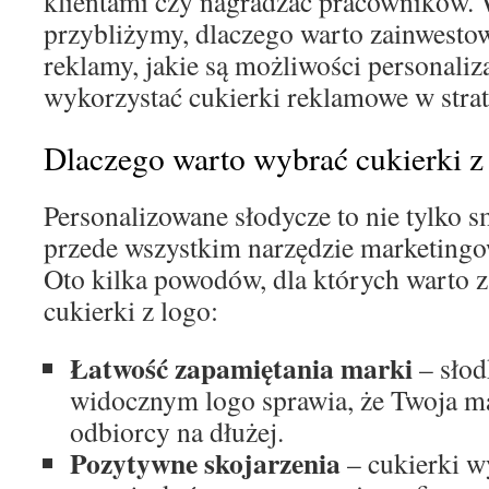
klientami czy nagradzać pracowników. 
przybliżymy, dlaczego warto zainwestow
reklamy, jakie są możliwości personaliza
wykorzystać cukierki reklamowe w strat
Dlaczego warto wybrać cukierki z
Personalizowane słodycze to nie tylko 
przede wszystkim narzędzie marketingow
Oto kilka powodów, dla których warto 
cukierki z logo:
Łatwość zapamiętania marki
– słod
widocznym logo sprawia, że Twoja ma
odbiorcy na dłużej.
Pozytywne skojarzenia
– cukierki w