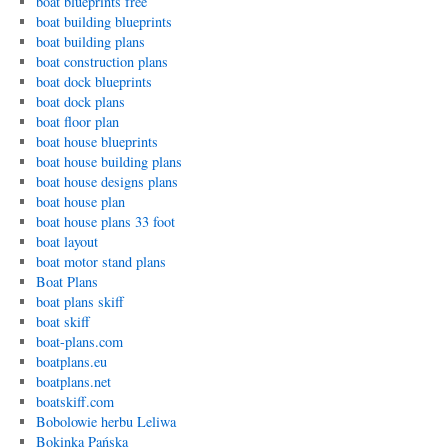
boat blueprints free
boat building blueprints
boat building plans
boat construction plans
boat dock blueprints
boat dock plans
boat floor plan
boat house blueprints
boat house building plans
boat house designs plans
boat house plan
boat house plans 33 foot
boat layout
boat motor stand plans
Boat Plans
boat plans skiff
boat skiff
boat-plans.com
boatplans.eu
boatplans.net
boatskiff.com
Bobolowie herbu Leliwa
Bokinka Pańska