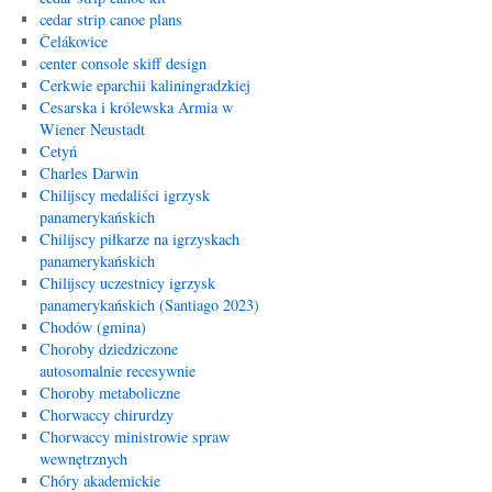
cedar strip canoe plans
Čelákovice
center console skiff design
Cerkwie eparchii kaliningradzkiej
Cesarska i królewska Armia w
Wiener Neustadt
Cetyń
Charles Darwin
Chilijscy medaliści igrzysk
panamerykańskich
Chilijscy piłkarze na igrzyskach
panamerykańskich
Chilijscy uczestnicy igrzysk
panamerykańskich (Santiago 2023)
Chodów (gmina)
Choroby dziedziczone
autosomalnie recesywnie
Choroby metaboliczne
Chorwaccy chirurdzy
Chorwaccy ministrowie spraw
wewnętrznych
Chóry akademickie