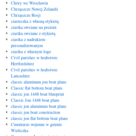
Chóry we Wrocławiu
Chrząszcze Nowej Zelandii
Chrząszcze Rosji
ciasteczka z własną etykietą
ciastka owsiane na prezent
ciastka owsiane z etykietą
ciastka z nadrukiem
personalizowanym
ciastka z własnym logo
Civil parishes w hrabstwie
Hertfordshire
Civil parishes w hrabstwie
Lancashire
classic aluminum jon boat plans
Classic flat bottom boat plans
classic jon 1448 boat blueprint
Classic Jon 1448 boat plans
classic jon aluminum boat plans
classic jon boat construction
classic jon flat bottom boat plans
Cmentarze wojenne w gminie
Wieliczka