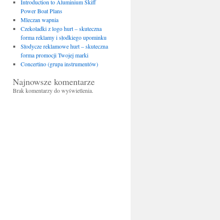
Introduction to Aluminium Skiff
Power Boat Plans
Mleczan wapnia
Czekoladki z logo hurt – skuteczna
forma reklamy i słodkiego upominku
Słodycze reklamowe hurt – skuteczna
forma promocji Twojej marki
Concertino (grupa instrumentów)
Najnowsze komentarze
Brak komentarzy do wyświetlenia.