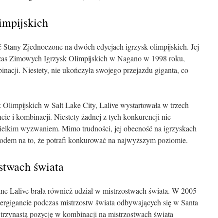
impijskich
ć Stany Zjednoczone na dwóch edycjach igrzysk olimpijskich. Jej
dczas Zimowych Igrzysk Olimpijskich w Nagano w 1998 roku,
nacji. Niestety, nie ukończyła swojego przejazdu giganta, co
k Olimpijskich w Salt Lake City, Lalive wystartowała w trzech
cie i kombinacji. Niestety żadnej z tych konkurencji nie
wielkim wyzwaniem. Mimo trudności, jej obecność na igrzyskach
odem na to, że potrafi konkurować na najwyższym poziomie.
stwach świata
ne Lalive brała również udział w mistrzostwach świata. W 2005
pergigancie podczas mistrzostw świata odbywających się w Santa
a trzynastą pozycję w kombinacji na mistrzostwach świata