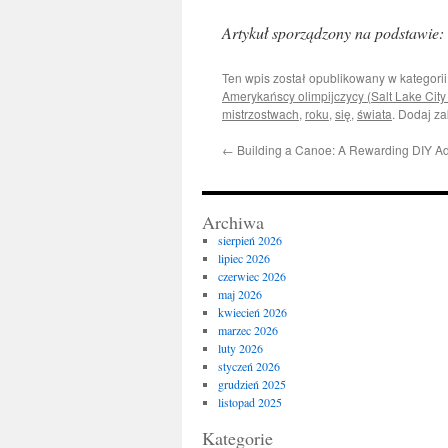
Artykuł sporządzony na podstawie:
Ten wpis został opublikowany w kategori
Amerykańscy olimpijczycy (Salt Lake City
mistrzostwach
,
roku
,
się
,
świata
. Dodaj z
←
Building a Canoe: A Rewarding DIY A
Archiwa
sierpień 2026
lipiec 2026
czerwiec 2026
maj 2026
kwiecień 2026
marzec 2026
luty 2026
styczeń 2026
grudzień 2025
listopad 2025
Kategorie