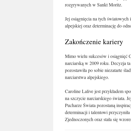
rozgrywanych w Sankt Moritz.
Jej osiągnięcia na tych światowych 
alpejskiej oraz determinację do o
Zakończenie kariery
Mimo wielu sukcesów i osiągnięć C
narciarską w 2009 roku. Decyzja t
pozostawiła po sobie niezatarte ś
narciarstwa alpejskiego.
Caroline Lalive jest przykładem spo
na szczycie narciarskiego świata. J
Pucharze Świata pozostaną inspiracj
determinacji i talentowi przyczynił
Zjednoczonych oraz stała się wzor