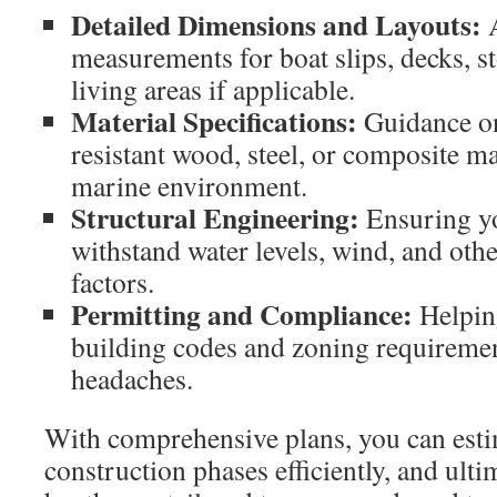
Detailed Dimensions and Layouts:
A
measurements for boat slips, decks, s
living areas if applicable.
Material Specifications:
Guidance on
resistant wood, steel, or composite mat
marine environment.
Structural Engineering:
Ensuring y
withstand water levels, wind, and oth
factors.
Permitting and Compliance:
Helpin
building codes and zoning requirement
headaches.
With comprehensive plans, you can esti
construction phases efficiently, and ulti