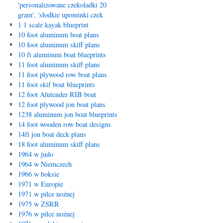
'personalizowane czekoladki 20
gram', 'słodkie upominki czek
1 1 scale kayak blueprint
10 foot aluminum boat plans
10 foot aluminum skiff plans
10 ft aluminum boat blueprints
11 foot aluminum skiff plans
11 foot plywood row boat plans
11 foot skif boat blueprints
12 foot Alutender RIB boat
12 foot plywood jon boat plans
1238 aluminum jon boat blueprints
14 foot wooden row boat designs
14ft jon boat deck plans
18 foot aluminum skiff plans
1964 w judo
1964 w Niemczech
1966 w boksie
1971 w Europie
1971 w piłce nożnej
1975 w ZSRR
1976 w piłce nożnej