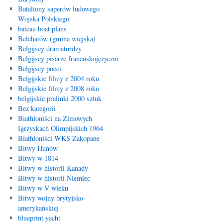
Bataliony saperów ludowego
Wojska Polskiego
bateau boat plans
Bełchatów (gmina wiejska)
Belgijscy dramaturdzy
Belgijscy pisarze francuskojęzyczni
Belgijscy poeci
Belgijskie filmy z 2004 roku
Belgijskie filmy z 2008 roku
belgijskie pralinki 2000 sztuk
Bez kategorii
Biathloniści na Zimowych
Igrzyskach Olimpijskich 1964
Biathloniści WKS Zakopane
Bitwy Hunów
Bitwy w 1814
Bitwy w historii Kanady
Bitwy w historii Niemiec
Bitwy w V wieku
Bitwy wojny brytyjsko-
amerykańskiej
blueprint yacht