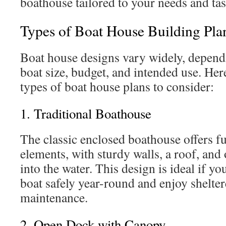
boathouse tailored to your needs and tas
Types of Boat House Building Pla
Boat house designs vary widely, depend
boat size, budget, and intended use. H
types of boat house plans to consider:
1. Traditional Boathouse
The classic enclosed boathouse offers fu
elements, with sturdy walls, a roof, and
into the water. This design is ideal if yo
boat safely year-round and enjoy shelter
maintenance.
2. Open Dock with Canopy