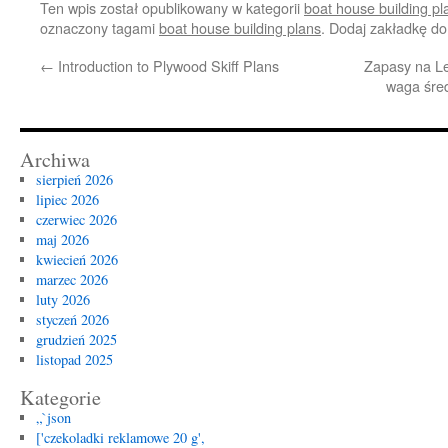
Ten wpis został opublikowany w kategorii
boat house building pl
oznaczony tagami
boat house building plans
. Dodaj zakładkę d
←
Introduction to Plywood Skiff Plans
Zapasy na Le
waga śre
Archiwa
sierpień 2026
lipiec 2026
czerwiec 2026
maj 2026
kwiecień 2026
marzec 2026
luty 2026
styczeń 2026
grudzień 2025
listopad 2025
Kategorie
„`json
['czekoladki reklamowe 20 g',