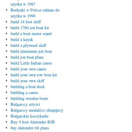
użytku w 1987
Budynki w Polsce oddane do
użytku w 1990
build 14 foot skiff
build 1760 jon boat kit
build a boat motor stand
build a kayak
build a plywood skiff
build aluminum jon boat
build jon boat plans
build Little Indian canoe
build your own canoe
build your own row boat kit
build your own skiff
building a boat dock
building a canoe
building wooden boats
Bułgarscy artyści
Bułgarscy medaliści olimpijscy
Bułgarskie koszykarki
Buy 9 foot Alutender RIB
buy alutender rib plans