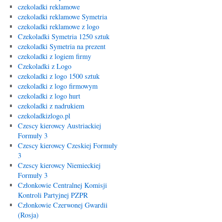
czekoladki reklamowe
czekoladki reklamowe Symetria
czekoladki reklamowe z logo
Czekoladki Symetria 1250 sztuk
czekoladki Symetria na prezent
czekoladki z logiem firmy
Czekoladki z Logo
czekoladki z logo 1500 sztuk
czekoladki z logo firmowym
czekoladki z logo hurt
czekoladki z nadrukiem
czekoladkizlogo.pl
Czescy kierowcy Austriackiej
Formuły 3
Czescy kierowcy Czeskiej Formuły
3
Czescy kierowcy Niemieckiej
Formuły 3
Członkowie Centralnej Komisji
Kontroli Partyjnej PZPR
Członkowie Czerwonej Gwardii
(Rosja)