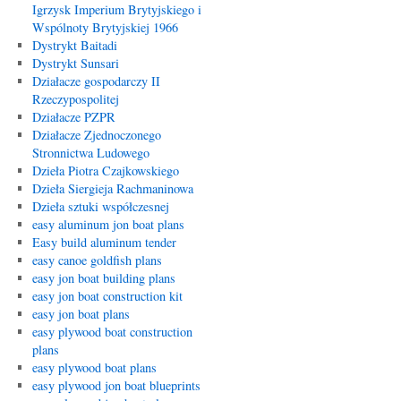
Igrzysk Imperium Brytyjskiego i
Wspólnoty Brytyjskiej 1966
Dystrykt Baitadi
Dystrykt Sunsari
Działacze gospodarczy II
Rzeczypospolitej
Działacze PZPR
Działacze Zjednoczonego
Stronnictwa Ludowego
Dzieła Piotra Czajkowskiego
Dzieła Siergieja Rachmaninowa
Dzieła sztuki współczesnej
easy aluminum jon boat plans
Easy build aluminum tender
easy canoe goldfish plans
easy jon boat building plans
easy jon boat construction kit
easy jon boat plans
easy plywood boat construction
plans
easy plywood boat plans
easy plywood jon boat blueprints