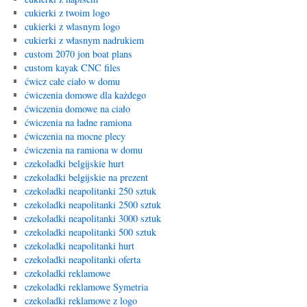
cukierki z twoim logo
cukierki z wlasnym logo
cukierki z własnym nadrukiem
custom 2070 jon boat plans
custom kayak CNC files
ćwicz całe ciało w domu
ćwiczenia domowe dla każdego
ćwiczenia domowe na ciało
ćwiczenia na ładne ramiona
ćwiczenia na mocne plecy
ćwiczenia na ramiona w domu
czekoladki belgijskie hurt
czekoladki belgijskie na prezent
czekoladki neapolitanki 250 sztuk
czekoladki neapolitanki 2500 sztuk
czekoladki neapolitanki 3000 sztuk
czekoladki neapolitanki 500 sztuk
czekoladki neapolitanki hurt
czekoladki neapolitanki oferta
czekoladki reklamowe
czekoladki reklamowe Symetria
czekoladki reklamowe z logo