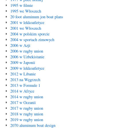
1995 w filmie
1995 we Włoszech
20 foot aluminum jon boat plans
2001 w lekkoatletyce
2001 we Włoszech
2004 w polskim sporcie
2004 w sportach zimowych
2006 w Azji
2006 w rugby union
2006 w Uzbekistanie
2009 w Japonii
2009 w lekkoatletyce
2012 w Libanie
2013 na Węgrzech
2013 w Formule 1
2014 w Afryce
2014 w rugby union
2017 w Oceanii
2017 w rugby union
2018 w rugby union
2019 w rugby union
2070 aluminum boat design