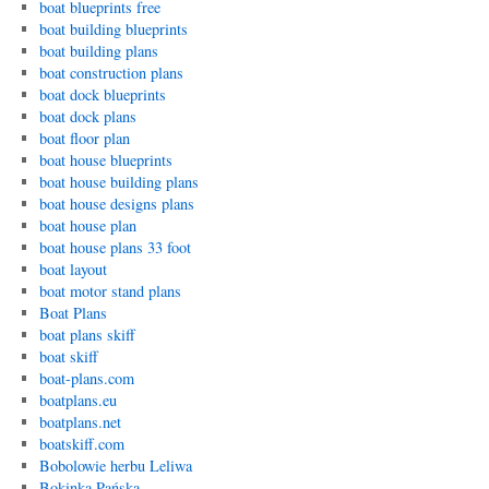
boat blueprints free
boat building blueprints
boat building plans
boat construction plans
boat dock blueprints
boat dock plans
boat floor plan
boat house blueprints
boat house building plans
boat house designs plans
boat house plan
boat house plans 33 foot
boat layout
boat motor stand plans
Boat Plans
boat plans skiff
boat skiff
boat-plans.com
boatplans.eu
boatplans.net
boatskiff.com
Bobolowie herbu Leliwa
Bokinka Pańska