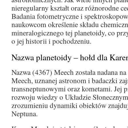
nieregularny kształt oraz różnorodne c
Badania fotometryczne i spektroskopow
naukowcom określenie składu chemiczn
mineralogicznego tej planetoidy, co pr
o jej historii i pochodzeniu.
Nazwa planetoidy – hołd dla Kare
Nazwa (4367) Meech została nadana na 
Meech, uznanej astronom i badaczki zaj
transneptunowymi oraz kometami. Jej pr
rozwoju wiedzy o Układzie Słoneczny
zrozumieniu dynamiki obiektów znajduj
Neptuna.