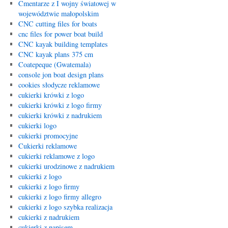
Cmentarze z I wojny światowej w
województwie małopolskim
CNC cutting files for boats
cnc files for power boat build
CNC kayak building templates
CNC kayak plans 375 cm
Coatepeque (Gwatemala)
console jon boat design plans
cookies słodycze reklamowe
cukierki krówki z logo
cukierki krówki z logo firmy
cukierki krówki z nadrukiem
cukierki logo
cukierki promocyjne
Cukierki reklamowe
cukierki reklamowe z logo
cukierki urodzinowe z nadrukiem
cukierki z logo
cukierki z logo firmy
cukierki z logo firmy allegro
cukierki z logo szybka realizacja
cukierki z nadrukiem
cukierki z napisem