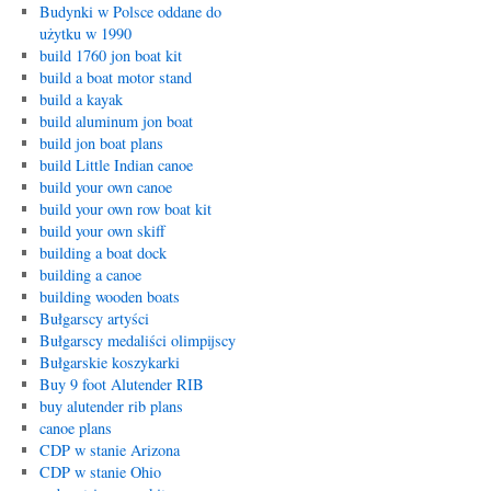
Budynki w Polsce oddane do
użytku w 1990
build 1760 jon boat kit
build a boat motor stand
build a kayak
build aluminum jon boat
build jon boat plans
build Little Indian canoe
build your own canoe
build your own row boat kit
build your own skiff
building a boat dock
building a canoe
building wooden boats
Bułgarscy artyści
Bułgarscy medaliści olimpijscy
Bułgarskie koszykarki
Buy 9 foot Alutender RIB
buy alutender rib plans
canoe plans
CDP w stanie Arizona
CDP w stanie Ohio