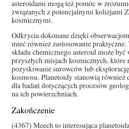
asteroidami mogą też pomóc w zrozumi
związanych z potencjalnymi kolizjami Z
kosmicznymi.
Odkrycia dokonane dzięki obserwacjo
mieć również zastosowanie praktyczne.
składu chemicznego asteroid może być
przyszłych misjach kosmicznych, które
pozyskiwanie surowców lub eksploracj
kosmosu. Planetoidy stanowią również d
dla badań dotyczących procesów geolo
na ich powierzchniach.
Zakończenie
(4367) Meech to interesująca planetoida