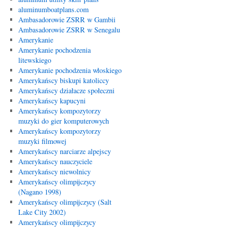
aluminumboatplans.com
Ambasadorowie ZSRR w Gambii
Ambasadorowie ZSRR w Senegalu
Amerykanie
Amerykanie pochodzenia
litewskiego
Amerykanie pochodzenia włoskiego
Amerykańscy biskupi katoliccy
Amerykańscy działacze społeczni
Amerykańscy kapucyni
Amerykańscy kompozytorzy
muzyki do gier komputerowych
Amerykańscy kompozytorzy
muzyki filmowej
Amerykańscy narciarze alpejscy
Amerykańscy nauczyciele
Amerykańscy niewolnicy
Amerykańscy olimpijczycy
(Nagano 1998)
Amerykańscy olimpijczycy (Salt
Lake City 2002)
Amerykańscy olimpijczycy