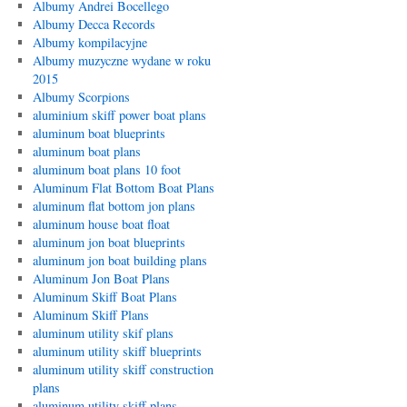
Albumy Andrei Bocellego
Albumy Decca Records
Albumy kompilacyjne
Albumy muzyczne wydane w roku
2015
Albumy Scorpions
aluminium skiff power boat plans
aluminum boat blueprints
aluminum boat plans
aluminum boat plans 10 foot
Aluminum Flat Bottom Boat Plans
aluminum flat bottom jon plans
aluminum house boat float
aluminum jon boat blueprints
aluminum jon boat building plans
Aluminum Jon Boat Plans
Aluminum Skiff Boat Plans
Aluminum Skiff Plans
aluminum utility skif plans
aluminum utility skiff blueprints
aluminum utility skiff construction
plans
aluminum utility skiff plans