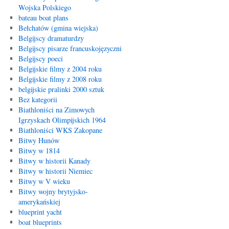
Wojska Polskiego
bateau boat plans
Bełchatów (gmina wiejska)
Belgijscy dramaturdzy
Belgijscy pisarze francuskojęzyczni
Belgijscy poeci
Belgijskie filmy z 2004 roku
Belgijskie filmy z 2008 roku
belgijskie pralinki 2000 sztuk
Bez kategorii
Biathloniści na Zimowych
Igrzyskach Olimpijskich 1964
Biathloniści WKS Zakopane
Bitwy Hunów
Bitwy w 1814
Bitwy w historii Kanady
Bitwy w historii Niemiec
Bitwy w V wieku
Bitwy wojny brytyjsko-
amerykańskiej
blueprint yacht
boat blueprints