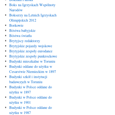
Boks na Igrzyskach Wspólnoty
Narodów
Bokserzy na Letnich Igrzyskach
Olimpijskich 2012
Borkowie
Bóstwa bałtyjskie
Bóstwa światła
Brytyjscy redaktorzy
Brytyjskie pojazdy wojskowe
Brytyjskie zespoły eurodance
Brytyjskie zespoły punkrockowe
Budynki mieszkalne w Toruniu
Budynki oddane do użytku w
Cesarstwie Niemieckim w 1897
Budynki szkół i instytucji
badawczych w Toruniu
Budynki w Polsce oddane do
użytku w 1897
Budynki w Polsce oddane do
użytku w 1901
Budynki w Polsce oddane do
użytku w 1987