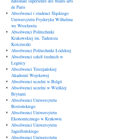
nationale supérieure des beaux-arts
de Paris
Absolwenci i studenci Śląskiego
Uniwersytetu Fryderyka Wilhelma
we Wrocławiu
Absolwenci Politechniki
Krakowskiej im. Tadeusza
Kościuszki
Absolwenci Politechniki Łódzkiej
Absolwenci szkół średnich w
Legnicy
Absolwenci Terezjańskiej
Akademii Wojskowej
Absolwenci uczelni w Belgii
Absolwenci uczelni w Wielkiej
Brytanii
Absolwenci Uniwersytetu
Bostońskiego
Absolwenci Uniwersytetu
Ekonomicznego w Krakowie
Absolwenci Uniwersytetu
Jagiellońskiego
Absolwenci Uniwersytetu