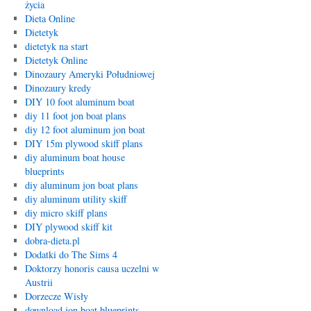
życia
Dieta Online
Dietetyk
dietetyk na start
Dietetyk Online
Dinozaury Ameryki Południowej
Dinozaury kredy
DIY 10 foot aluminum boat
diy 11 foot jon boat plans
diy 12 foot aluminum jon boat
DIY 15m plywood skiff plans
diy aluminum boat house
blueprints
diy aluminum jon boat plans
diy aluminum utility skiff
diy micro skiff plans
DIY plywood skiff kit
dobra-dieta.pl
Dodatki do The Sims 4
Doktorzy honoris causa uczelni w
Austrii
Dorzecze Wisły
download jon boat blueprints