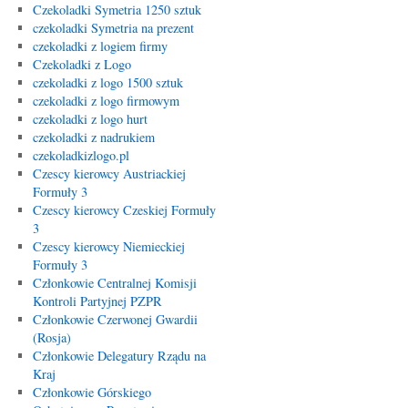
Czekoladki Symetria 1250 sztuk
czekoladki Symetria na prezent
czekoladki z logiem firmy
Czekoladki z Logo
czekoladki z logo 1500 sztuk
czekoladki z logo firmowym
czekoladki z logo hurt
czekoladki z nadrukiem
czekoladkizlogo.pl
Czescy kierowcy Austriackiej
Formuły 3
Czescy kierowcy Czeskiej Formuły
3
Czescy kierowcy Niemieckiej
Formuły 3
Członkowie Centralnej Komisji
Kontroli Partyjnej PZPR
Członkowie Czerwonej Gwardii
(Rosja)
Członkowie Delegatury Rządu na
Kraj
Członkowie Górskiego