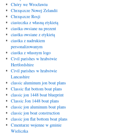
Chóry we Wrocławiu
Chrząszcze Nowej Zelandii
Chrząszcze Rosji
ciasteczka z własną etykietą
ciastka owsiane na prezent
ciastka owsiane z etykietą
ciastka z nadrukiem
personalizowanym
ciastka z własnym logo
Civil parishes w hrabstwie
Hertfordshire
Civil parishes w hrabstwie
Lancashire
classic aluminum jon boat plans
Classic flat bottom boat plans
classic jon 1448 boat blueprint
Classic Jon 1448 boat plans
classic jon aluminum boat plans
classic jon boat construction
classic jon flat bottom boat plans
Cmentarze wojenne w gminie
Wieliczka