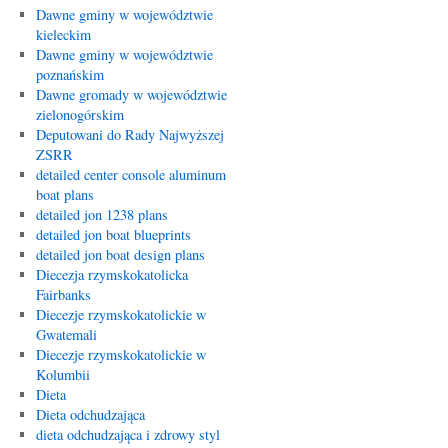
Dawne gminy w województwie
kieleckim
Dawne gminy w województwie
poznańskim
Dawne gromady w województwie
zielonogórskim
Deputowani do Rady Najwyższej
ZSRR
detailed center console aluminum
boat plans
detailed jon 1238 plans
detailed jon boat blueprints
detailed jon boat design plans
Diecezja rzymskokatolicka
Fairbanks
Diecezje rzymskokatolickie w
Gwatemali
Diecezje rzymskokatolickie w
Kolumbii
Dieta
Dieta odchudzająca
dieta odchudzająca i zdrowy styl