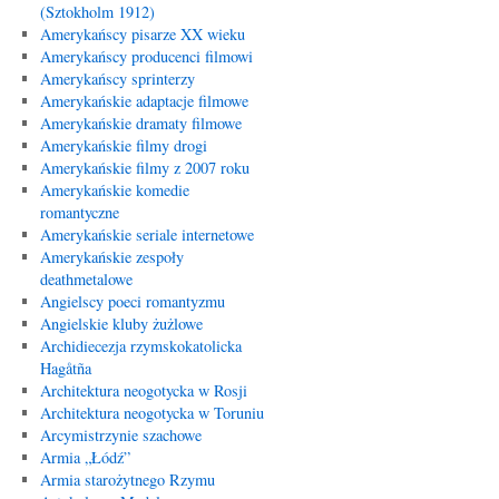
(Sztokholm 1912)
Amerykańscy pisarze XX wieku
Amerykańscy producenci filmowi
Amerykańscy sprinterzy
Amerykańskie adaptacje filmowe
Amerykańskie dramaty filmowe
Amerykańskie filmy drogi
Amerykańskie filmy z 2007 roku
Amerykańskie komedie
romantyczne
Amerykańskie seriale internetowe
Amerykańskie zespoły
deathmetalowe
Angielscy poeci romantyzmu
Angielskie kluby żużlowe
Archidiecezja rzymskokatolicka
Hagåtña
Architektura neogotycka w Rosji
Architektura neogotycka w Toruniu
Arcymistrzynie szachowe
Armia „Łódź”
Armia starożytnego Rzymu