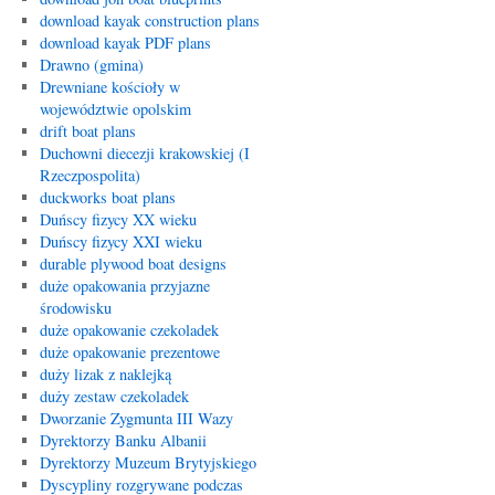
download kayak construction plans
download kayak PDF plans
Drawno (gmina)
Drewniane kościoły w
województwie opolskim
drift boat plans
Duchowni diecezji krakowskiej (I
Rzeczpospolita)
duckworks boat plans
Duńscy fizycy XX wieku
Duńscy fizycy XXI wieku
durable plywood boat designs
duże opakowania przyjazne
środowisku
duże opakowanie czekoladek
duże opakowanie prezentowe
duży lizak z naklejką
duży zestaw czekoladek
Dworzanie Zygmunta III Wazy
Dyrektorzy Banku Albanii
Dyrektorzy Muzeum Brytyjskiego
Dyscypliny rozgrywane podczas