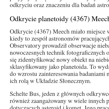
odkryciu oraz znaczeniu dla badań ast
Odkrycie planetoidy (4367) Meec
Odkrycie (4367) Meech miało miejsce 
kiedy to zespół astronomów pracującyc
Observatory prowadził obserwacje nieb
nowoczesnych technik fotograficznych o
się zidentyfikować nowy obiekt na niebie
sklasyfikowany jako planetoida. To wyda
do wzrostu zainteresowania badaniami n
ich rolą w Układzie Słonecznym.
Schelte Bus, jeden z głównych odkrywcó
również zaangażowany w wiele innych 
dotyczących asteroid i komet. Jego prac