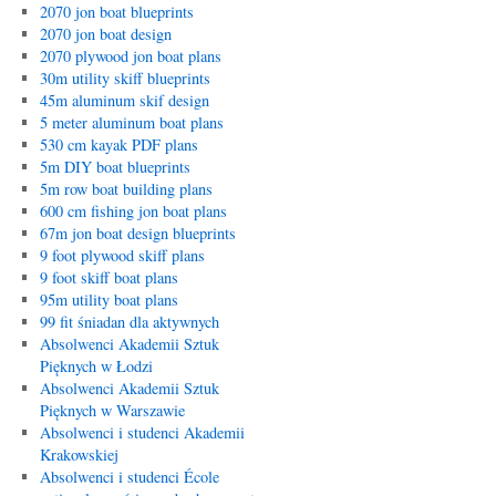
2070 jon boat blueprints
2070 jon boat design
2070 plywood jon boat plans
30m utility skiff blueprints
45m aluminum skif design
5 meter aluminum boat plans
530 cm kayak PDF plans
5m DIY boat blueprints
5m row boat building plans
600 cm fishing jon boat plans
67m jon boat design blueprints
9 foot plywood skiff plans
9 foot skiff boat plans
95m utility boat plans
99 fit śniadan dla aktywnych
Absolwenci Akademii Sztuk
Pięknych w Łodzi
Absolwenci Akademii Sztuk
Pięknych w Warszawie
Absolwenci i studenci Akademii
Krakowskiej
Absolwenci i studenci École