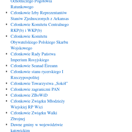
Ochotniczego Pogotowia
Ratunkowego
Członkowie Izby Reprezentantów
Stanów Zjednoczonych z Arkansas
Członkowie Komitetu Centralnego
RKP(b) i WKP(b)
Członkowie Komitetu
Obywatelskiego Polskiego Skarbu
Wojskowego
Członkowie Rady Państwa
Imperium Rosyjskiego
Członkowie Seanad Éireann
Członkowie stanu rycerskiego I
Rzeczypospolitej
Członkowie Towarzystwa „Sokół”
Członkowie zagraniczni PAN
Członkowie ZBoWiD
Członkowie Związku Młodzieży
Wiejskiej RP Wici
Członkowie Związku Walki
Zbrojnej
Dawne gminy w województwie
katowickim