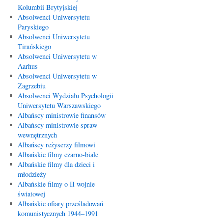
Kolumbii Brytyjskiej
Absolwenci Uniwersytetu
Paryskiego
Absolwenci Uniwersytetu
Tirańskiego
Absolwenci Uniwersytetu w
Aarhus
Absolwenci Uniwersytetu w
Zagrzebiu
Absolwenci Wydziału Psychologii
Uniwersytetu Warszawskiego
Albańscy ministrowie finansów
Albańscy ministrowie spraw
wewnętrznych
Albańscy reżyserzy filmowi
Albańskie filmy czarno-białe
Albańskie filmy dla dzieci i
młodzieży
Albańskie filmy o II wojnie
światowej
Albańskie ofiary prześladowań
komunistycznych 1944–1991