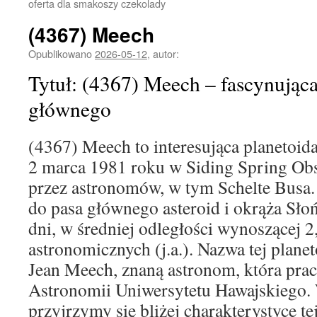
oferta dla smakoszy czekolady
(4367) Meech
Opublikowano
2026-05-12
,
autor:
Tytuł: (4367) Meech – fascynująca
głównego
(4367) Meech to interesująca planetoida
2 marca 1981 roku w Siding Spring Obs
przez astronomów, w tym Schelte Busa. 
do pasa głównego asteroid i okrąża Słoń
dni, w średniej odległości wynoszącej 2
astronomicznych (j.a.). Nazwa tej plane
Jean Meech, znaną astronom, która prac
Astronomii Uniwersytetu Hawajskiego.
przyjrzymy się bliżej charakterystyce tej