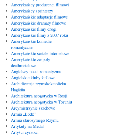
Amerykańscy producenci filmowi
Amerykańscy sprinterzy
Amerykańskie adaptacje filmowe
Amerykańskie dramaty filmowe
Amerykańskie filmy drogi
Amerykańskie filmy z 2007 roku
Amerykańskie komedie
romantyczne
Amerykańskie seriale internetowe
Amerykańskie zespoły
deathmetalowe
Angielscy poeci romantyzmu
Angielskie kluby żużlowe
Archidiecezja rzymskokatolicka
Hagåtña
Architektura neogotycka w Rosji
Architektura neogotycka w Toruniu
Arcymistrzynie szachowe
Armia „Łódź”
Armia starożytnego Rzymu
Artykuły na Medal
Artyści cyrkowi