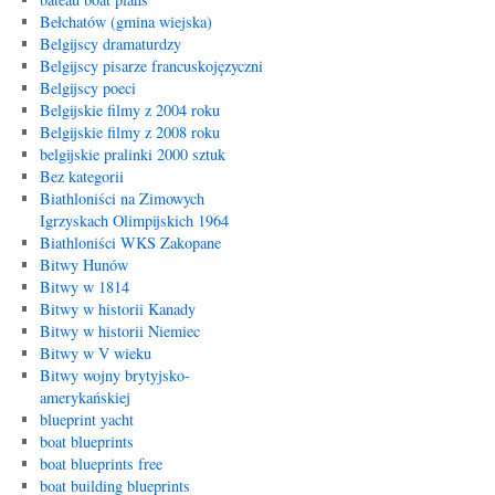
Bełchatów (gmina wiejska)
Belgijscy dramaturdzy
Belgijscy pisarze francuskojęzyczni
Belgijscy poeci
Belgijskie filmy z 2004 roku
Belgijskie filmy z 2008 roku
belgijskie pralinki 2000 sztuk
Bez kategorii
Biathloniści na Zimowych
Igrzyskach Olimpijskich 1964
Biathloniści WKS Zakopane
Bitwy Hunów
Bitwy w 1814
Bitwy w historii Kanady
Bitwy w historii Niemiec
Bitwy w V wieku
Bitwy wojny brytyjsko-
amerykańskiej
blueprint yacht
boat blueprints
boat blueprints free
boat building blueprints