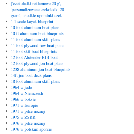
['czekoladki reklamowe 20 g',
'personalizowane czekoladki 20
gram', 'słodkie upominki czek
1 1 scale kayak blueprint
10 foot aluminum boat plans
10 ft aluminum boat blueprints
11 foot aluminum skiff plans
11 foot plywood row boat plans
11 foot skif boat blueprints
12 foot Alutender RIB boat
12 foot plywood jon boat plans
1238 aluminum jon boat blueprints
14ft jon boat deck plans
18 foot aluminum skiff plans
1964 w judo
1964 w Niemczech
1966 w boksie
1971 w Europie
1971 w piłce nożnej
1975 w ZSRR
1976 w piłce nożnej
1976 w polskim sporcie