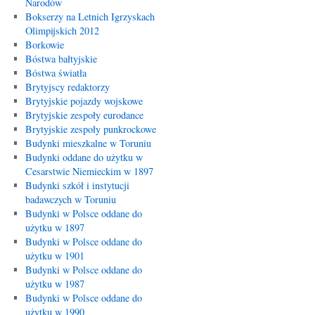
Narodów
Bokserzy na Letnich Igrzyskach
Olimpijskich 2012
Borkowie
Bóstwa bałtyjskie
Bóstwa światła
Brytyjscy redaktorzy
Brytyjskie pojazdy wojskowe
Brytyjskie zespoły eurodance
Brytyjskie zespoły punkrockowe
Budynki mieszkalne w Toruniu
Budynki oddane do użytku w
Cesarstwie Niemieckim w 1897
Budynki szkół i instytucji
badawczych w Toruniu
Budynki w Polsce oddane do
użytku w 1897
Budynki w Polsce oddane do
użytku w 1901
Budynki w Polsce oddane do
użytku w 1987
Budynki w Polsce oddane do
użytku w 1990