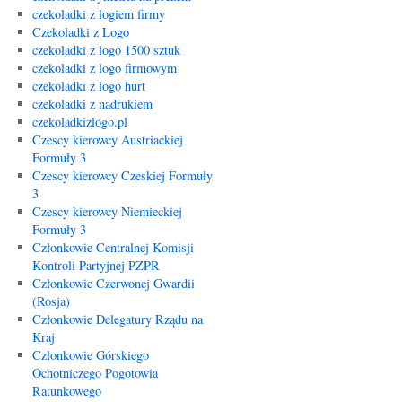
czekoladki z logiem firmy
Czekoladki z Logo
czekoladki z logo 1500 sztuk
czekoladki z logo firmowym
czekoladki z logo hurt
czekoladki z nadrukiem
czekoladkizlogo.pl
Czescy kierowcy Austriackiej
Formuły 3
Czescy kierowcy Czeskiej Formuły
3
Czescy kierowcy Niemieckiej
Formuły 3
Członkowie Centralnej Komisji
Kontroli Partyjnej PZPR
Członkowie Czerwonej Gwardii
(Rosja)
Członkowie Delegatury Rządu na
Kraj
Członkowie Górskiego
Ochotniczego Pogotowia
Ratunkowego