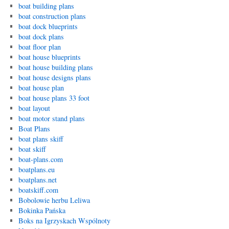
boat building plans
boat construction plans
boat dock blueprints
boat dock plans
boat floor plan
boat house blueprints
boat house building plans
boat house designs plans
boat house plan
boat house plans 33 foot
boat layout
boat motor stand plans
Boat Plans
boat plans skiff
boat skiff
boat-plans.com
boatplans.eu
boatplans.net
boatskiff.com
Bobolowie herbu Leliwa
Bokinka Pańska
Boks na Igrzyskach Wspólnoty