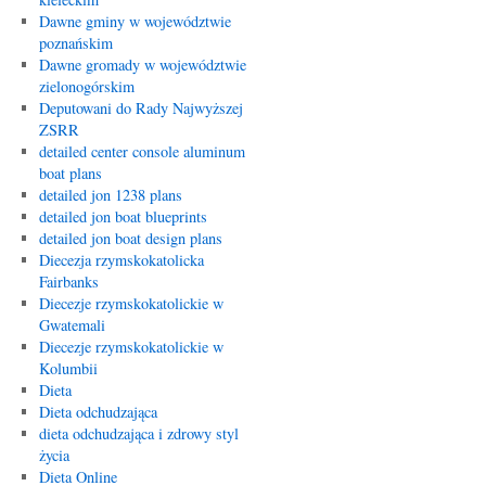
Dawne gminy w województwie
poznańskim
Dawne gromady w województwie
zielonogórskim
Deputowani do Rady Najwyższej
ZSRR
detailed center console aluminum
boat plans
detailed jon 1238 plans
detailed jon boat blueprints
detailed jon boat design plans
Diecezja rzymskokatolicka
Fairbanks
Diecezje rzymskokatolickie w
Gwatemali
Diecezje rzymskokatolickie w
Kolumbii
Dieta
Dieta odchudzająca
dieta odchudzająca i zdrowy styl
życia
Dieta Online