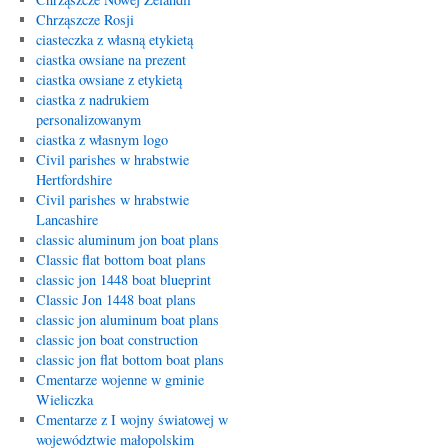
Chrząszcze Rosji
ciasteczka z własną etykietą
ciastka owsiane na prezent
ciastka owsiane z etykietą
ciastka z nadrukiem
personalizowanym
ciastka z własnym logo
Civil parishes w hrabstwie
Hertfordshire
Civil parishes w hrabstwie
Lancashire
classic aluminum jon boat plans
Classic flat bottom boat plans
classic jon 1448 boat blueprint
Classic Jon 1448 boat plans
classic jon aluminum boat plans
classic jon boat construction
classic jon flat bottom boat plans
Cmentarze wojenne w gminie
Wieliczka
Cmentarze z I wojny światowej w
województwie małopolskim