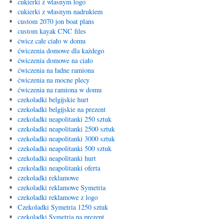
cukierki z wlasnym logo
cukierki z własnym nadrukiem
custom 2070 jon boat plans
custom kayak CNC files
ćwicz całe ciało w domu
ćwiczenia domowe dla każdego
ćwiczenia domowe na ciało
ćwiczenia na ładne ramiona
ćwiczenia na mocne plecy
ćwiczenia na ramiona w domu
czekoladki belgijskie hurt
czekoladki belgijskie na prezent
czekoladki neapolitanki 250 sztuk
czekoladki neapolitanki 2500 sztuk
czekoladki neapolitanki 3000 sztuk
czekoladki neapolitanki 500 sztuk
czekoladki neapolitanki hurt
czekoladki neapolitanki oferta
czekoladki reklamowe
czekoladki reklamowe Symetria
czekoladki reklamowe z logo
Czekoladki Symetria 1250 sztuk
czekoladki Symetria na prezent