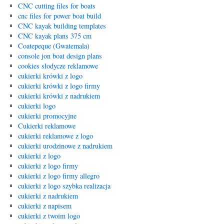
CNC cutting files for boats
cnc files for power boat build
CNC kayak building templates
CNC kayak plans 375 cm
Coatepeque (Gwatemala)
console jon boat design plans
cookies słodycze reklamowe
cukierki krówki z logo
cukierki krówki z logo firmy
cukierki krówki z nadrukiem
cukierki logo
cukierki promocyjne
Cukierki reklamowe
cukierki reklamowe z logo
cukierki urodzinowe z nadrukiem
cukierki z logo
cukierki z logo firmy
cukierki z logo firmy allegro
cukierki z logo szybka realizacja
cukierki z nadrukiem
cukierki z napisem
cukierki z twoim logo