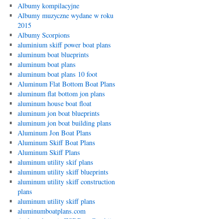
Albumy kompilacyjne
Albumy muzyczne wydane w roku
2015
Albumy Scorpions
aluminium skiff power boat plans
aluminum boat blueprints
aluminum boat plans
aluminum boat plans 10 foot
Aluminum Flat Bottom Boat Plans
aluminum flat bottom jon plans
aluminum house boat float
aluminum jon boat blueprints
aluminum jon boat building plans
Aluminum Jon Boat Plans
Aluminum Skiff Boat Plans
Aluminum Skiff Plans
aluminum utility skif plans
aluminum utility skiff blueprints
aluminum utility skiff construction
plans
aluminum utility skiff plans
aluminumboatplans.com