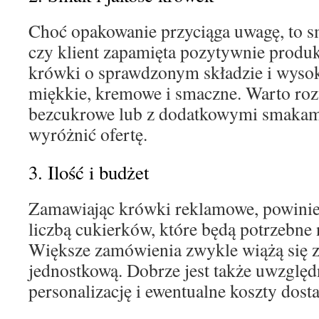
Choć opakowanie przyciąga uwagę, to s
czy klient zapamięta pozytywnie produk
krówki o sprawdzonym składzie i wysoki
miękkie, kremowe i smaczne. Warto roz
bezcukrowe lub z dodatkowymi smakami,
wyróżnić ofertę.
3. Ilość i budżet
Zamawiając krówki reklamowe, powinien
liczbą cukierków, które będą potrzebne
Większe zamówienia zwykle wiążą się z
jednostkową. Dobrze jest także uwzględ
personalizację i ewentualne koszty dost