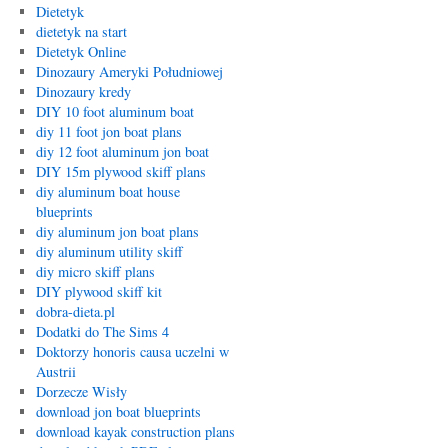
Dietetyk
dietetyk na start
Dietetyk Online
Dinozaury Ameryki Południowej
Dinozaury kredy
DIY 10 foot aluminum boat
diy 11 foot jon boat plans
diy 12 foot aluminum jon boat
DIY 15m plywood skiff plans
diy aluminum boat house
blueprints
diy aluminum jon boat plans
diy aluminum utility skiff
diy micro skiff plans
DIY plywood skiff kit
dobra-dieta.pl
Dodatki do The Sims 4
Doktorzy honoris causa uczelni w
Austrii
Dorzecze Wisły
download jon boat blueprints
download kayak construction plans