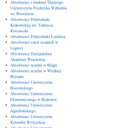
Absolwenci i studenci Śląskiego
Uniwersytetu Fryderyka Wilhelma
we Wrocławiu
Absolwenci Politechniki
Krakowskiej im. Tadeusza
Kościuszki
Absolwenci Politechniki Łódzkiej
Absolwenci szkół średnich w
Legnicy
Absolwenci Terezjańskiej
Akademii Wojskowej
Absolwenci uczelni w Belgii
Absolwenci uczelni w Wielkiej
Brytanii
Absolwenci Uniwersytetu
Bostońskiego
Absolwenci Uniwersytetu
Ekonomicznego w Krakowie
Absolwenci Uniwersytetu
Jagiellońskiego
Absolwenci Uniwersytetu
Kolumbii Brytyjskiej
Absolwenci Uniwersytetu