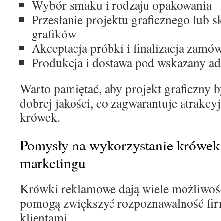
Wybór smaku i rodzaju opakowania
Przesłanie projektu graficznego lub 
grafików
Akceptacja próbki i finalizacja zamó
Produkcja i dostawa pod wskazany ad
Warto pamiętać, aby projekt graficzny 
dobrej jakości, co zagwarantuje atrakc
krówek.
Pomysły na wykorzystanie krówe
marketingu
Krówki reklamowe dają wiele możliwośc
pomogą zwiększyć rozpoznawalność firm
klientami.