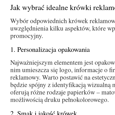
Jak wybrać idealne krówki rekla
Wybór odpowiednich krówek reklamo
uwzględnienia kilku aspektów, które wpł
promocyjny.
1. Personalizacja opakowania
Najważniejszym elementem jest opakowa
nim umieszcza się logo, informacje o fi
reklamowy. Warto postawić na estetyczn
będzie spójny z identyfikacją wizualną 
oferują różne rodzaje papierków – mato
możliwością druku pełnokolorowego.
2. Smak i jakość krówek