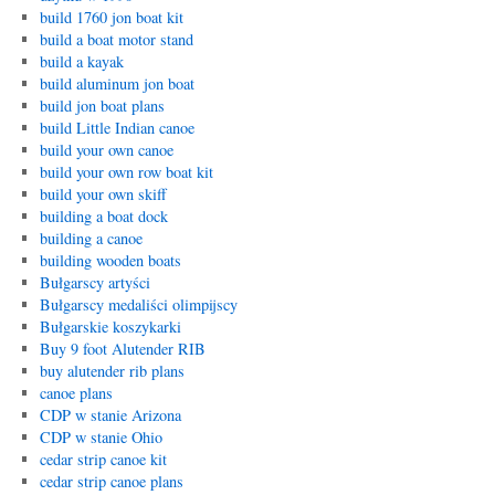
build 1760 jon boat kit
build a boat motor stand
build a kayak
build aluminum jon boat
build jon boat plans
build Little Indian canoe
build your own canoe
build your own row boat kit
build your own skiff
building a boat dock
building a canoe
building wooden boats
Bułgarscy artyści
Bułgarscy medaliści olimpijscy
Bułgarskie koszykarki
Buy 9 foot Alutender RIB
buy alutender rib plans
canoe plans
CDP w stanie Arizona
CDP w stanie Ohio
cedar strip canoe kit
cedar strip canoe plans