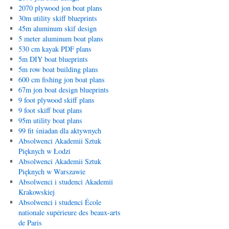
2070 plywood jon boat plans
30m utility skiff blueprints
45m aluminum skif design
5 meter aluminum boat plans
530 cm kayak PDF plans
5m DIY boat blueprints
5m row boat building plans
600 cm fishing jon boat plans
67m jon boat design blueprints
9 foot plywood skiff plans
9 foot skiff boat plans
95m utility boat plans
99 fit śniadan dla aktywnych
Absolwenci Akademii Sztuk
Pięknych w Łodzi
Absolwenci Akademii Sztuk
Pięknych w Warszawie
Absolwenci i studenci Akademii
Krakowskiej
Absolwenci i studenci École
nationale supérieure des beaux-arts
de Paris