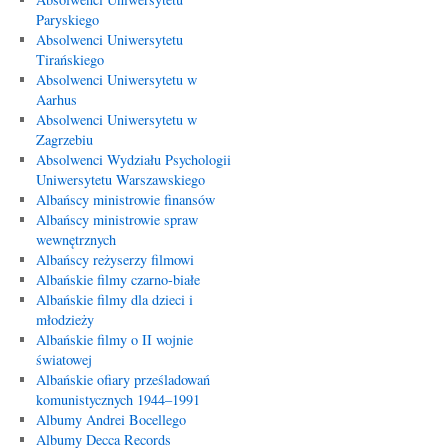
Paryskiego
Absolwenci Uniwersytetu
Tirańskiego
Absolwenci Uniwersytetu w
Aarhus
Absolwenci Uniwersytetu w
Zagrzebiu
Absolwenci Wydziału Psychologii
Uniwersytetu Warszawskiego
Albańscy ministrowie finansów
Albańscy ministrowie spraw
wewnętrznych
Albańscy reżyserzy filmowi
Albańskie filmy czarno-białe
Albańskie filmy dla dzieci i
młodzieży
Albańskie filmy o II wojnie
światowej
Albańskie ofiary prześladowań
komunistycznych 1944–1991
Albumy Andrei Bocellego
Albumy Decca Records