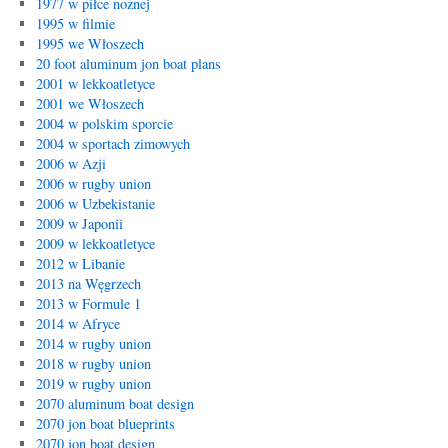
1977 w piłce nożnej
1995 w filmie
1995 we Włoszech
20 foot aluminum jon boat plans
2001 w lekkoatletyce
2001 we Włoszech
2004 w polskim sporcie
2004 w sportach zimowych
2006 w Azji
2006 w rugby union
2006 w Uzbekistanie
2009 w Japonii
2009 w lekkoatletyce
2012 w Libanie
2013 na Węgrzech
2013 w Formule 1
2014 w Afryce
2014 w rugby union
2018 w rugby union
2019 w rugby union
2070 aluminum boat design
2070 jon boat blueprints
2070 jon boat design