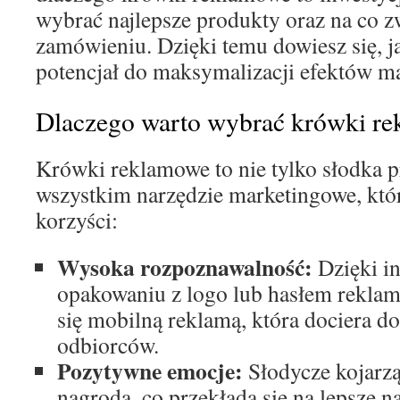
wybrać najlepsze produkty oraz na co 
zamówieniu. Dzięki temu dowiesz się, j
potencjał do maksymalizacji efektów m
Dlaczego warto wybrać krówki r
Krówki reklamowe to nie tylko słodka p
wszystkim narzędzie marketingowe, któr
korzyści:
Wysoka rozpoznawalność:
Dzięki i
opakowaniu z logo lub hasłem reklam
się mobilną reklamą, która dociera d
odbiorców.
Pozytywne emocje:
Słodycze kojarzą
nagrodą, co przekłada się na lepsze n