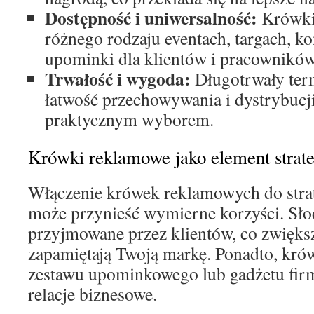
Dostępność i uniwersalność:
Krówki 
różnego rodzaju eventach, targach, ko
upominki dla klientów i pracowników
Trwałość i wygoda:
Długotrwały term
łatwość przechowywania i dystrybucji
praktycznym wyborem.
Krówki reklamowe jako element strate
Włączenie krówek reklamowych do stra
może przynieść wymierne korzyści. Słod
przyjmowane przez klientów, co zwiększ
zapamiętają Twoją markę. Ponadto, kró
zestawu upominkowego lub gadżetu fi
relacje biznesowe.