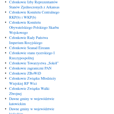
Członkowie Izby Reprezentantów
Stanów Zjednoczonych z Arkansas
Członkowie Komitetu Centralnego
RKP(b) i WKP(b)
Członkowie Komitetu
Obywatelskiego Polskiego Skarbu
Wojskowego
Członkowie Rady Państwa
Imperium Rosyjskiego
Członkowie Seanad Éireann
Członkowie stanu rycerskiego I
Rzeczypospolitej
Członkowie Towarzystwa „Sokół”
Członkowie zagraniczni PAN
Członkowie ZBoWiD
Członkowie Związku Młodzieży
Wiejskiej RP Wici
Członkowie Związku Walki
Zbrojnej
Dawne gminy w województwie
katowickim
Dawne gminy w województwie
kieleckim