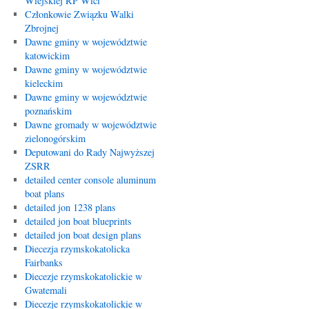
Wiejskiej RP Wici
Członkowie Związku Walki
Zbrojnej
Dawne gminy w województwie
katowickim
Dawne gminy w województwie
kieleckim
Dawne gminy w województwie
poznańskim
Dawne gromady w województwie
zielonogórskim
Deputowani do Rady Najwyższej
ZSRR
detailed center console aluminum
boat plans
detailed jon 1238 plans
detailed jon boat blueprints
detailed jon boat design plans
Diecezja rzymskokatolicka
Fairbanks
Diecezje rzymskokatolickie w
Gwatemali
Diecezje rzymskokatolickie w