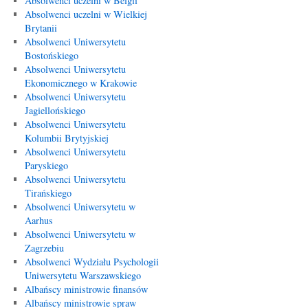
Absolwenci uczelni w Belgii
Absolwenci uczelni w Wielkiej
Brytanii
Absolwenci Uniwersytetu
Bostońskiego
Absolwenci Uniwersytetu
Ekonomicznego w Krakowie
Absolwenci Uniwersytetu
Jagiellońskiego
Absolwenci Uniwersytetu
Kolumbii Brytyjskiej
Absolwenci Uniwersytetu
Paryskiego
Absolwenci Uniwersytetu
Tirańskiego
Absolwenci Uniwersytetu w
Aarhus
Absolwenci Uniwersytetu w
Zagrzebiu
Absolwenci Wydziału Psychologii
Uniwersytetu Warszawskiego
Albańscy ministrowie finansów
Albańscy ministrowie spraw