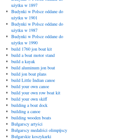
użytku w 1897
Budynki w Polsce oddane do
użytku w 1901
Budynki w Polsce oddane do
użytku w 1987
Budynki w Polsce oddane do
użytku w 1990
build 1760 jon boat kit
build a boat motor stand
build a kayak
build aluminum jon boat
build jon boat plans
build Little Indian canoe
build your own canoe
build your own row boat kit
build your own skiff
building a boat dock
building a canoe
building wooden boats
Bułgarscy artyści
Bułgarscy medaliści olimpijscy
Bułgarskie koszykarki