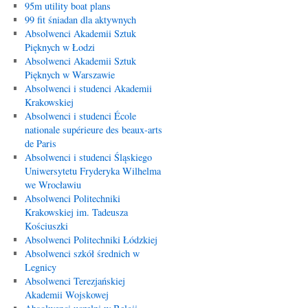
95m utility boat plans
99 fit śniadan dla aktywnych
Absolwenci Akademii Sztuk
Pięknych w Łodzi
Absolwenci Akademii Sztuk
Pięknych w Warszawie
Absolwenci i studenci Akademii
Krakowskiej
Absolwenci i studenci École
nationale supérieure des beaux-arts
de Paris
Absolwenci i studenci Śląskiego
Uniwersytetu Fryderyka Wilhelma
we Wrocławiu
Absolwenci Politechniki
Krakowskiej im. Tadeusza
Kościuszki
Absolwenci Politechniki Łódzkiej
Absolwenci szkół średnich w
Legnicy
Absolwenci Terezjańskiej
Akademii Wojskowej