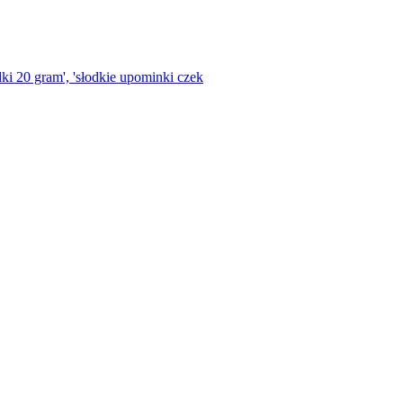
ki 20 gram', 'słodkie upominki czek