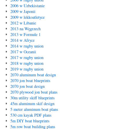
2006 w Uzbekistanie
2009 w Japonii
2009 w lekkoatletyce
2012 w Libanie
2013 na Węgrzech
2013 w Formule 1
2014 w Afryce
2014 w rugby union
2017 w Oceanii
2017 w rugby union
2018 w rugby union
2019 w rugby union
2070 aluminum boat design
2070 jon boat blueprints
2070 jon boat design
2070 plywood jon boat plans
30m utility skiff blueprints
45m aluminum skif design
5 meter aluminum boat plans
530 cm kayak PDF plans
5m DIY boat blueprints
5m row boat building plans