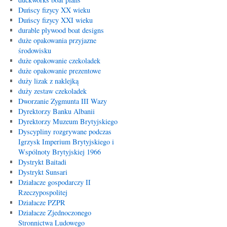
Duńscy fizycy XX wieku
Duńscy fizycy XXI wieku
durable plywood boat designs
duże opakowania przyjazne
środowisku
duże opakowanie czekoladek
duże opakowanie prezentowe
duży lizak z naklejką
duży zestaw czekoladek
Dworzanie Zygmunta III Wazy
Dyrektorzy Banku Albanii
Dyrektorzy Muzeum Brytyjskiego
Dyscypliny rozgrywane podczas
Igrzysk Imperium Brytyjskiego i
Wspólnoty Brytyjskiej 1966
Dystrykt Baitadi
Dystrykt Sunsari
Działacze gospodarczy II
Rzeczypospolitej
Działacze PZPR
Działacze Zjednoczonego
Stronnictwa Ludowego