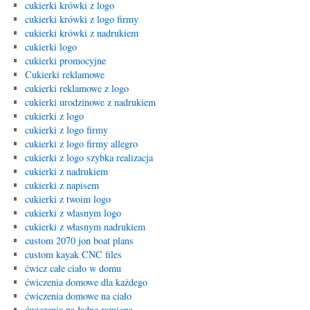
cukierki krówki z logo
cukierki krówki z logo firmy
cukierki krówki z nadrukiem
cukierki logo
cukierki promocyjne
Cukierki reklamowe
cukierki reklamowe z logo
cukierki urodzinowe z nadrukiem
cukierki z logo
cukierki z logo firmy
cukierki z logo firmy allegro
cukierki z logo szybka realizacja
cukierki z nadrukiem
cukierki z napisem
cukierki z twoim logo
cukierki z wlasnym logo
cukierki z własnym nadrukiem
custom 2070 jon boat plans
custom kayak CNC files
ćwicz całe ciało w domu
ćwiczenia domowe dla każdego
ćwiczenia domowe na ciało
ćwiczenia na ładne ramiona