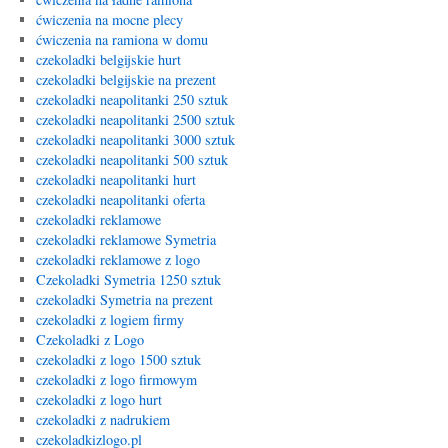
ćwiczenia na mocne plecy
ćwiczenia na ramiona w domu
czekoladki belgijskie hurt
czekoladki belgijskie na prezent
czekoladki neapolitanki 250 sztuk
czekoladki neapolitanki 2500 sztuk
czekoladki neapolitanki 3000 sztuk
czekoladki neapolitanki 500 sztuk
czekoladki neapolitanki hurt
czekoladki neapolitanki oferta
czekoladki reklamowe
czekoladki reklamowe Symetria
czekoladki reklamowe z logo
Czekoladki Symetria 1250 sztuk
czekoladki Symetria na prezent
czekoladki z logiem firmy
Czekoladki z Logo
czekoladki z logo 1500 sztuk
czekoladki z logo firmowym
czekoladki z logo hurt
czekoladki z nadrukiem
czekoladkizlogo.pl