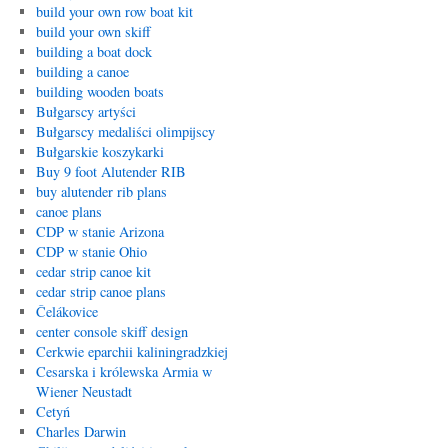
build your own row boat kit
build your own skiff
building a boat dock
building a canoe
building wooden boats
Bułgarscy artyści
Bułgarscy medaliści olimpijscy
Bułgarskie koszykarki
Buy 9 foot Alutender RIB
buy alutender rib plans
canoe plans
CDP w stanie Arizona
CDP w stanie Ohio
cedar strip canoe kit
cedar strip canoe plans
Čelákovice
center console skiff design
Cerkwie eparchii kaliningradzkiej
Cesarska i królewska Armia w
Wiener Neustadt
Cetyń
Charles Darwin