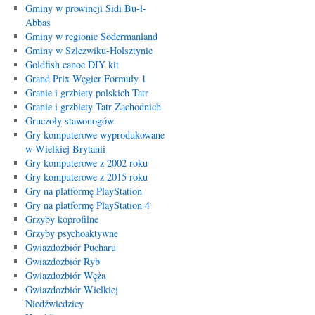
Gminy w prowincji Sidi Bu-l-
Abbas
Gminy w regionie Södermanland
Gminy w Szlezwiku-Holsztynie
Goldfish canoe DIY kit
Grand Prix Węgier Formuły 1
Granie i grzbiety polskich Tatr
Granie i grzbiety Tatr Zachodnich
Gruczoły stawonogów
Gry komputerowe wyprodukowane
w Wielkiej Brytanii
Gry komputerowe z 2002 roku
Gry komputerowe z 2015 roku
Gry na platformę PlayStation
Gry na platformę PlayStation 4
Grzyby koprofilne
Grzyby psychoaktywne
Gwiazdozbiór Pucharu
Gwiazdozbiór Ryb
Gwiazdozbiór Węża
Gwiazdozbiór Wielkiej
Niedźwiedzicy