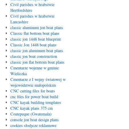
Civil parishes w hrabstwie
Hertfordshire
Civil parishes w hrabstwie
Lancashire
classic aluminum jon boat plans
Classic flat bottom boat plans
classic jon 1448 boat blueprint
Classic Jon 1448 boat plans
classic jon aluminum boat plans
classic jon boat construction
classic jon flat bottom boat plans
Cmentarze wojenne w gminie
Wieliczka
Cmentarze z I wojny światowej w
województwie małopolskim
CNC cutting files for boats
cnc files for power boat build
CNC kayak building templates
CNC kayak plans 375 cm
Coatepeque (Gwatemala)
console jon boat design plans
cookies słodycze reklamowe