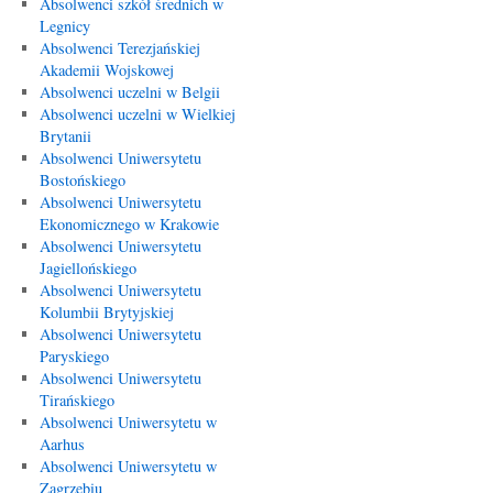
Absolwenci szkół średnich w
Legnicy
Absolwenci Terezjańskiej
Akademii Wojskowej
Absolwenci uczelni w Belgii
Absolwenci uczelni w Wielkiej
Brytanii
Absolwenci Uniwersytetu
Bostońskiego
Absolwenci Uniwersytetu
Ekonomicznego w Krakowie
Absolwenci Uniwersytetu
Jagiellońskiego
Absolwenci Uniwersytetu
Kolumbii Brytyjskiej
Absolwenci Uniwersytetu
Paryskiego
Absolwenci Uniwersytetu
Tirańskiego
Absolwenci Uniwersytetu w
Aarhus
Absolwenci Uniwersytetu w
Zagrzebiu