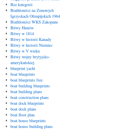
Bez kategorii
Biathloniści na Zimowych
Igrzyskach Olimpijskich 1964
Biathloniści WKS Zakopane
Bitwy Hunów
Bitwy w 1814
Bitwy w historii Kanady
Bitwy w historii Niemiec
Bitwy w V wieku
Bitwy wojny brytyjsko-
amerykańskiej
blueprint yacht
boat blueprints
boat blueprints free
boat building blueprints
boat building plans
boat construction plans
boat dock blueprints
boat dock plans
boat floor plan
boat house blueprints
boat house building plans