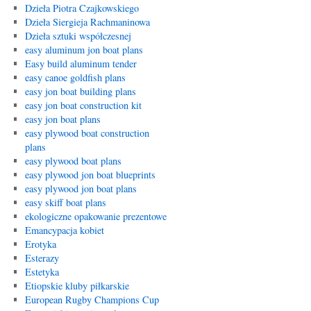
Dzieła Piotra Czajkowskiego
Dzieła Siergieja Rachmaninowa
Dzieła sztuki współczesnej
easy aluminum jon boat plans
Easy build aluminum tender
easy canoe goldfish plans
easy jon boat building plans
easy jon boat construction kit
easy jon boat plans
easy plywood boat construction
plans
easy plywood boat plans
easy plywood jon boat blueprints
easy plywood jon boat plans
easy skiff boat plans
ekologiczne opakowanie prezentowe
Emancypacja kobiet
Erotyka
Esterazy
Estetyka
Etiopskie kluby piłkarskie
European Rugby Champions Cup