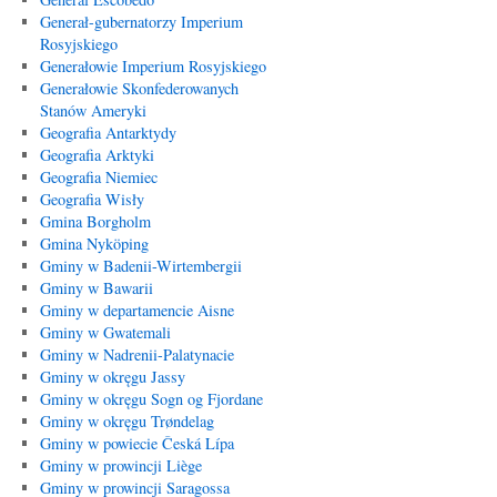
Generał-gubernatorzy Imperium
Rosyjskiego
Generałowie Imperium Rosyjskiego
Generałowie Skonfederowanych
Stanów Ameryki
Geografia Antarktydy
Geografia Arktyki
Geografia Niemiec
Geografia Wisły
Gmina Borgholm
Gmina Nyköping
Gminy w Badenii-Wirtembergii
Gminy w Bawarii
Gminy w departamencie Aisne
Gminy w Gwatemali
Gminy w Nadrenii-Palatynacie
Gminy w okręgu Jassy
Gminy w okręgu Sogn og Fjordane
Gminy w okręgu Trøndelag
Gminy w powiecie Česká Lípa
Gminy w prowincji Liège
Gminy w prowincji Saragossa