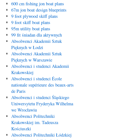
600 cm fishing jon boat plans
67m jon boat design blueprints
9 foot plywood skiff plans
9 foot skiff boat plans
95m utility boat plans
99 fit śniadan dla aktywnych
Absolwenci Akademii Sztuk
Pięknych w Łodzi
Absolwenci Akademii Sztuk
Pięknych w Warszawie
Absolwenci i studenci Akademii
Krakowskiej
Absolwenci i studenci École
nationale supérieure des beaux-arts
de Paris
Absolwenci i studenci Śląskiego
Uniwersytetu Fryderyka Wilhelma
we Wrocławiu
Absolwenci Politechniki
Krakowskiej im. Tadeusza
Kościuszki
Absolwenci Politechniki Łódzkiej