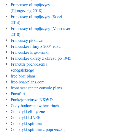
Francuscy olimpijczycy
(Pjongczang 2018)
Francuscy olimpijczycy (Soczi
2014)
Francuscy olimpijczycy (Vancouver
2010)
Francuscy piłkarze
Francuskie filmy z 2004 roku
Francuskie krążowniki
Francuskie okręty z okresu po 1945
Francuzi pochodzenia
senegalskiego
free boat plans
free-boat-plans.com
front seat center console plans
Funafuti
Funkcjonariusze NKWD
Gady hodowane w terrariach
Galaktyki eliptyczne
Galaktyki LINER
Galaktyki spiralne
Galaktyki spiralne z poprzeczką