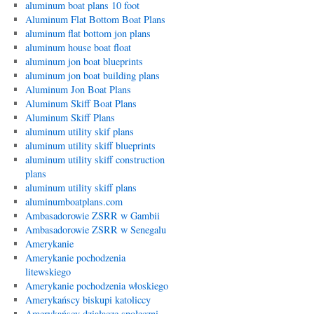
aluminum boat plans 10 foot
Aluminum Flat Bottom Boat Plans
aluminum flat bottom jon plans
aluminum house boat float
aluminum jon boat blueprints
aluminum jon boat building plans
Aluminum Jon Boat Plans
Aluminum Skiff Boat Plans
Aluminum Skiff Plans
aluminum utility skif plans
aluminum utility skiff blueprints
aluminum utility skiff construction
plans
aluminum utility skiff plans
aluminumboatplans.com
Ambasadorowie ZSRR w Gambii
Ambasadorowie ZSRR w Senegalu
Amerykanie
Amerykanie pochodzenia
litewskiego
Amerykanie pochodzenia włoskiego
Amerykańscy biskupi katoliccy
Amerykańscy działacze społeczni