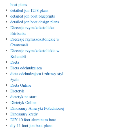
boat plans
detailed jon 1238 plans
detailed jon boat blueprints
detailed jon boat design plans
Diecezja rzymskokatolicka
Fairbanks
Diecezje rzymskokatolickie w
Gwatemali
Diecezje rzymskokatolickie w
Kolumbii
Dieta
Dieta odchudzająca
dieta odchudzająca i zdrowy styl
życia
Dieta Online
Dietetyk
dietetyk na start
Dietetyk Online
Dinozaury Ameryki Południowej
Dinozaury kredy
DIY 10 foot aluminum boat
diy 11 foot jon boat plans