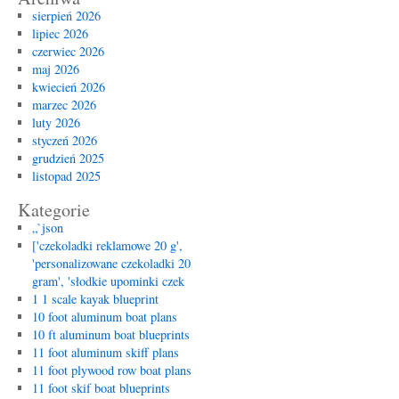
sierpień 2026
lipiec 2026
czerwiec 2026
maj 2026
kwiecień 2026
marzec 2026
luty 2026
styczeń 2026
grudzień 2025
listopad 2025
Kategorie
„`json
['czekoladki reklamowe 20 g',
'personalizowane czekoladki 20
gram', 'słodkie upominki czek
1 1 scale kayak blueprint
10 foot aluminum boat plans
10 ft aluminum boat blueprints
11 foot aluminum skiff plans
11 foot plywood row boat plans
11 foot skif boat blueprints