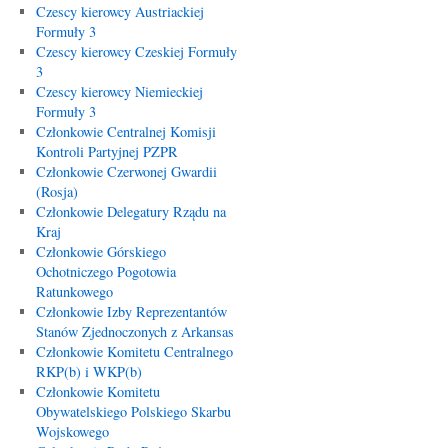
Czescy kierowcy Austriackiej
Formuły 3
Czescy kierowcy Czeskiej Formuły
3
Czescy kierowcy Niemieckiej
Formuły 3
Członkowie Centralnej Komisji
Kontroli Partyjnej PZPR
Członkowie Czerwonej Gwardii
(Rosja)
Członkowie Delegatury Rządu na
Kraj
Członkowie Górskiego
Ochotniczego Pogotowia
Ratunkowego
Członkowie Izby Reprezentantów
Stanów Zjednoczonych z Arkansas
Członkowie Komitetu Centralnego
RKP(b) i WKP(b)
Członkowie Komitetu
Obywatelskiego Polskiego Skarbu
Wojskowego