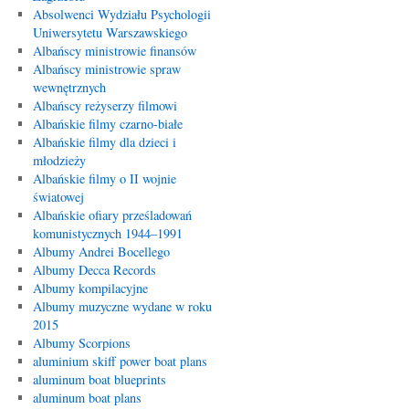
Absolwenci Wydziału Psychologii
Uniwersytetu Warszawskiego
Albańscy ministrowie finansów
Albańscy ministrowie spraw
wewnętrznych
Albańscy reżyserzy filmowi
Albańskie filmy czarno-białe
Albańskie filmy dla dzieci i
młodzieży
Albańskie filmy o II wojnie
światowej
Albańskie ofiary prześladowań
komunistycznych 1944–1991
Albumy Andrei Bocellego
Albumy Decca Records
Albumy kompilacyjne
Albumy muzyczne wydane w roku
2015
Albumy Scorpions
aluminium skiff power boat plans
aluminum boat blueprints
aluminum boat plans