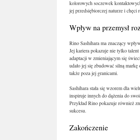
kolorowych soczewek kontaktowyc
jej przedsiębiorczej naturze i chę
Wpływ na przemysł r
Rino Sashihara ma znaczący wpływ 
Jej kariera pokazuje nie tylko tale
adaptacji w zmieniającym się świec
udało jej się zbudować silną markę o
także poza jej granicami.
Sashihara stała się wzorem dla wiel
inspiruje innych do dążenia do swoi
Przykład Rino pokazuje również zn
sukcesu.
Zakończenie