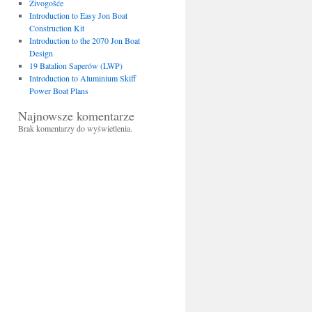
Živogošće
Introduction to Easy Jon Boat
Construction Kit
Introduction to the 2070 Jon Boat
Design
19 Batalion Saperów (LWP)
Introduction to Aluminium Skiff
Power Boat Plans
Najnowsze komentarze
Brak komentarzy do wyświetlenia.