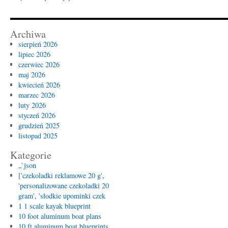
Archiwa
sierpień 2026
lipiec 2026
czerwiec 2026
maj 2026
kwiecień 2026
marzec 2026
luty 2026
styczeń 2026
grudzień 2025
listopad 2025
Kategorie
„`json
['czekoladki reklamowe 20 g',
'personalizowane czekoladki 20
gram', 'słodkie upominki czek
1 1 scale kayak blueprint
10 foot aluminum boat plans
10 ft aluminum boat blueprints