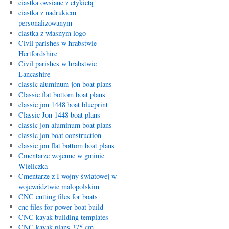
ciastka owsiane z etykietą
ciastka z nadrukiem
personalizowanym
ciastka z własnym logo
Civil parishes w hrabstwie
Hertfordshire
Civil parishes w hrabstwie
Lancashire
classic aluminum jon boat plans
Classic flat bottom boat plans
classic jon 1448 boat blueprint
Classic Jon 1448 boat plans
classic jon aluminum boat plans
classic jon boat construction
classic jon flat bottom boat plans
Cmentarze wojenne w gminie
Wieliczka
Cmentarze z I wojny światowej w
województwie małopolskim
CNC cutting files for boats
cnc files for power boat build
CNC kayak building templates
CNC kayak plans 375 cm