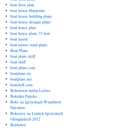
boat floor plan
boat house blueprints
boat house building plans
boat house designs plans
boat house plan
boat house plans 33 foot
boat layout
boat motor stand plans
Boat Plans
boat plans skiff
boat skiff
boat-plans.com
boatplans.eu
boatplans.net
boatskiff.com
Bobolowie herbu Leliwa
Bokinka Pańska
Boks na Igrzyskach Wspólnoty
Narodów
Bokserzy na Letnich Igrzyskach
Olimpijskich 2012
Borkowie