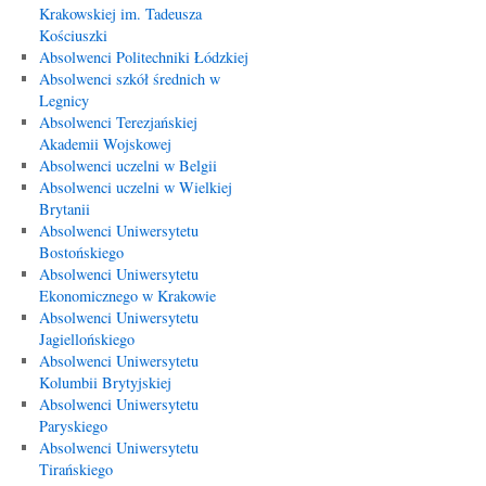
Krakowskiej im. Tadeusza
Kościuszki
Absolwenci Politechniki Łódzkiej
Absolwenci szkół średnich w
Legnicy
Absolwenci Terezjańskiej
Akademii Wojskowej
Absolwenci uczelni w Belgii
Absolwenci uczelni w Wielkiej
Brytanii
Absolwenci Uniwersytetu
Bostońskiego
Absolwenci Uniwersytetu
Ekonomicznego w Krakowie
Absolwenci Uniwersytetu
Jagiellońskiego
Absolwenci Uniwersytetu
Kolumbii Brytyjskiej
Absolwenci Uniwersytetu
Paryskiego
Absolwenci Uniwersytetu
Tirańskiego