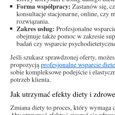
Forma współpracy:
Zastanów się, cz
konsultacje stacjonarne, online, czy
rozwiązania.
Zakres usług:
Profesjonalne wsparcie
obejmuje także pomoc w zakresie supl
badań czy wsparcie psychodietetyczn
Jeśli szukasz sprawdzonej oferty, możes
propozycją
profesjonalne wsparcie diet
sobie kompleksowe podejście i elastyc
potrzeb klienta.
Jak utrzymać efekty diety i zdrow
Zmiana diety to proces, który wymaga cz
Aby utrzymać efekty i cieszyć się zdrow