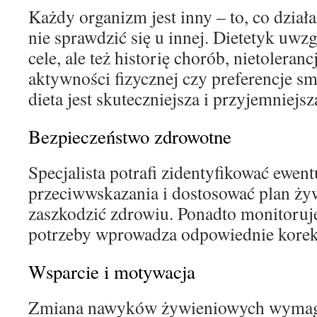
Każdy organizm jest inny – to, co dział
nie sprawdzić się u innej. Dietetyk uwzg
cele, ale też historię chorób, nietoler
aktywności fizycznej czy preferencje s
dieta jest skuteczniejsza i przyjemniejsz
Bezpieczeństwo zdrowotne
Specjalista potrafi zidentyfikować ewent
przeciwwskazania i dostosować plan żyw
zaszkodzić zdrowiu. Ponadto monitoruje 
potrzeby wprowadza odpowiednie korek
Wsparcie i motywacja
Zmiana nawyków żywieniowych wymaga