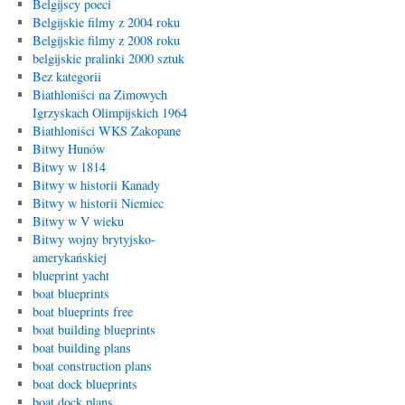
Belgijscy poeci
Belgijskie filmy z 2004 roku
Belgijskie filmy z 2008 roku
belgijskie pralinki 2000 sztuk
Bez kategorii
Biathloniści na Zimowych
Igrzyskach Olimpijskich 1964
Biathloniści WKS Zakopane
Bitwy Hunów
Bitwy w 1814
Bitwy w historii Kanady
Bitwy w historii Niemiec
Bitwy w V wieku
Bitwy wojny brytyjsko-
amerykańskiej
blueprint yacht
boat blueprints
boat blueprints free
boat building blueprints
boat building plans
boat construction plans
boat dock blueprints
boat dock plans