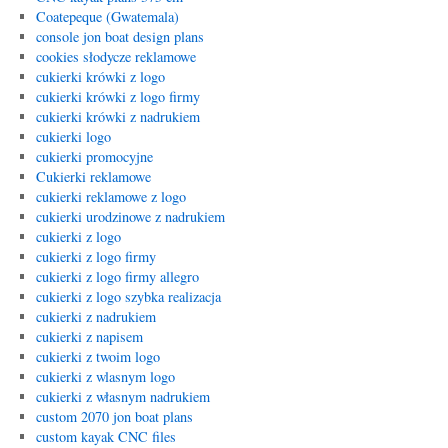
Coatepeque (Gwatemala)
console jon boat design plans
cookies słodycze reklamowe
cukierki krówki z logo
cukierki krówki z logo firmy
cukierki krówki z nadrukiem
cukierki logo
cukierki promocyjne
Cukierki reklamowe
cukierki reklamowe z logo
cukierki urodzinowe z nadrukiem
cukierki z logo
cukierki z logo firmy
cukierki z logo firmy allegro
cukierki z logo szybka realizacja
cukierki z nadrukiem
cukierki z napisem
cukierki z twoim logo
cukierki z wlasnym logo
cukierki z własnym nadrukiem
custom 2070 jon boat plans
custom kayak CNC files