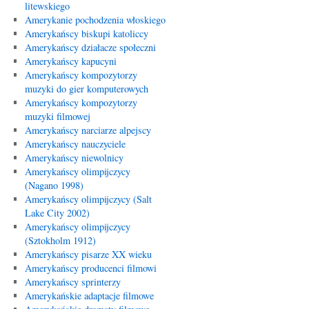
litewskiego
Amerykanie pochodzenia włoskiego
Amerykańscy biskupi katoliccy
Amerykańscy działacze społeczni
Amerykańscy kapucyni
Amerykańscy kompozytorzy
muzyki do gier komputerowych
Amerykańscy kompozytorzy
muzyki filmowej
Amerykańscy narciarze alpejscy
Amerykańscy nauczyciele
Amerykańscy niewolnicy
Amerykańscy olimpijczycy
(Nagano 1998)
Amerykańscy olimpijczycy (Salt
Lake City 2002)
Amerykańscy olimpijczycy
(Sztokholm 1912)
Amerykańscy pisarze XX wieku
Amerykańscy producenci filmowi
Amerykańscy sprinterzy
Amerykańskie adaptacje filmowe