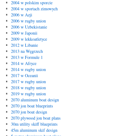
2004 w polskim sporcie
2004 w sportach zimowych
2006 w Azji
2006 w rugby union
2006 w Uzbekistanie
2009 w Japonii
2009 w lekkoatletyce
2012 w Libanie
2013 na Węgrzech
2013 w Formule 1
2014 w Afryce
2014 w rugby union
2017 w Oceanii
2017 w rugby union
2018 w rugby union
2019 w rugby union
2070 aluminum boat design
2070 jon boat blueprints
2070 jon boat design
2070 plywood jon boat plans
30m utility skiff blueprints
45m aluminum skif design