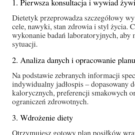
1. Pierwsza konsultacja i wywiad żyw
Dietetyk przeprowadza szczegółowy wy
cele, nawyki, stan zdrowia i styl życia.
wykonanie badań laboratoryjnych, aby 
sytuacji.
2. Analiza danych i opracowanie plan
Na podstawie zebranych informacji spec
indywidualny jadłospis – dopasowany d
kalorycznych, preferencji smakowych o
ograniczeń zdrowotnych.
3. Wdrożenie diety
Otrzymujesz gotowy plan posiłków wra