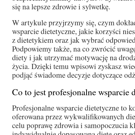
się na lepsze zdrowie i sylwetkę.
W artykule przyjrzymy się, czym dokład
wsparcie dietetyczne, jakie korzyści nie
z dietetykiem oraz jak wybrać odpowiedn
Podpowiemy także, na co zwrócić uwag
diety i jak utrzymać motywację na drod
życia. Dzięki temu wpisowi zyskasz wie
podjąć świadome decyzje dotyczące odż
Co to jest profesjonalne wsparcie 
Profesjonalne wsparcie dietetyczne to
oferowana przez wykwalifikowanych die
celu poprawę zdrowia i samopoczucia kl
indywidualnie dopasowaną dietę oraz e