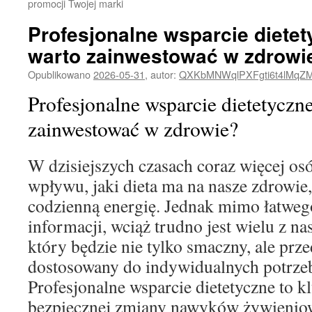
promocji Twojej marki
Profesjonalne wsparcie dietet
warto zainwestować w zdrowi
Opublikowano
2026-05-31
,
autor:
QXKbMNWqlPXFgti6t4lMqZ
Profesjonalne wsparcie dietetyczn
zainwestować w zdrowie?
W dzisiejszych czasach coraz więcej osó
wpływu, jaki dieta ma na nasze zdrowie
codzienną energię. Jednak mimo łatweg
informacji, wciąż trudno jest wielu z nas
który będzie nie tylko smaczny, ale prz
dostosowany do indywidualnych potrze
Profesjonalne wsparcie dietetyczne to kl
bezpiecznej zmiany nawyków żywieniow