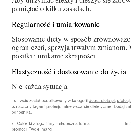
pamiętać o kilku zasadach:
Regularność i umiarkowanie
Stosowanie diety w sposób zrównoważon
ograniczeń, sprzyja trwałym zmianom. 
posiłki i unikanie skrajności.
Elastyczność i dostosowanie do życia
Nie każda sytuacja
Ten wpis został opublikowany w kategorii
dobra-dieta.pl
,
profesj
oznaczony tagami
profesjonalne wsparcie dietetyczne
. Dodaj z
odnośnika
.
←
Cukierki z logo firmy – skuteczna forma
Int
promocji Twojej marki