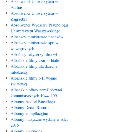
Absolwenci Uniwersytetu w
Aarhus
Absolwenci Uniwersytetu w
Zagrzebiu
Absolwenci Wydziału Psychologii
Uniwersytetu Warszawskiego
Albańscy ministrowie finansów
Albańscy ministrowie spraw
wewnętrznych
Albańscy reżyserzy filmowi
Albańskie filmy czarno-białe
Albańskie filmy dla dzieci i
młodzieży
Albańskie filmy o II wojnie
światowej
Albańskie ofiary prześladowań
komunistycznych 1944–1991
Albumy Andrei Bocellego
Albumy Decca Records
Albumy kompilacyjne
Albumy muzyczne wydane w roku
2015
Albumy Scorpions