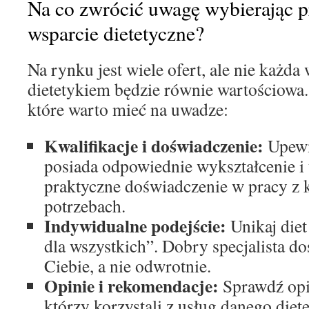
Na co zwrócić uwagę wybierając p
wsparcie dietetyczne?
Na rynku jest wiele ofert, ale nie każda
dietetykiem będzie równie wartościowa. 
które warto mieć na uwadze:
Kwalifikacje i doświadczenie:
Upewni
posiada odpowiednie wykształcenie i 
praktyczne doświadczenie w pracy z 
potrzebach.
Indywidualne podejście:
Unikaj diet
dla wszystkich”. Dobry specjalista d
Ciebie, a nie odwrotnie.
Opinie i rekomendacje:
Sprawdź opin
którzy korzystali z usług danego diet