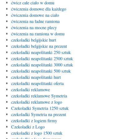
ćwicz całe ciało w domu
ćwiczenia domowe dla każdego
ćwiczenia domowe na ciało
ćwiczenia na ładne ramiona
ćwiczenia na mocne plecy
ćwiczenia na ramiona w domu
czekoladki belgijskie hurt
czekoladki belgijskie na prezent
czekoladki neapolitanki 250 sztuk
czekoladki neapolitanki 2500 sztuk
czekoladki neapolitanki 3000 sztuk
czekoladki neapolitanki 500 sztuk
czekoladki neapolitanki hurt
czekoladki neapolitanki oferta
czekoladki reklamowe
czekoladki reklamowe Symetria
czekoladki reklamowe z logo
Czekoladki Symetria 1250 sztuk
czekoladki Symetria na prezent
czekoladki z logiem firmy
Czekoladki z Logo
czekoladki z logo 1500 sztuk