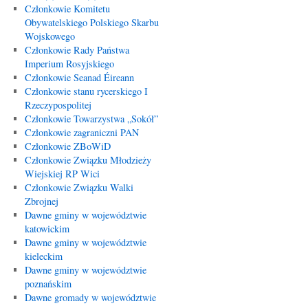
Członkowie Komitetu
Obywatelskiego Polskiego Skarbu
Wojskowego
Członkowie Rady Państwa
Imperium Rosyjskiego
Członkowie Seanad Éireann
Członkowie stanu rycerskiego I
Rzeczypospolitej
Członkowie Towarzystwa „Sokół”
Członkowie zagraniczni PAN
Członkowie ZBoWiD
Członkowie Związku Młodzieży
Wiejskiej RP Wici
Członkowie Związku Walki
Zbrojnej
Dawne gminy w województwie
katowickim
Dawne gminy w województwie
kieleckim
Dawne gminy w województwie
poznańskim
Dawne gromady w województwie