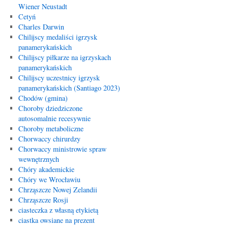
Wiener Neustadt
Cetyń
Charles Darwin
Chilijscy medaliści igrzysk
panamerykańskich
Chilijscy piłkarze na igrzyskach
panamerykańskich
Chilijscy uczestnicy igrzysk
panamerykańskich (Santiago 2023)
Chodów (gmina)
Choroby dziedziczone
autosomalnie recesywnie
Choroby metaboliczne
Chorwaccy chirurdzy
Chorwaccy ministrowie spraw
wewnętrznych
Chóry akademickie
Chóry we Wrocławiu
Chrząszcze Nowej Zelandii
Chrząszcze Rosji
ciasteczka z własną etykietą
ciastka owsiane na prezent