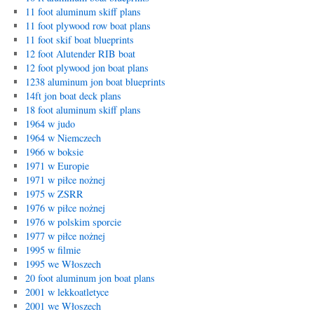
11 foot aluminum skiff plans
11 foot plywood row boat plans
11 foot skif boat blueprints
12 foot Alutender RIB boat
12 foot plywood jon boat plans
1238 aluminum jon boat blueprints
14ft jon boat deck plans
18 foot aluminum skiff plans
1964 w judo
1964 w Niemczech
1966 w boksie
1971 w Europie
1971 w piłce nożnej
1975 w ZSRR
1976 w piłce nożnej
1976 w polskim sporcie
1977 w piłce nożnej
1995 w filmie
1995 we Włoszech
20 foot aluminum jon boat plans
2001 w lekkoatletyce
2001 we Włoszech