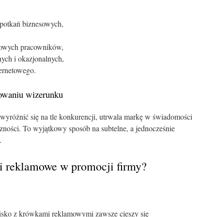
spotkań biznesowych,
nowych pracowników,
ych i okazjonalnych,
ternetowego.
owaniu wizerunku
wyróżnić się na tle konkurencji, utrwala markę w świadomości
zności. To wyjątkowy sposób na subtelne, a jednocześnie
.
i reklamowe w promocji firmy?
isko z krówkami reklamowymi zawsze cieszy się