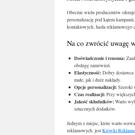
Obecnie wielu producentów oferuje
personalizację pod kątem kampanii,
kontaktowych, hasła reklamowego 
Na co zwrócić uwagę 
Doświadczenie i renoma:
Zaufa
obsługę zamówień.
Elastyczność:
Dobry dostawca 
małe, jak i duże nakłady.
Opcje personalizacji:
Szeroki 
Czas realizacji:
Przy większych
Jakość składników:
Warto wyb
sztucznych dodatków.
Jednym z miejsc, które warto roz
reklamowych, jest
Krówki Reklam