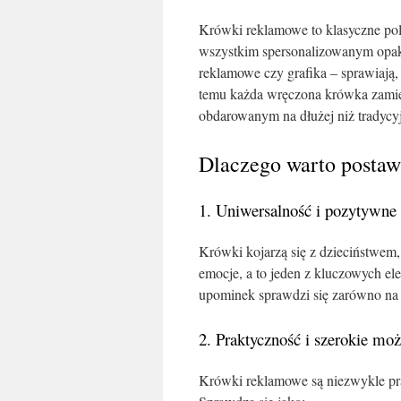
Krówki reklamowe to klasyczne pols
wszystkim spersonalizowanym opak
reklamowe czy grafika – sprawiają
temu każda wręczona krówka zamien
obdarowanym na dłużej niż tradycyj
Dlaczego warto postaw
1. Uniwersalność i pozytywne 
Krówki kojarzą się z dzieciństwe
emocje, a to jeden z kluczowych el
upominek sprawdzi się zarówno na t
2. Praktyczność i szerokie mo
Krówki reklamowe są niezwykle pra