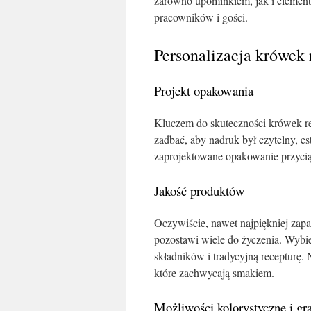
zarówno upominkiem, jak i element
pracowników i gości.
Personalizacja krówek
Projekt opakowania
Kluczem do skuteczności krówek re
zadbać, aby nadruk był czytelny, es
zaprojektowane opakowanie przyciąg
Jakość produktów
Oczywiście, nawet najpiękniej zapa
pozostawi wiele do życzenia. Wybie
składników i tradycyjną recepturę.
które zachwycają smakiem.
Możliwości kolorystyczne i gra