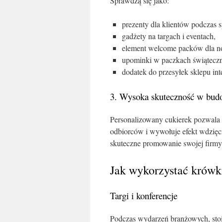
Sprawdzą się jako:
prezenty dla klientów podczas 
gadżety na targach i eventach,
element welcome packów dla 
upominki w paczkach świąteczn
dodatek do przesyłek sklepu in
3. Wysoka skuteczność w bud
Personalizowany cukierek pozwala 
odbiorców i wywołuje efekt wdzięc
skuteczne promowanie swojej firmy
Jak wykorzystać krówk
Targi i konferencje
Podczas wydarzeń branżowych, sto