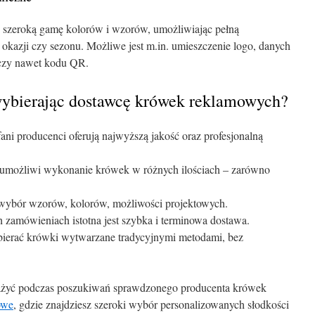
 szeroką gamę kolorów i wzorów, umożliwiając pełną
 okazji czy sezonu. Możliwe jest m.in. umieszczenie logo, danych
czy nawet kodu QR.
wybierając dostawcę krówek reklamowych?
ni producenci oferują najwyższą jakość oraz profesjonalną
umożliwi wykonanie krówek w różnych ilościach – zarówno
wybór wzorów, kolorów, możliwości projektowych.
 zamówieniach istotna jest szybka i terminowa dostawa.
ierać krówki wytwarzane tradycyjnymi metodami, bez
ważyć podczas poszukiwań sprawdzonego producenta krówek
owe
, gdzie znajdziesz szeroki wybór personalizowanych słodkości