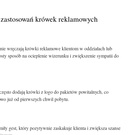
h zastosowań krówek reklamowych
tnie wręczają krówki reklamowe klientom w oddziałach lub
sty sposób na ocieplenie wizerunku i zwiększenie sympatii do
często dodają krówki z logo do pakietów powitalnych, co
kowo już od pierwszych chwil pobytu.
ły gest, który pozytywnie zaskakuje klienta i zwiększa szanse