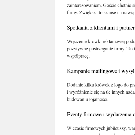
zainteresowaniem. Goście chętnie si
firmy. Zwiększa to szanse na nawi
Spotkania z klientami i partne
Wręczenie krówki reklamowej podcz
pozytywne postrzeganie firmy. Taki
współpracę.
Kampanie mailingowe i wysy
Dodanie kilku krówek z logo do prz
i wyróżnienie się na tle innych nad
budowaniu lojalności.
Eventy firmowe i wydarzenia 
W czasie firmowych jubileuszy, wa