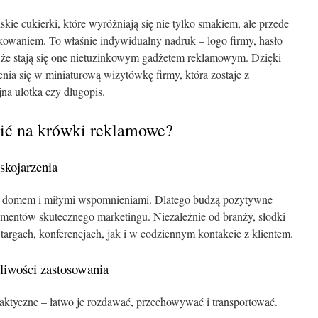
kie cukierki, które wyróżniają się nie tylko smakiem, ale przede
owaniem. To właśnie indywidualny nadruk – logo firmy, hasło
, że stają się one nietuzinkowym gadżetem reklamowym. Dzięki
ia się w miniaturową wizytówkę firmy, która zostaje z
na ulotka czy długopis.
ić na krówki reklamowe?
skojarzenia
m, domem i miłymi wspomnieniami. Dlatego budzą pozytywne
ementów skutecznego marketingu. Niezależnie od branży, słodki
argach, konferencjach, jak i w codziennym kontakcie z klientem.
żliwości zastosowania
ktyczne – łatwo je rozdawać, przechowywać i transportować.