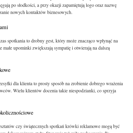
ęgają po słodkości, a przy okazji zapamiętują logo oraz nazwę
ązanie nowych kontaktów biznesowych.
rami
as spotkania to drobny gest, który może znacząco wpłynąć na
e małe upominki zwiększają sympatię i otwierają na dalszą
łkowe
esyłki dla klienta to prosty sposób na zrobienie dobrego wrażenia
awców. Wielu klientów docenia takie niespodzianki, co sprzyja
okolicznościowe
rsztatów czy świątecznych spotkań krówki reklamowe mogą być