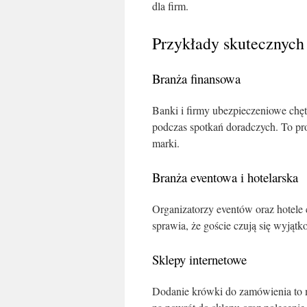
dla firm.
Przykłady skutecznyc
Branża finansowa
Banki i firmy ubezpieczeniowe chę
podczas spotkań doradczych. To pro
marki.
Branża eventowa i hotelarska
Organizatorzy eventów oraz hotele 
sprawia, że goście czują się wyjąt
Sklepy internetowe
Dodanie krówki do zamówienia to mi