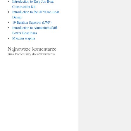
Introduction to Easy Jon Boat
Construction Kit
Introduction to the 2070 Jon Boat
Design
19 Batalion Saperów (LWP)
Introduction to Aluminium Skiff
Power Boat Plans
Mleczan wapnia
Najnowsze komentarze
Brak komentarzy do wyświetlenia.