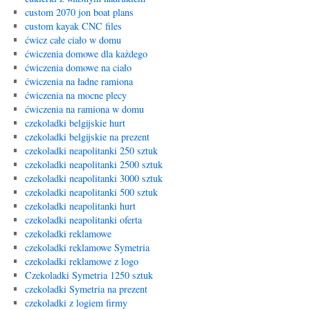
custom 2070 jon boat plans
custom kayak CNC files
ćwicz całe ciało w domu
ćwiczenia domowe dla każdego
ćwiczenia domowe na ciało
ćwiczenia na ładne ramiona
ćwiczenia na mocne plecy
ćwiczenia na ramiona w domu
czekoladki belgijskie hurt
czekoladki belgijskie na prezent
czekoladki neapolitanki 250 sztuk
czekoladki neapolitanki 2500 sztuk
czekoladki neapolitanki 3000 sztuk
czekoladki neapolitanki 500 sztuk
czekoladki neapolitanki hurt
czekoladki neapolitanki oferta
czekoladki reklamowe
czekoladki reklamowe Symetria
czekoladki reklamowe z logo
Czekoladki Symetria 1250 sztuk
czekoladki Symetria na prezent
czekoladki z logiem firmy