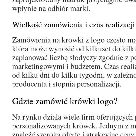
wpłynie na odbiór marki.
Wielkość zamówienia i czas realizacji
Zamówienia na krówki z logo często ma
która może wynosić od kilkuset do kilku
zaplanować liczbę słodyczy zgodnie z p
marketingowymi i budżetem. Czas reali
od kilku dni do kilku tygodni, w zależ
producenta i stopnia personalizacji.
Gdzie zamówić krówki logo?
Na rynku działa wiele firm oferujących
personalizowanych krówek. Jednym z m
znaleźć szeroką ofertę i atrakcyjne ceny