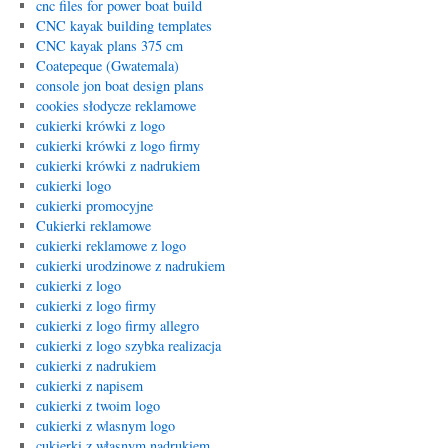
cnc files for power boat build
CNC kayak building templates
CNC kayak plans 375 cm
Coatepeque (Gwatemala)
console jon boat design plans
cookies słodycze reklamowe
cukierki krówki z logo
cukierki krówki z logo firmy
cukierki krówki z nadrukiem
cukierki logo
cukierki promocyjne
Cukierki reklamowe
cukierki reklamowe z logo
cukierki urodzinowe z nadrukiem
cukierki z logo
cukierki z logo firmy
cukierki z logo firmy allegro
cukierki z logo szybka realizacja
cukierki z nadrukiem
cukierki z napisem
cukierki z twoim logo
cukierki z wlasnym logo
cukierki z własnym nadrukiem