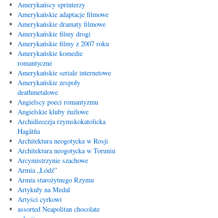
Amerykańscy sprinterzy
Amerykańskie adaptacje filmowe
Amerykańskie dramaty filmowe
Amerykańskie filmy drogi
Amerykańskie filmy z 2007 roku
Amerykańskie komedie
romantyczne
Amerykańskie seriale internetowe
Amerykańskie zespoły
deathmetalowe
Angielscy poeci romantyzmu
Angielskie kluby żużlowe
Archidiecezja rzymskokatolicka
Hagåtña
Architektura neogotycka w Rosji
Architektura neogotycka w Toruniu
Arcymistrzynie szachowe
Armia „Łódź”
Armia starożytnego Rzymu
Artykuły na Medal
Artyści cyrkowi
assorted Neapolitan chocolate