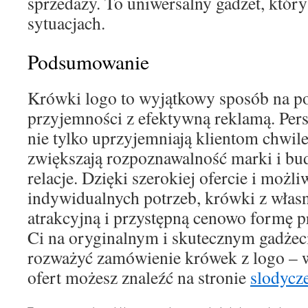
sprzedaży. To uniwersalny gadżet, który
sytuacjach.
Podsumowanie
Krówki logo to wyjątkowy sposób na po
przyjemności z efektywną reklamą. Per
nie tylko uprzyjemniają klientom chwile,
zwiększają rozpoznawalność marki i b
relacje. Dzięki szerokiej ofercie i moż
indywidualnych potrzeb, krówki z włas
atrakcyjną i przystępną cenowo formę pr
Ci na oryginalnym i skutecznym gadże
rozważyć zamówienie krówek z logo – wi
ofert możesz znaleźć na stronie
slodycz