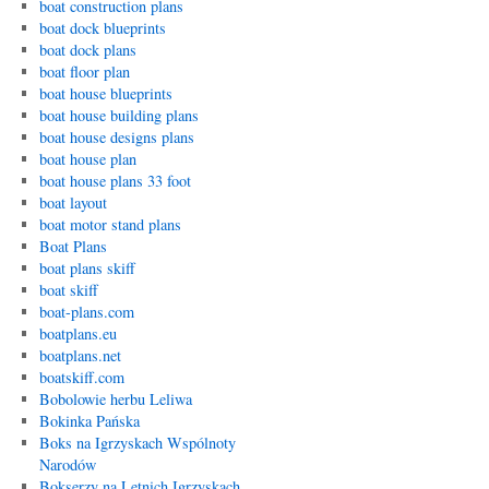
boat construction plans
boat dock blueprints
boat dock plans
boat floor plan
boat house blueprints
boat house building plans
boat house designs plans
boat house plan
boat house plans 33 foot
boat layout
boat motor stand plans
Boat Plans
boat plans skiff
boat skiff
boat-plans.com
boatplans.eu
boatplans.net
boatskiff.com
Bobolowie herbu Leliwa
Bokinka Pańska
Boks na Igrzyskach Wspólnoty
Narodów
Bokserzy na Letnich Igrzyskach