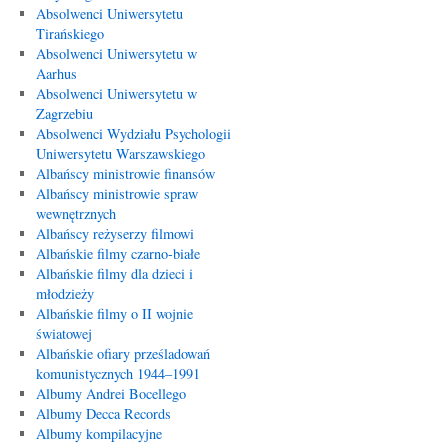
Absolwenci Uniwersytetu
Tirańskiego
Absolwenci Uniwersytetu w
Aarhus
Absolwenci Uniwersytetu w
Zagrzebiu
Absolwenci Wydziału Psychologii
Uniwersytetu Warszawskiego
Albańscy ministrowie finansów
Albańscy ministrowie spraw
wewnętrznych
Albańscy reżyserzy filmowi
Albańskie filmy czarno-białe
Albańskie filmy dla dzieci i
młodzieży
Albańskie filmy o II wojnie
światowej
Albańskie ofiary prześladowań
komunistycznych 1944–1991
Albumy Andrei Bocellego
Albumy Decca Records
Albumy kompilacyjne