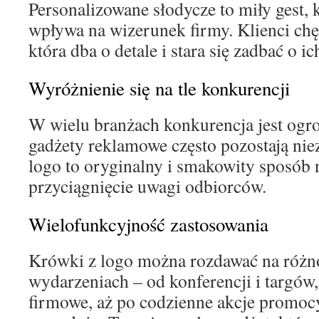
Personalizowane słodycze to miły gest,
wpływa na wizerunek firmy. Klienci chę
która dba o detale i stara się zadbać o i
Wyróżnienie się na tle konkurencji
W wielu branżach konkurencja jest ogr
gadżety reklamowe często pozostają ni
logo to oryginalny i smakowity sposób n
przyciągnięcie uwagi odbiorców.
Wielofunkcyjność zastosowania
Krówki z logo można rozdawać na róż
wydarzeniach – od konferencji i targów
firmowe, aż po codzienne akcje promoc