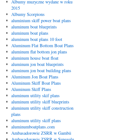
Albumy muzyczne wydane w roku
2015
Albumy Scorpions
aluminium skiff power boat plans
aluminum boat blueprints
aluminum boat plans
aluminum boat plans 10 foot
Aluminum Flat Bottom Boat Plans
aluminum flat bottom jon plans
aluminum house boat float
aluminum jon boat blueprints
aluminum jon boat building plans
Aluminum Jon Boat Plans
Aluminum Skiff Boat Plans
Aluminum Skiff Plans
aluminum utility skif plans
aluminum utility skiff blueprints
aluminum utility skiff construction
plans
aluminum utility skiff plans
aluminumboatplans.com
Ambasadorowie ZSRR w Gambii
Ambasadorowie ZSRR w Senegalu