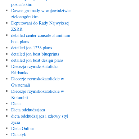
poznańskim
Dawne gromady w województwie
zielonogórskim
Deputowani do Rady Najwyższej
ZSRR
detailed center console aluminum
boat plans
detailed jon 1238 plans
detailed jon boat blueprints
detailed jon boat design plans
Diecezja rzymskokatolicka
Fairbanks
Diecezje rzymskokatolickie w
Gwatemali
Diecezje rzymskokatolickie w
Kolumbii
Dieta
Dieta odchudzająca
dieta odchudzająca i zdrowy styl
życia
Dieta Online
Dietetyk