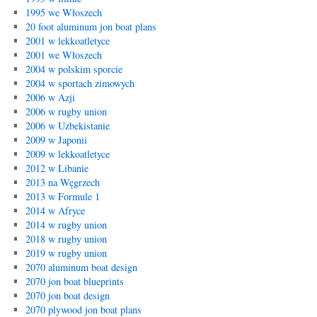
1995 we Włoszech
20 foot aluminum jon boat plans
2001 w lekkoatletyce
2001 we Włoszech
2004 w polskim sporcie
2004 w sportach zimowych
2006 w Azji
2006 w rugby union
2006 w Uzbekistanie
2009 w Japonii
2009 w lekkoatletyce
2012 w Libanie
2013 na Węgrzech
2013 w Formule 1
2014 w Afryce
2014 w rugby union
2018 w rugby union
2019 w rugby union
2070 aluminum boat design
2070 jon boat blueprints
2070 jon boat design
2070 plywood jon boat plans