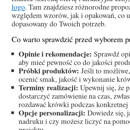
logo
. Tam znajdziesz różnorodne propo
względem wzorów, jak i opakowań, co 
dopasowany do Twoich potrzeb.
Co warto sprawdzić przed wyborem p
Opinie i rekomendacje:
Sprawdź opin
aby mieć pewność co do jakości produ
Próbki produktów:
Jeśli to możliwe
ocenić smak, jakość i wykonanie kró
Terminy realizacji:
Upewnij się, że 
dostarczyć zamówienie na czas, zwłasz
rozdawać krówki podczas konkretnej 
Opcje personalizacji:
Dowiedz się, j
nadruku i czy możesz liczyć na pomo
projektu.