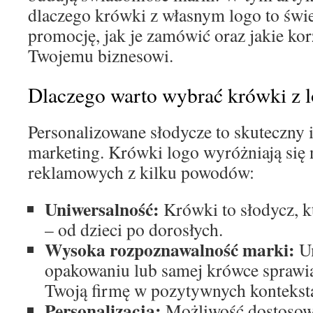
dlaczego krówki z własnym logo to świ
promocję, jak je zamówić oraz jakie ko
Twojemu biznesowi.
Dlaczego warto wybrać krówki z 
Personalizowane słodycze to skuteczny 
marketing. Krówki logo wyróżniają się 
reklamowych z kilku powodów:
Uniwersalność:
Krówki to słodycz, k
– od dzieci po dorosłych.
Wysoka rozpoznawalność marki:
Um
opakowaniu lub samej krówce sprawia,
Twoją firmę w pozytywnych kontekst
Personalizacja:
Możliwość dostosowa