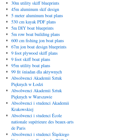
30m utility skiff blueprints
45m aluminum skif design
5 meter aluminum boat plans
530 cm kayak PDF plans
5m DIY boat blueprints
5m row boat building plans
600 cm fishing jon boat plans
67m jon boat design blueprints
9 foot plywood skiff plans
9 foot skiff boat plans
95m utility boat plans
99 fit śniadan dla aktywnych
Absolwenci Akademii Sztuk
Pięknych w Łodzi
Absolwenci Akademii Sztuk
Pięknych w Warszawie
Absolwenci i studenci Akademii
Krakowskiej
Absolwenci i studenci École
nationale supérieure des beaux-arts
de Paris
Absolwenci i studenci Śląskiego