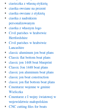
ciasteczka z własną etykietą
ciastka owsiane na prezent
ciastka owsiane z etykietą
ciastka z nadrukiem
personalizowanym
ciastka z własnym logo
Civil parishes w hrabstwie
Hertfordshire
Civil parishes w hrabstwie
Lancashire
classic aluminum jon boat plans
Classic flat bottom boat plans
classic jon 1448 boat blueprint
Classic Jon 1448 boat plans
classic jon aluminum boat plans
classic jon boat construction
classic jon flat bottom boat plans
Cmentarze wojenne w gminie
Wieliczka
Cmentarze z I wojny światowej w
województwie małopolskim
CNC cutting files for boats