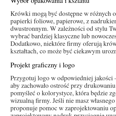
Wybór opakowania i kształtu
Krówki mogą być dostępne w różnych 
papierki foliowe, papierowe, z nadruki
dwustronnym. W zależności od stylu Tw
wybrać bardziej klasyczne lub nowoczes
Dodatkowo, niektóre firmy oferują kró
kształtach, co może być ciekawym uroz
Projekt graficzny i logo
Przygotuj logo w odpowiedniej jakości 
aby zachowało ostrość przy drukowaniu
pomyśleć o kolorystyce, która będzie zg
wizualną firmy. Jeśli nie masz własnego 
proponuje pomoc w zaprojektowaniu o
zaprojektowany nadruk przyciągnie uwa