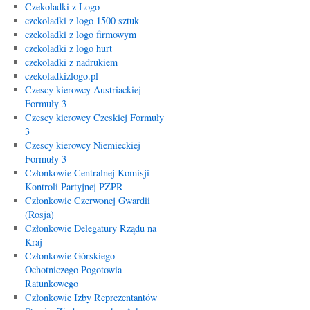
Czekoladki z Logo
czekoladki z logo 1500 sztuk
czekoladki z logo firmowym
czekoladki z logo hurt
czekoladki z nadrukiem
czekoladkizlogo.pl
Czescy kierowcy Austriackiej
Formuły 3
Czescy kierowcy Czeskiej Formuły
3
Czescy kierowcy Niemieckiej
Formuły 3
Członkowie Centralnej Komisji
Kontroli Partyjnej PZPR
Członkowie Czerwonej Gwardii
(Rosja)
Członkowie Delegatury Rządu na
Kraj
Członkowie Górskiego
Ochotniczego Pogotowia
Ratunkowego
Członkowie Izby Reprezentantów