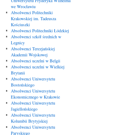
Uniwersytetu Fryderyka Wilhelma
we Wrocławiu
Absolwenci Politechniki
Krakowskiej im. Tadeusza
Kościuszki
Absolwenci Politechniki Łódzkiej
Absolwenci szkół średnich w
Legnicy
Absolwenci Terezjańskiej
Akademii Wojskowej
Absolwenci uczelni w Belgii
Absolwenci uczelni w Wielkiej
Brytanii
Absolwenci Uniwersytetu
Bostońskiego
Absolwenci Uniwersytetu
Ekonomicznego w Krakowie
Absolwenci Uniwersytetu
Jagiellońskiego
Absolwenci Uniwersytetu
Kolumbii Brytyjskiej
Absolwenci Uniwersytetu
Paryskiego