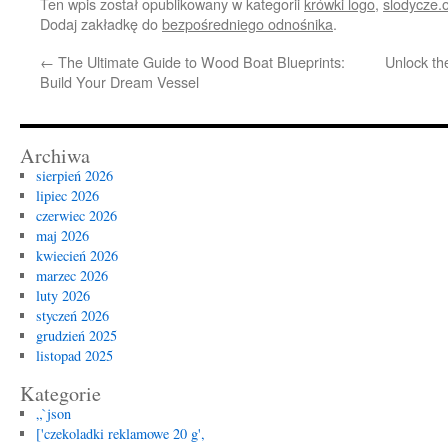
Ten wpis został opublikowany w kategorii
krówki logo
,
slodycze.
Dodaj zakładkę do
bezpośredniego odnośnika
.
←
The Ultimate Guide to Wood Boat Blueprints:
Unlock th
Build Your Dream Vessel
Archiwa
sierpień 2026
lipiec 2026
czerwiec 2026
maj 2026
kwiecień 2026
marzec 2026
luty 2026
styczeń 2026
grudzień 2025
listopad 2025
Kategorie
„`json
['czekoladki reklamowe 20 g',