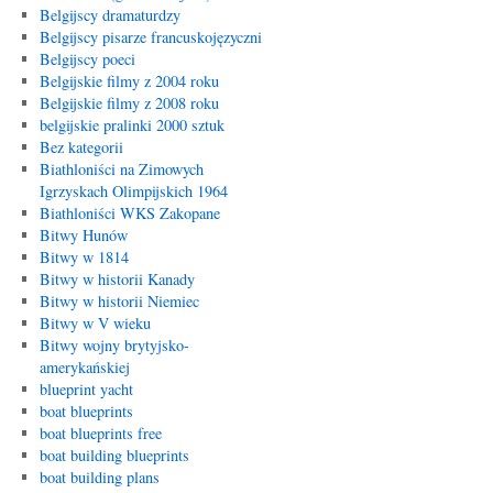
Belgijscy dramaturdzy
Belgijscy pisarze francuskojęzyczni
Belgijscy poeci
Belgijskie filmy z 2004 roku
Belgijskie filmy z 2008 roku
belgijskie pralinki 2000 sztuk
Bez kategorii
Biathloniści na Zimowych
Igrzyskach Olimpijskich 1964
Biathloniści WKS Zakopane
Bitwy Hunów
Bitwy w 1814
Bitwy w historii Kanady
Bitwy w historii Niemiec
Bitwy w V wieku
Bitwy wojny brytyjsko-
amerykańskiej
blueprint yacht
boat blueprints
boat blueprints free
boat building blueprints
boat building plans