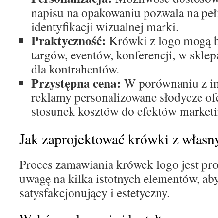
napisu na opakowaniu pozwala na pe
identyfikacji wizualnej marki.
Praktyczność:
Krówki z logo mogą b
targów, eventów, konferencji, w sklep
dla kontrahentów.
Przystępna cena:
W porównaniu z i
reklamy personalizowane słodycze ofe
stosunek kosztów do efektów market
Jak zaprojektować krówki z włas
Proces zamawiania krówek logo jest pro
uwagę na kilka istotnych elementów, ab
satysfakcjonujący i estetyczny.