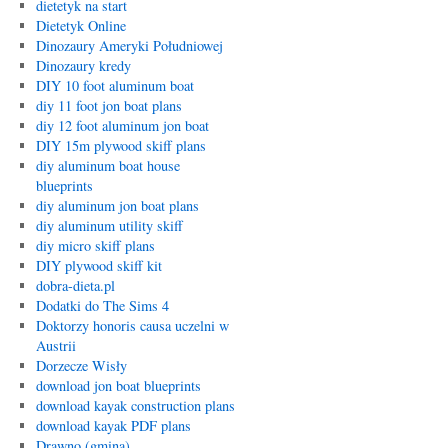
dietetyk na start
Dietetyk Online
Dinozaury Ameryki Południowej
Dinozaury kredy
DIY 10 foot aluminum boat
diy 11 foot jon boat plans
diy 12 foot aluminum jon boat
DIY 15m plywood skiff plans
diy aluminum boat house
blueprints
diy aluminum jon boat plans
diy aluminum utility skiff
diy micro skiff plans
DIY plywood skiff kit
dobra-dieta.pl
Dodatki do The Sims 4
Doktorzy honoris causa uczelni w
Austrii
Dorzecze Wisły
download jon boat blueprints
download kayak construction plans
download kayak PDF plans
Drawno (gmina)