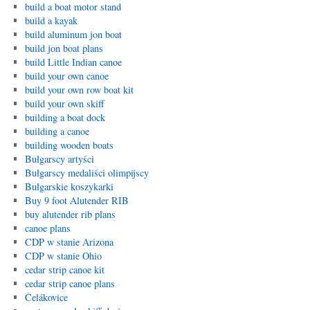
build a boat motor stand
build a kayak
build aluminum jon boat
build jon boat plans
build Little Indian canoe
build your own canoe
build your own row boat kit
build your own skiff
building a boat dock
building a canoe
building wooden boats
Bułgarscy artyści
Bułgarscy medaliści olimpijscy
Bułgarskie koszykarki
Buy 9 foot Alutender RIB
buy alutender rib plans
canoe plans
CDP w stanie Arizona
CDP w stanie Ohio
cedar strip canoe kit
cedar strip canoe plans
Čelákovice