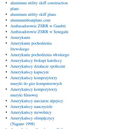
aluminum utility skiff construction
plans
aluminum utility skiff plans
aluminumboatplans.com
Ambasadorowie ZSRR w Gambii
Ambasadorowie ZSRR w Senegalu
Amerykanie
Amerykanie pochodzenia
litewskiego
Amerykanie pochodzenia włoskiego
Amerykańscy biskupi katoliccy
Amerykańscy działacze społeczni
Amerykańscy kapucyni
Amerykańscy kompozytorzy
muzyki do gier komputerowych
Amerykańscy kompozytorzy
muzyki filmowej
Amerykańscy narciarze alpejscy
Amerykańscy nauczyciele
Amerykańscy niewolnicy
Amerykańscy olimpijczycy
(Nagano 1998)