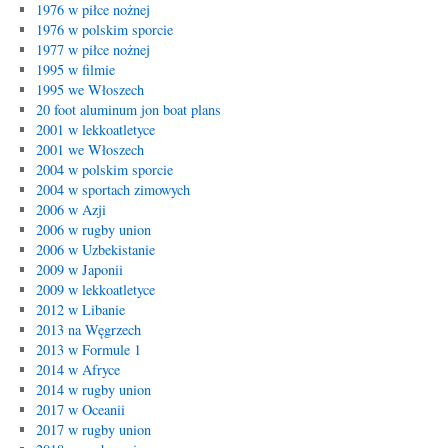
1976 w piłce nożnej
1976 w polskim sporcie
1977 w piłce nożnej
1995 w filmie
1995 we Włoszech
20 foot aluminum jon boat plans
2001 w lekkoatletyce
2001 we Włoszech
2004 w polskim sporcie
2004 w sportach zimowych
2006 w Azji
2006 w rugby union
2006 w Uzbekistanie
2009 w Japonii
2009 w lekkoatletyce
2012 w Libanie
2013 na Węgrzech
2013 w Formule 1
2014 w Afryce
2014 w rugby union
2017 w Oceanii
2017 w rugby union