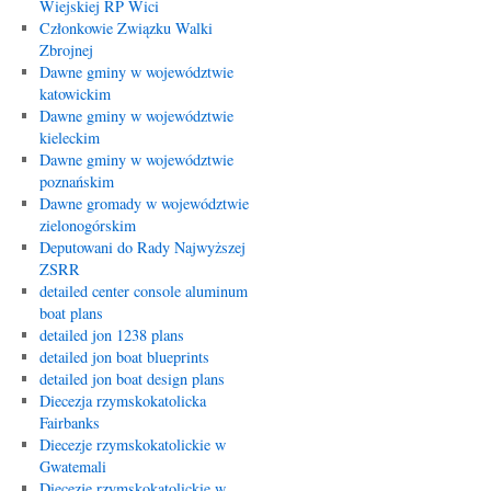
Wiejskiej RP Wici
Członkowie Związku Walki
Zbrojnej
Dawne gminy w województwie
katowickim
Dawne gminy w województwie
kieleckim
Dawne gminy w województwie
poznańskim
Dawne gromady w województwie
zielonogórskim
Deputowani do Rady Najwyższej
ZSRR
detailed center console aluminum
boat plans
detailed jon 1238 plans
detailed jon boat blueprints
detailed jon boat design plans
Diecezja rzymskokatolicka
Fairbanks
Diecezje rzymskokatolickie w
Gwatemali
Diecezje rzymskokatolickie w