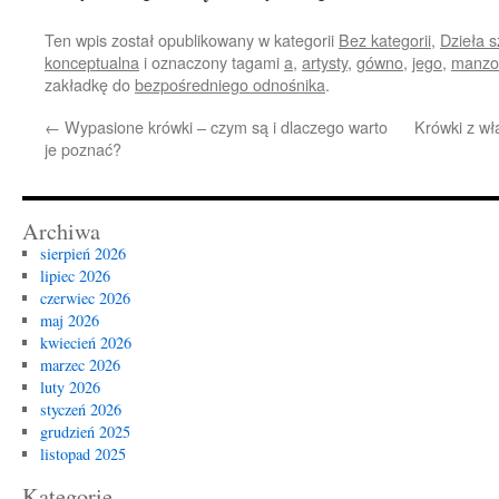
Ten wpis został opublikowany w kategorii
Bez kategorii
,
Dzieła s
konceptualna
i oznaczony tagami
a
,
artysty
,
gówno
,
jego
,
manzo
zakładkę do
bezpośredniego odnośnika
.
←
Wypasione krówki – czym są i dlaczego warto
Krówki z wł
je poznać?
Archiwa
sierpień 2026
lipiec 2026
czerwiec 2026
maj 2026
kwiecień 2026
marzec 2026
luty 2026
styczeń 2026
grudzień 2025
listopad 2025
Kategorie