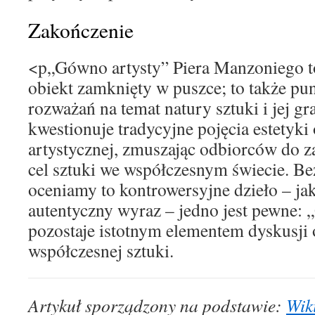
Zakończenie
<p„Gówno artysty” Piera Manzoniego to
obiekt zamknięty w puszce; to także pu
rozważań na temat natury sztuki i jej gra
kwestionuje tradycyjne pojęcia estetyki
artystycznej, zmuszając odbiorców do z
cel sztuki we współczesnym świecie. Be
oceniamy to kontrowersyjne dzieło – ja
autentyczny wyraz – jedno jest pewne: 
pozostaje istotnym elementem dyskusji 
współczesnej sztuki.
Artykuł sporządzony na podstawie:
Wik