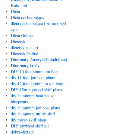
Kolumbii
Dieta
Dieta odchudzająca
dieta odchudzająca i zdrowy styl
życia
Dieta Online
Dietetyk
dietetyk na start
Dietetyk Online
Dinozaury Ameryki Południowej
Dinozaury kredy
DIY 10 foot aluminum boat
diy 11 foot jon boat plans
diy 12 foot aluminum jon boat
DIY 15m plywood skiff plans
diy aluminum boat house
blueprints
diy aluminum jon boat plans
diy aluminum utility skiff
diy micro skiff plans
DIY plywood skiff kit
dobra-dieta.pl