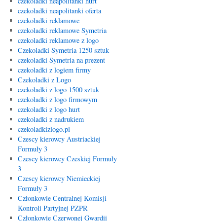
czekoladki neapolitanki hurt
czekoladki neapolitanki oferta
czekoladki reklamowe
czekoladki reklamowe Symetria
czekoladki reklamowe z logo
Czekoladki Symetria 1250 sztuk
czekoladki Symetria na prezent
czekoladki z logiem firmy
Czekoladki z Logo
czekoladki z logo 1500 sztuk
czekoladki z logo firmowym
czekoladki z logo hurt
czekoladki z nadrukiem
czekoladkizlogo.pl
Czescy kierowcy Austriackiej
Formuły 3
Czescy kierowcy Czeskiej Formuły
3
Czescy kierowcy Niemieckiej
Formuły 3
Członkowie Centralnej Komisji
Kontroli Partyjnej PZPR
Członkowie Czerwonej Gwardii