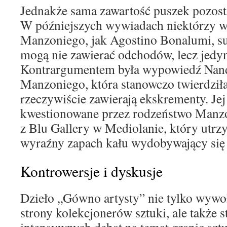
Jednakże sama zawartość puszek pozosta
W późniejszych wywiadach niektórzy 
Manzoniego, jak Agostino Bonalumi, su
mogą nie zawierać odchodów, lecz jedyn
Kontrargumentem była wypowiedź Nand
Manzoniego, która stanowczo twierdziła
rzeczywiście zawierają ekskrementy. Jej
kwestionowane przez rodzeństwo Manz
z Blu Gallery w Mediolanie, który utrz
wyraźny zapach kału wydobywający się z
Kontrowersje i dyskusje
Dzieło „Gówno artysty” nie tylko wywoł
strony kolekcjonerów sztuki, ale także s