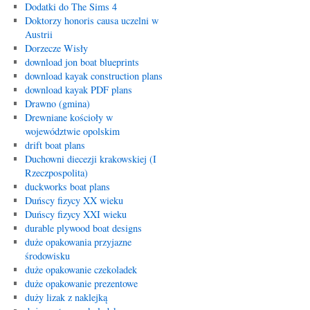
Dodatki do The Sims 4
Doktorzy honoris causa uczelni w
Austrii
Dorzecze Wisły
download jon boat blueprints
download kayak construction plans
download kayak PDF plans
Drawno (gmina)
Drewniane kościoły w
województwie opolskim
drift boat plans
Duchowni diecezji krakowskiej (I
Rzeczpospolita)
duckworks boat plans
Duńscy fizycy XX wieku
Duńscy fizycy XXI wieku
durable plywood boat designs
duże opakowania przyjazne
środowisku
duże opakowanie czekoladek
duże opakowanie prezentowe
duży lizak z naklejką