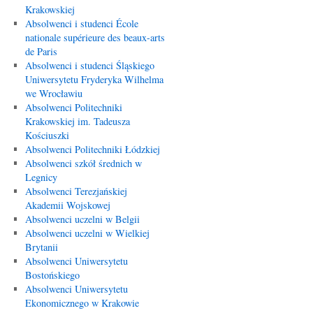
Krakowskiej
Absolwenci i studenci École
nationale supérieure des beaux-arts
de Paris
Absolwenci i studenci Śląskiego
Uniwersytetu Fryderyka Wilhelma
we Wrocławiu
Absolwenci Politechniki
Krakowskiej im. Tadeusza
Kościuszki
Absolwenci Politechniki Łódzkiej
Absolwenci szkół średnich w
Legnicy
Absolwenci Terezjańskiej
Akademii Wojskowej
Absolwenci uczelni w Belgii
Absolwenci uczelni w Wielkiej
Brytanii
Absolwenci Uniwersytetu
Bostońskiego
Absolwenci Uniwersytetu
Ekonomicznego w Krakowie