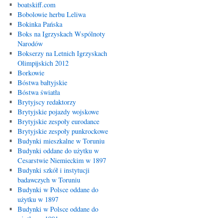
boatskiff.com
Bobolowie herbu Leliwa
Bokinka Pańska
Boks na Igrzyskach Wspólnoty
Narodów
Bokserzy na Letnich Igrzyskach
Olimpijskich 2012
Borkowie
Bóstwa bałtyjskie
Bóstwa światła
Brytyjscy redaktorzy
Brytyjskie pojazdy wojskowe
Brytyjskie zespoły eurodance
Brytyjskie zespoły punkrockowe
Budynki mieszkalne w Toruniu
Budynki oddane do użytku w
Cesarstwie Niemieckim w 1897
Budynki szkół i instytucji
badawczych w Toruniu
Budynki w Polsce oddane do
użytku w 1897
Budynki w Polsce oddane do