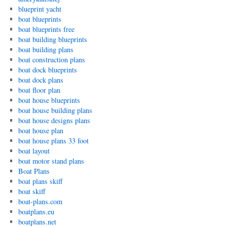
blueprint yacht
boat blueprints
boat blueprints free
boat building blueprints
boat building plans
boat construction plans
boat dock blueprints
boat dock plans
boat floor plan
boat house blueprints
boat house building plans
boat house designs plans
boat house plan
boat house plans 33 foot
boat layout
boat motor stand plans
Boat Plans
boat plans skiff
boat skiff
boat-plans.com
boatplans.eu
boatplans.net