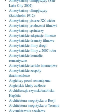
Amerykańscy olimpijczycy (Salt
Lake City 2002)
Amerykańscy olimpijczycy
(Sztokholm 1912)
Amerykańscy pisarze XX wieku
Amerykańscy producenci filmowi
Amerykańscy sprinterzy
Amerykańskie adaptacje filmowe
Amerykańskie dramaty filmowe
Amerykańskie filmy drogi
Amerykańskie filmy z 2007 roku
Amerykańskie komedie
romantyczne
Amerykańskie seriale internetowe
Amerykańskie zespoły
deathmetalowe
Angielscy poeci romantyzmu
Angielskie kluby żużlowe
Archidiecezja rzymskokatolicka
Hagåtña
Architektura neogotycka w Rosji
Architektura neogotycka w Toruniu
Arcymistrzynie szachowe