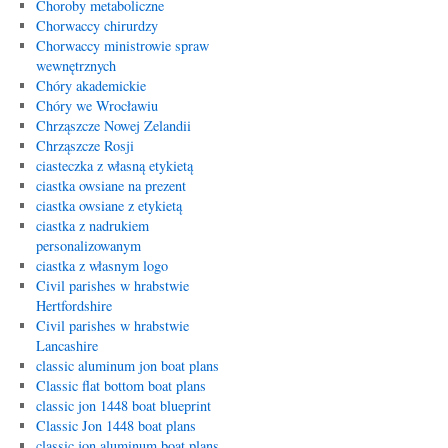
Choroby metaboliczne
Chorwaccy chirurdzy
Chorwaccy ministrowie spraw
wewnętrznych
Chóry akademickie
Chóry we Wrocławiu
Chrząszcze Nowej Zelandii
Chrząszcze Rosji
ciasteczka z własną etykietą
ciastka owsiane na prezent
ciastka owsiane z etykietą
ciastka z nadrukiem
personalizowanym
ciastka z własnym logo
Civil parishes w hrabstwie
Hertfordshire
Civil parishes w hrabstwie
Lancashire
classic aluminum jon boat plans
Classic flat bottom boat plans
classic jon 1448 boat blueprint
Classic Jon 1448 boat plans
classic jon aluminum boat plans