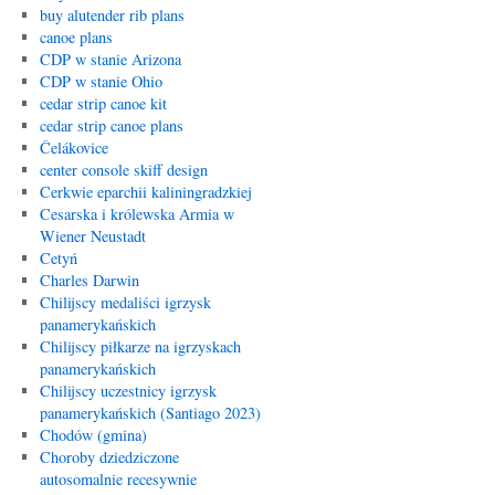
buy alutender rib plans
canoe plans
CDP w stanie Arizona
CDP w stanie Ohio
cedar strip canoe kit
cedar strip canoe plans
Čelákovice
center console skiff design
Cerkwie eparchii kaliningradzkiej
Cesarska i królewska Armia w
Wiener Neustadt
Cetyń
Charles Darwin
Chilijscy medaliści igrzysk
panamerykańskich
Chilijscy piłkarze na igrzyskach
panamerykańskich
Chilijscy uczestnicy igrzysk
panamerykańskich (Santiago 2023)
Chodów (gmina)
Choroby dziedziczone
autosomalnie recesywnie