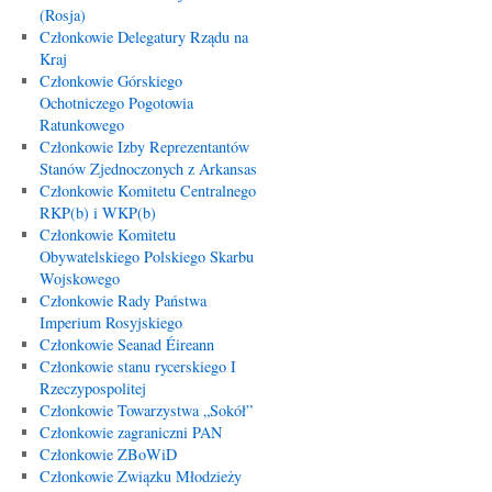
(Rosja)
Członkowie Delegatury Rządu na
Kraj
Członkowie Górskiego
Ochotniczego Pogotowia
Ratunkowego
Członkowie Izby Reprezentantów
Stanów Zjednoczonych z Arkansas
Członkowie Komitetu Centralnego
RKP(b) i WKP(b)
Członkowie Komitetu
Obywatelskiego Polskiego Skarbu
Wojskowego
Członkowie Rady Państwa
Imperium Rosyjskiego
Członkowie Seanad Éireann
Członkowie stanu rycerskiego I
Rzeczypospolitej
Członkowie Towarzystwa „Sokół”
Członkowie zagraniczni PAN
Członkowie ZBoWiD
Członkowie Związku Młodzieży