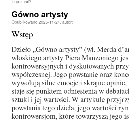
je poznać?
Gówno artysty
Opublikowano
2025-11-24
,
autor:
Wstęp
Dzieło „Gówno artysty” (wł. Merda d’ar
włoskiego artysty Piera Manzoniego jes
kontrowersyjnych i dyskutowanych przy
współczesnej. Jego powstanie oraz konc
wywołują silne emocje i skrajne opinie, 
staje się punktem odniesienia w debata
sztuki i jej wartości. W artykule przyjr
powstania tego dzieła, jego wartości ry
kontrowersjom, które towarzyszą jego is