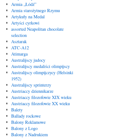
Armia „Łódź”
Armia starożytnego Rzymu
Artykuły na Medal
Artyści cyrkowi
assorted Neapolitan chocolate
selection
Asztarak
ATC-A12
Atimarga
Australijscy judocy
Australijscy medaliści olimpijscy
Australijscy olimpijczycy (Helsinki
1952)
Australijscy sprinterzy
Austriaccy dziennikarze
Austriaccy filozofowie XIX wieku
Austriaccy filozofowie XX wieku
Balety
Ballady rockowe
Balony Reklamowe
Balony z Logo
Balony z Nadrukiem