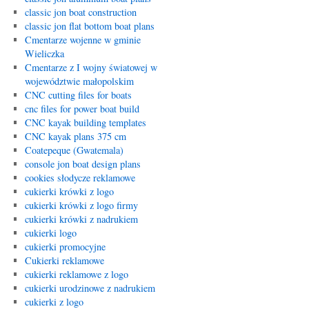
classic jon boat construction
classic jon flat bottom boat plans
Cmentarze wojenne w gminie
Wieliczka
Cmentarze z I wojny światowej w
województwie małopolskim
CNC cutting files for boats
cnc files for power boat build
CNC kayak building templates
CNC kayak plans 375 cm
Coatepeque (Gwatemala)
console jon boat design plans
cookies słodycze reklamowe
cukierki krówki z logo
cukierki krówki z logo firmy
cukierki krówki z nadrukiem
cukierki logo
cukierki promocyjne
Cukierki reklamowe
cukierki reklamowe z logo
cukierki urodzinowe z nadrukiem
cukierki z logo