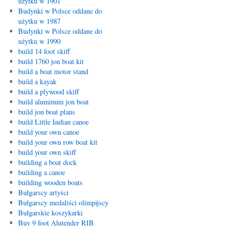
użytku w 1901
Budynki w Polsce oddane do
użytku w 1987
Budynki w Polsce oddane do
użytku w 1990
build 14 foot skiff
build 1760 jon boat kit
build a boat motor stand
build a kayak
build a plywood skiff
build aluminum jon boat
build jon boat plans
build Little Indian canoe
build your own canoe
build your own row boat kit
build your own skiff
building a boat dock
building a canoe
building wooden boats
Bułgarscy artyści
Bułgarscy medaliści olimpijscy
Bułgarskie koszykarki
Buy 9 foot Alutender RIB