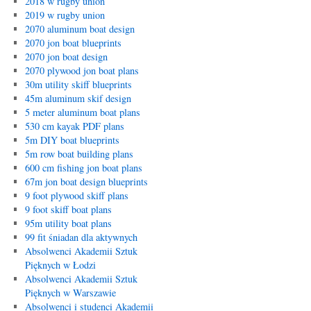
2018 w rugby union
2019 w rugby union
2070 aluminum boat design
2070 jon boat blueprints
2070 jon boat design
2070 plywood jon boat plans
30m utility skiff blueprints
45m aluminum skif design
5 meter aluminum boat plans
530 cm kayak PDF plans
5m DIY boat blueprints
5m row boat building plans
600 cm fishing jon boat plans
67m jon boat design blueprints
9 foot plywood skiff plans
9 foot skiff boat plans
95m utility boat plans
99 fit śniadan dla aktywnych
Absolwenci Akademii Sztuk
Pięknych w Łodzi
Absolwenci Akademii Sztuk
Pięknych w Warszawie
Absolwenci i studenci Akademii