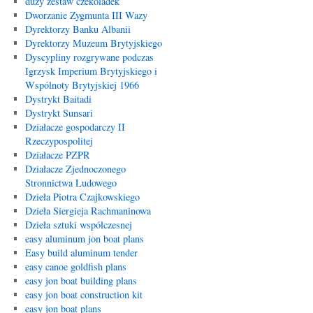
duży zestaw czekoladek
Dworzanie Zygmunta III Wazy
Dyrektorzy Banku Albanii
Dyrektorzy Muzeum Brytyjskiego
Dyscypliny rozgrywane podczas
Igrzysk Imperium Brytyjskiego i
Wspólnoty Brytyjskiej 1966
Dystrykt Baitadi
Dystrykt Sunsari
Działacze gospodarczy II
Rzeczypospolitej
Działacze PZPR
Działacze Zjednoczonego
Stronnictwa Ludowego
Dzieła Piotra Czajkowskiego
Dzieła Siergieja Rachmaninowa
Dzieła sztuki współczesnej
easy aluminum jon boat plans
Easy build aluminum tender
easy canoe goldfish plans
easy jon boat building plans
easy jon boat construction kit
easy jon boat plans